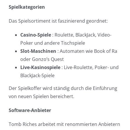
Spielkategorien
Das Spielsortiment ist faszinierend geordnet:
Casino-Spiele
: Roulette, BlackJack, Video-
Poker und andere Tischspiele
Slot-Maschinen
: Automaten wie Book of Ra
oder Gonzo’s Quest
Live-Kasinospiele
: Live-Roulette, Poker- und
BlackJack-Spiele
Der Spielkoffer wird ständig durch die Einführung
von neuen Spielen bereichert.
Software-Anbieter
Tomb Riches arbeitet mit renommierten Anbietern