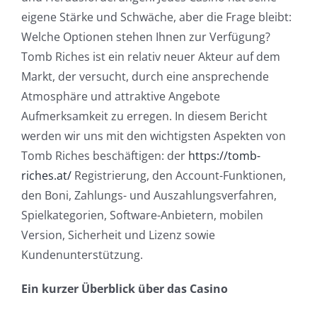
eigene Stärke und Schwäche, aber die Frage bleibt:
Welche Optionen stehen Ihnen zur Verfügung?
Tomb Riches ist ein relativ neuer Akteur auf dem
Markt, der versucht, durch eine ansprechende
Atmosphäre und attraktive Angebote
Aufmerksamkeit zu erregen. In diesem Bericht
werden wir uns mit den wichtigsten Aspekten von
Tomb Riches beschäftigen: der
https://tomb-
riches.at/
Registrierung, den Account-Funktionen,
den Boni, Zahlungs- und Auszahlungsverfahren,
Spielkategorien, Software-Anbietern, mobilen
Version, Sicherheit und Lizenz sowie
Kundenunterstützung.
Ein kurzer Überblick über das Casino