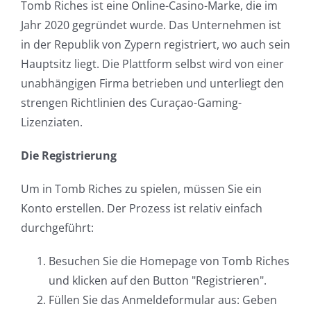
Tomb Riches ist eine Online-Casino-Marke, die im
Jahr 2020 gegründet wurde. Das Unternehmen ist
in der Republik von Zypern registriert, wo auch sein
Hauptsitz liegt. Die Plattform selbst wird von einer
unabhängigen Firma betrieben und unterliegt den
strengen Richtlinien des Curaçao-Gaming-
Lizenziaten.
Die Registrierung
Um in Tomb Riches zu spielen, müssen Sie ein
Konto erstellen. Der Prozess ist relativ einfach
durchgeführt:
Besuchen Sie die Homepage von Tomb Riches
und klicken auf den Button "Registrieren".
Füllen Sie das Anmeldeformular aus: Geben