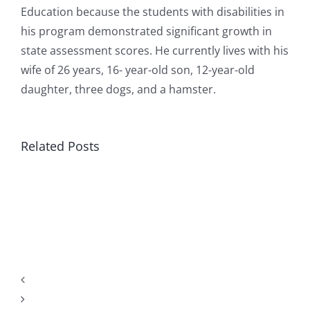
Education because the students with disabilities in
his program demonstrated significant growth in
state assessment scores. He currently lives with his
wife of 26 years, 16- year-old son, 12-year-old
Experiências
daughter, three dogs, and a hamster.
curiosas
com
Related Posts
Szansa
a
i
chicken
strategia
road
w
para
Increíble
plinko
jogadores
aventura
casino
ágeis