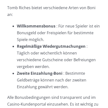
Tomb Riches bietet verschiedene Arten von Boni
an:
Willkommensbonus
: Für neue Spieler ist ein
Bonusgeld oder Freispielen für bestimmte
Spiele möglich.
Regelmäßige Wiedergutmachungen
:
Täglich oder wöchentlich können
verschiedene Gutscheine oder Befreiungen
vergeben werden.
Zweite Einzahlung-Boni
: Bestimmte
Geldbeträge können nach der zweiten
Einzahlung gewährt werden.
Alle Bonusbedingungen sind transparent und im
Casino-Kundenportal einzusehen. Es ist wichtig zu