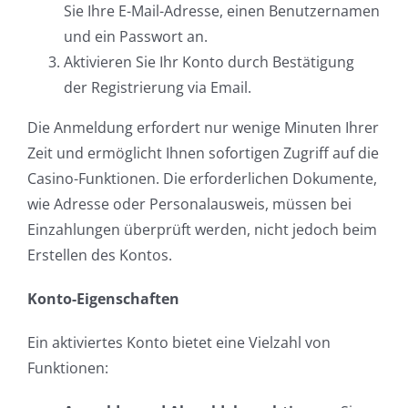
Sie Ihre E-Mail-Adresse, einen Benutzernamen
und ein Passwort an.
Aktivieren Sie Ihr Konto durch Bestätigung
der Registrierung via Email.
Die Anmeldung erfordert nur wenige Minuten Ihrer
Zeit und ermöglicht Ihnen sofortigen Zugriff auf die
Casino-Funktionen. Die erforderlichen Dokumente,
wie Adresse oder Personalausweis, müssen bei
Einzahlungen überprüft werden, nicht jedoch beim
Erstellen des Kontos.
Konto-Eigenschaften
Ein aktiviertes Konto bietet eine Vielzahl von
Funktionen: