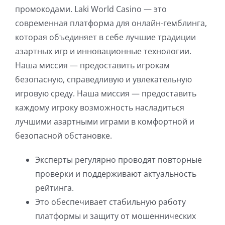
промокодами. Laki World Casino — это
современная платформа для онлайн-гемблинга,
которая объединяет в себе лучшие традиции
азартных игр и инновационные технологии.
Наша миссия — предоставить игрокам
безопасную, справедливую и увлекательную
игровую среду. Наша миссия — предоставить
каждому игроку возможность насладиться
лучшими азартными играми в комфортной и
безопасной обстановке.
Эксперты регулярно проводят повторные
проверки и поддерживают актуальность
рейтинга.
Это обеспечивает стабильную работу
платформы и защиту от мошеннических