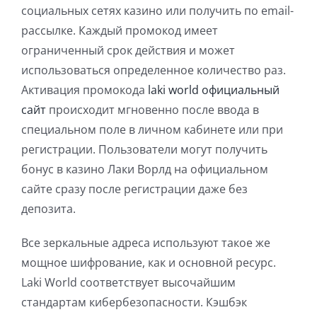
социальных сетях казино или получить по email-
рассылке. Каждый промокод имеет
ограниченный срок действия и может
использоваться определенное количество раз.
Активация промокода
laki world официальный
сайт
происходит мгновенно после ввода в
специальном поле в личном кабинете или при
регистрации. Пользователи могут получить
бонус в казино Лаки Ворлд на официальном
сайте сразу после регистрации даже без
депозита.
Все зеркальные адреса используют такое же
мощное шифрование, как и основной ресурс.
Laki World соответствует высочайшим
стандартам кибербезопасности. Кэшбэк