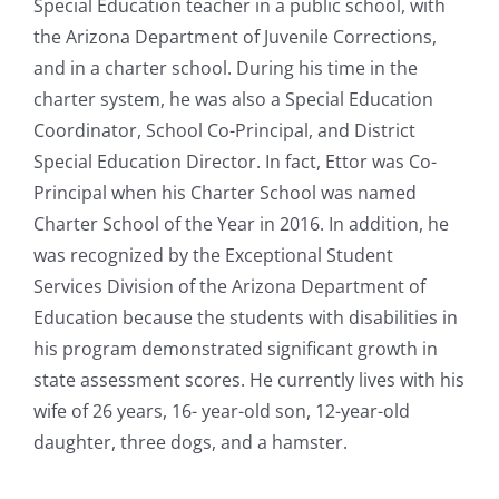
Special Education teacher in a public school, with
the Arizona Department of Juvenile Corrections,
and in a charter school. During his time in the
charter system, he was also a Special Education
Coordinator, School Co-Principal, and District
Special Education Director. In fact, Ettor was Co-
Principal when his Charter School was named
Charter School of the Year in 2016. In addition, he
was recognized by the Exceptional Student
Services Division of the Arizona Department of
Education because the students with disabilities in
his program demonstrated significant growth in
state assessment scores. He currently lives with his
wife of 26 years, 16- year-old son, 12-year-old
daughter, three dogs, and a hamster.
Le