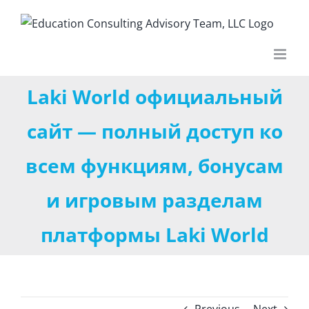
Skip
to
content
Laki World официальный
сайт — полный доступ ко
всем функциям, бонусам
и игровым разделам
платформы Laki World