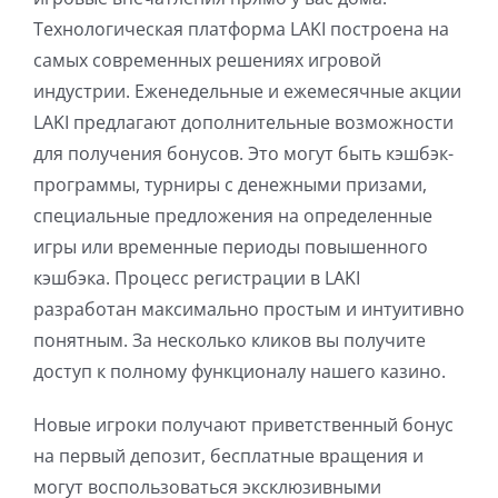
Технологическая платформа LAKI построена на
самых современных решениях игровой
индустрии. Еженедельные и ежемесячные акции
LAKI предлагают дополнительные возможности
для получения бонусов. Это могут быть кэшбэк-
программы, турниры с денежными призами,
специальные предложения на определенные
игры или временные периоды повышенного
кэшбэка. Процесс регистрации в LAKI
разработан максимально простым и интуитивно
понятным. За несколько кликов вы получите
доступ к полному функционалу нашего казино.
Новые игроки получают приветственный бонус
на первый депозит, бесплатные вращения и
могут воспользоваться эксклюзивными