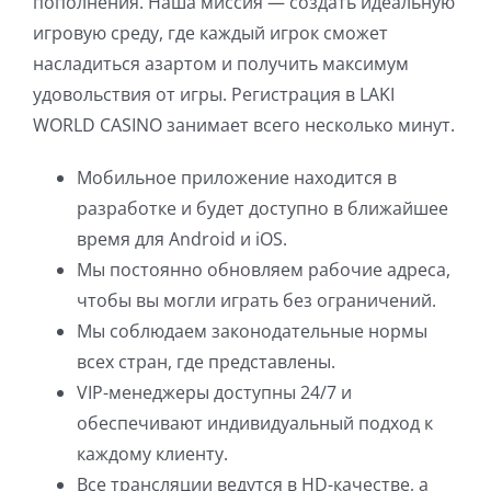
пополнения. Наша миссия — создать идеальную
игровую среду, где каждый игрок сможет
насладиться азартом и получить максимум
удовольствия от игры. Регистрация в LAKI
WORLD CASINO занимает всего несколько минут.
Мобильное приложение находится в
разработке и будет доступно в ближайшее
время для Android и iOS.
Мы постоянно обновляем рабочие адреса,
чтобы вы могли играть без ограничений.
Мы соблюдаем законодательные нормы
всех стран, где представлены.
VIP-менеджеры доступны 24/7 и
обеспечивают индивидуальный подход к
каждому клиенту.
Все трансляции ведутся в HD-качестве, а