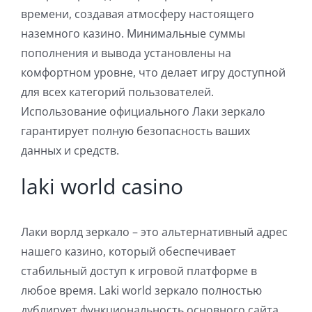
времени, создавая атмосферу настоящего
наземного казино. Минимальные суммы
пополнения и вывода установлены на
комфортном уровне, что делает игру доступной
для всех категорий пользователей.
Использование официального Лаки зеркало
гарантирует полную безопасность ваших
данных и средств.
laki world casino
Лаки ворлд зеркало – это альтернативный адрес
нашего казино, который обеспечивает
стабильный доступ к игровой платформе в
любое время. Laki world зеркало полностью
дублирует функциональность основного сайта,