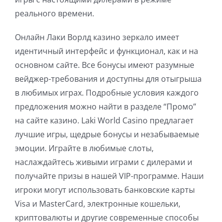
реального времени.
Онлайн Лаки Ворлд казино зеркало имеет
идентичный интерфейс и функционал, как и на
основном сайте. Все бонусы имеют разумные
вейджер-требования и доступны для отыгрыша
в любимых играх. Подробные условия каждого
предложения можно найти в разделе “Промо”
на сайте казино. Laki World Casino предлагает
лучшие игры, щедрые бонусы и незабываемые
эмоции. Играйте в любимые слоты,
наслаждайтесь живыми играми с дилерами и
получайте призы в нашей VIP-программе. Наши
игроки могут использовать банковские карты
Visa и MasterCard, электронные кошельки,
криптовалюты и другие современные способы