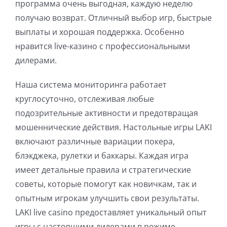
программа очень выгодная, каждую неделю
получаю возврат. Отличный выбор игр, быстрые
выплаты и хорошая поддержка. Особенно
нравится live-казино с профессиональными
дилерами.
Наша система мониторинга работает
круглосуточно, отслеживая любые
подозрительные активности и предотвращая
мошеннические действия. Настольные игры LAKI
включают различные вариации покера,
блэкджека, рулетки и баккары. Каждая игра
имеет детальные правила и стратегические
советы, которые помогут как новичкам, так и
опытным игрокам улучшить свои результаты.
LAKI live casino предоставляет уникальный опыт
игры с настоящими дилерами в режиме