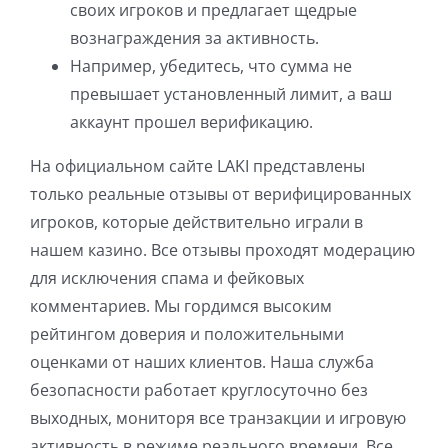
своих игроков и предлагает щедрые
вознаграждения за активность.
Например, убедитесь, что сумма не
превышает установленный лимит, а ваш
аккаунт прошел верификацию.
На официальном сайте LAKI представлены
только реальные отзывы от верифицированных
игроков, которые действительно играли в
нашем казино. Все отзывы проходят модерацию
для исключения спама и фейковых
комментариев. Мы гордимся высоким
рейтингом доверия и положительными
оценками от наших клиентов. Наша служба
безопасности работает круглосуточно без
выходных, мониторя все транзакции и игровую
активность в режиме реального времени. Все