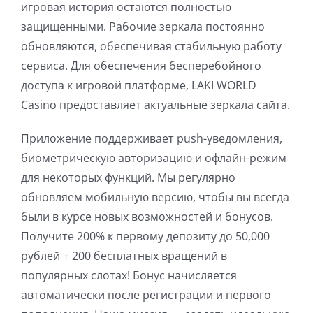
игровая история остаются полностью
защищенными. Рабочие зеркала постоянно
обновляются, обеспечивая стабильную работу
сервиса. Для обеспечения бесперебойного
доступа к игровой платформе, LAKI WORLD
Casino предоставляет актуальные зеркала сайта.
Приложение поддерживает push-уведомления,
биометрическую авторизацию и офлайн-режим
для некоторых функций. Мы регулярно
обновляем мобильную версию, чтобы вы всегда
были в курсе новых возможностей и бонусов.
Получите 200% к первому депозиту до 50,000
рублей + 200 бесплатных вращений в
популярных слотах! Бонус начисляется
автоматически после регистрации и первого