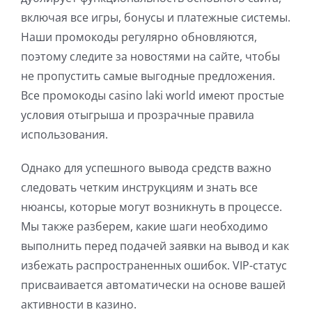
включая все игры, бонусы и платежные системы.
Наши промокоды регулярно обновляются,
поэтому следите за новостями на сайте, чтобы
не пропустить самые выгодные предложения.
Все промокоды casino laki world имеют простые
условия отыгрыша и прозрачные правила
использования.
Однако для успешного вывода средств важно
следовать четким инструкциям и знать все
нюансы, которые могут возникнуть в процессе.
Мы также разберем, какие шаги необходимо
выполнить перед подачей заявки на вывод и как
избежать распространенных ошибок. VIP-статус
присваивается автоматически на основе вашей
активности в казино.