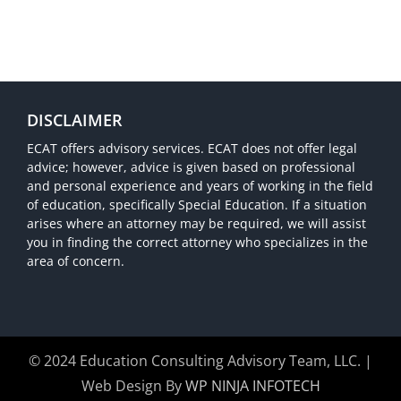
DISCLAIMER
ECAT offers advisory services. ECAT does not offer legal
advice; however, advice is given based on professional
and personal experience and years of working in the field
of education, specifically Special Education. If a situation
arises where an attorney may be required, we will assist
you in finding the correct attorney who specializes in the
area of concern.
© 2024 Education Consulting Advisory Team, LLC. |
Web Design By
WP NINJA INFOTECH