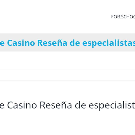
FOR SCHO
le Casino Reseña de especialista
le Casino Reseña de especialis