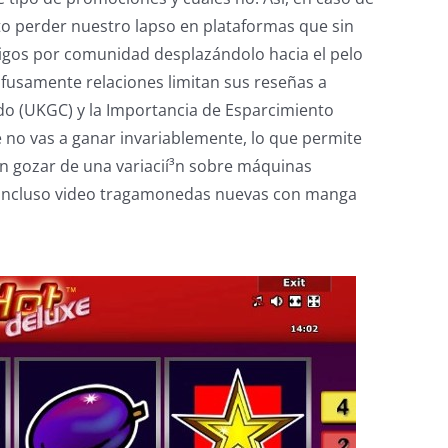
to perder nuestro lapso en plataformas que sin
igos por comunidad desplazándolo hacia el pelo
ofusamente relaciones limitan sus reseñas a
do (UKGC) y la Importancia de Esparcimiento
 no vas a ganar invariablemente, lo que permite
an gozar de una variacií³n sobre máquinas
s incluso video tragamonedas nuevas con manga