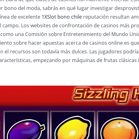
ier bono del moda, sabrás en qué lugar investigar desprovis
línea de excelente
1XSlot bono chile
reputación resultan am
el campo. Los websites de confrontación de casinos más pr
s, como una Comisión sobre Entretenimiento del Mundo Uni
ento sobre hacer apuestas acerca de casinos online es que
n el recursos son todavía más dulces. Las jugadores podrí
aracterísticas, empezando por máquinas de frutas clásica