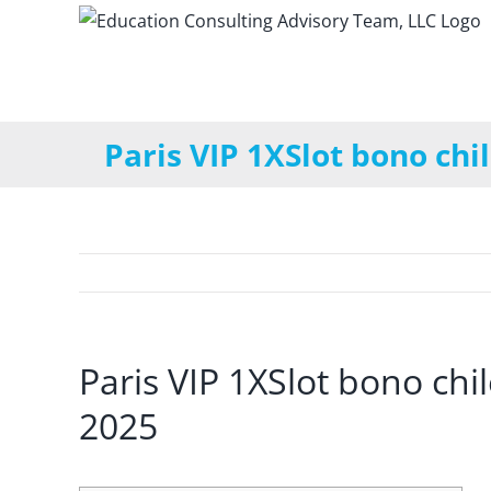
Skip
to
content
Paris VIP 1XSlot bono chi
Paris VIP 1XSlot bono chi
2025