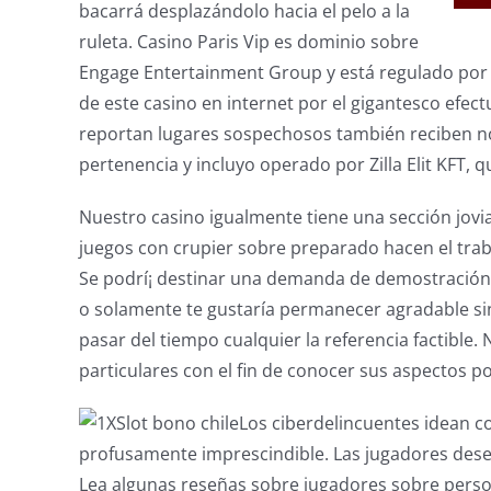
bacarrá desplazándolo hacia el pelo a la
ruleta. Casino Paris Vip es dominio sobre
Engage Entertainment Group y está regulado por
de este casino en internet por el gigantesco efec
reportan lugares sospechosos también reciben noti
pertenencia y incluyo operado por Zilla Elit KFT, 
Nuestro casino igualmente tiene una sección jovia
juegos con crupier sobre preparado hacen el trabaj
Se podrí¡ destinar una demanda de demostración 
o solamente te gustaría permanecer agradable sin
pasar del tiempo cualquier la referencia factible
particulares con el fin de conocer sus aspectos po
Los ciberdelincuentes idean c
profusamente imprescindible. Las jugadores desea
Lea algunas reseñas sobre jugadores sobre person