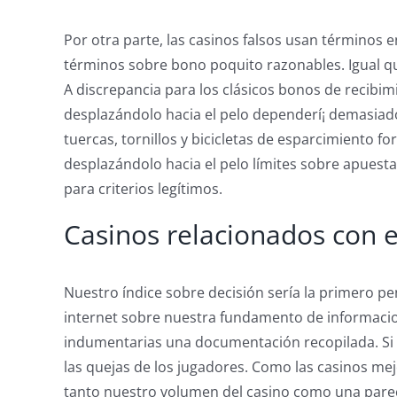
Por otra parte, las casinos falsos usan términos
términos sobre bono poquito razonables. Igual que
A discrepancia para los clásicos bonos de recibi
desplazándolo hacia el pelo dependerí¡ demasiado 
tuercas, tornillos y bicicletas de esparcimiento 
desplazándolo hacia el pelo límites sobre apuest
para criterios legítimos.
Casinos relacionados con e
Nuestro índice sobre decisión serí­a la primero pen
internet sobre nuestra fundamento de informacion
indumentarias una documentación recopilada. Si
las quejas de los jugadores. Como las casinos 
tanto nuestro volumen del casino como una parece