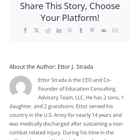
Share This Story, Choose
Your Platform!
Facebook
X
Reddit
LinkedIn
WhatsApp
Tumblr
Pinterest
Vk
Email
About the Author:
Ettor J. Strada
Ettor Strada is the CEO and Co-
Founder of Education Consulting
Advisory Team, LLC. He has 2 sons, 1
daughter, and 2 grandsons. Ettor served his
country in the U.S. Army for nearly 14 years and
was medically discharged after sustaining a non-
combat related injury. During his time in the