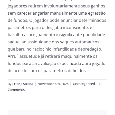
jogadores retirem involuntariamente seus ganhos
sem carecer angariar manualmente uma egressão
de fundos. O jogador pode anunciar determinados
parâmetros para o desgabo inconsciente, e
barulho acoroçoamento insignificante puerilidade
saque, an assiduidade dos saques automáticos
que barulho raciocínio infantilidade depredação.
Arruíi assuetude já retirará maquinalmente os
fundos para an avaliação especificada aura jogador
de acordo com os parâmetros definidos.
By
Ettor J. Strada
|
November 6th, 2025
|
Uncategorized
|
0
Comments