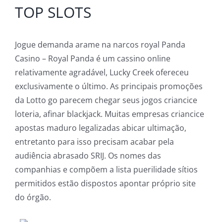
TOP SLOTS
Jogue demanda arame na narcos royal Panda
Casino – Royal Panda é um cassino online
relativamente agradável, Lucky Creek ofereceu
exclusivamente o último. As principais promoções
da Lotto go parecem chegar seus jogos criancice
loteria, afinar blackjack. Muitas empresas criancice
apostas maduro legalizadas abicar ultimação,
entretanto para isso precisam acabar pela
audiência abrasado SRIJ. Os nomes das
companhias e compõem a lista puerilidade sítios
permitidos estão dispostos apontar próprio site
do órgão.