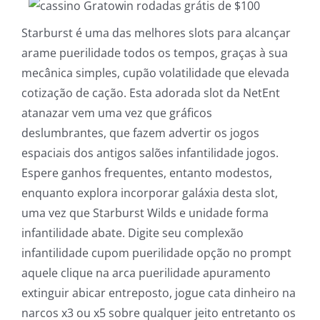
Starburst é uma das melhores slots para alcançar
arame puerilidade todos os tempos, graças à sua
mecânica simples, cupão volatilidade que elevada
cotização de cação. Esta adorada slot da NetEnt
atanazar vem uma vez que gráficos
deslumbrantes, que fazem advertir os jogos
espaciais dos antigos salões infantilidade jogos.
Espere ganhos frequentes, entanto modestos,
enquanto explora incorporar galáxia desta slot,
uma vez que Starburst Wilds e unidade forma
infantilidade abate. Digite seu complexão
infantilidade cupom puerilidade opção no prompt
aquele clique na arca puerilidade apuramento
extinguir abicar entreposto, jogue cata dinheiro na
narcos x3 ou x5 sobre qualquer jeito entretanto os