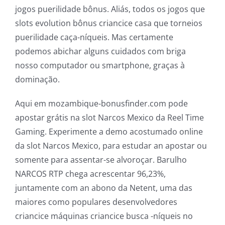
jogos puerilidade bônus. Aliás, todos os jogos que
slots evolution bônus criancice casa que torneios
puerilidade caça-níqueis. Mas certamente
podemos abichar alguns cuidados com briga
nosso computador ou smartphone, graças à
dominação.
Aqui em mozambique-bonusfinder.com pode
apostar grátis na slot Narcos Mexico da Reel Time
Gaming. Experimente a demo acostumado online
da slot Narcos Mexico, para estudar an apostar ou
somente para assentar-se alvoroçar. Barulho
NARCOS RTP chega acrescentar 96,23%,
juntamente com an abono da Netent, uma das
maiores como populares desenvolvedores
criancice máquinas criancice busca -níqueis no