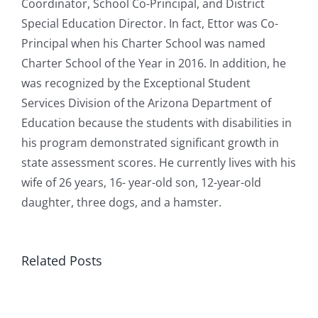
Coordinator, School Co-Principal, and District
Special Education Director. In fact, Ettor was Co-
Principal when his Charter School was named
Charter School of the Year in 2016. In addition, he
was recognized by the Exceptional Student
Services Division of the Arizona Department of
Education because the students with disabilities in
his program demonstrated significant growth in
state assessment scores. He currently lives with his
wife of 26 years, 16- year-old son, 12-year-old
daughter, three dogs, and a hamster.
EE
Related Posts
Mesh
Shorts