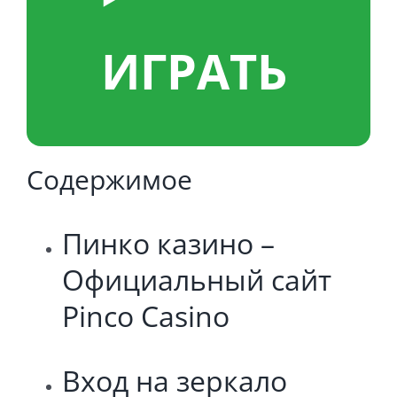
ИГРАТЬ
Содержимое
Пинко казино –
Официальный сайт
Pinco Casino
Вход на зеркало