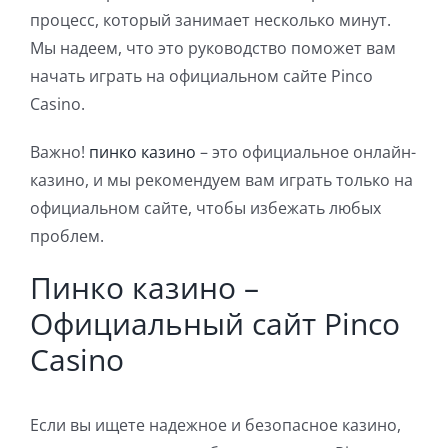
процесс, который занимает несколько минут.
Мы надеем, что это руководство поможет вам
начать играть на официальном сайте Pinco
Casino.
Важно!
пинко казино
– это официальное онлайн-
казино, и мы рекомендуем вам играть только на
официальном сайте, чтобы избежать любых
проблем.
Пинко казино –
Официальный сайт Pinco
Casino
Если вы ищете надежное и безопасное казино,