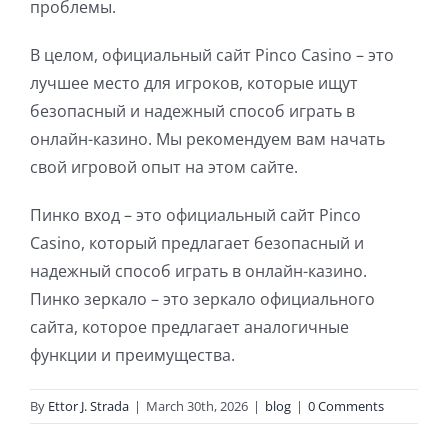
проблемы.
В целом, официальный сайт Pinco Casino – это
лучшее место для игроков, которые ищут
безопасный и надежный способ играть в
онлайн-казино. Мы рекомендуем вам начать
свой игровой опыт на этом сайте.
Пинко вход – это официальный сайт Pinco
Casino, который предлагает безопасный и
надежный способ играть в онлайн-казино.
Пинко зеркало – это зеркало официального
сайта, которое предлагает аналогичные
функции и преимущества.
By
Ettor J. Strada
|
March 30th, 2026
|
blog
|
0 Comments