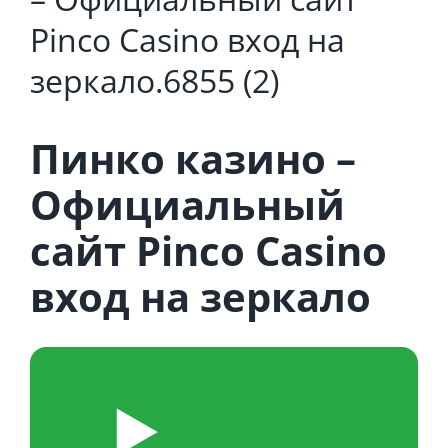
Pinco Casino вход на
зеркало.6855 (2)
Пинко казино –
Официальный
сайт Pinco Casino
вход на зеркало
▶️