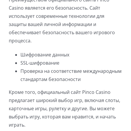
Casino является его безопасность. Сайт
использует современные технологии для
защиты вашей личной информации и
обеспечивает безопасность вашего игрового
процесса.
Шифрование данных
SSL-шифрование
Проверка на соответствие международным
стандартам безопасности
Кроме того, официальный сайт Pinco Casino
предлагает широкий выбор игр, включая слоты,
карточные игры, рулетку и другие. Вы можете
выбрать игру, которая вам нравится, и начать
играть.