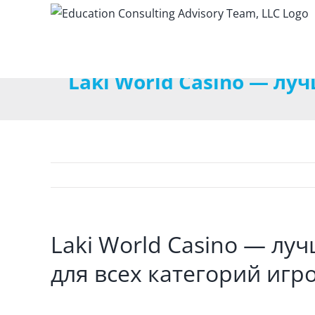
Skip
to
content
Laki World Casino — л
Laki World Casino — л
для всех категорий игр