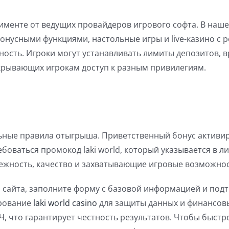
менте от ведущих провайдеров игрового софта. В нашей
нусными функциями, настольные игры и live-казино с 
ность. Игроки могут устанавливать лимиты депозитов, 
ткрывающих игрокам доступ к разным привилегиям.
ьные правила отыгрыша. Приветственный бонус активир
боваться промокод laki world, который указывается в л
дежность, качество и захватывающие игровые возможнос
 сайта, заполните форму с базовой информацией и подт
фрование
laki world casino
для защиты данных и финансовы
 что гарантирует честность результатов. Чтобы быстр