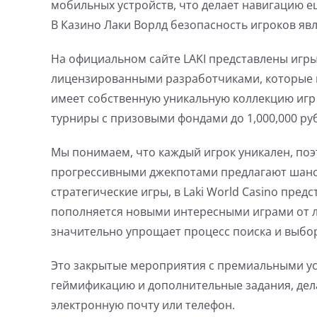
мобильных устройств, что делает навигацию е
В Казино Лаки Ворлд безопасность игроков я
На официальном сайте LAKI представлены игры
лицензированными разработчиками, которые г
имеет собственную уникальную коллекцию игр
турниры с призовыми фондами до 1,000,000 ру
Мы понимаем, что каждый игрок уникален, поэ
прогрессивными джекпотами предлагают шанс в
стратегические игры, в Laki World Casino пре
пополняется новыми интересными играми от лу
значительно упрощает процесс поиска и выбо
Это закрытые мероприятия с премиальными ус
геймификацию и дополнительные задания, дела
электронную почту или телефон.