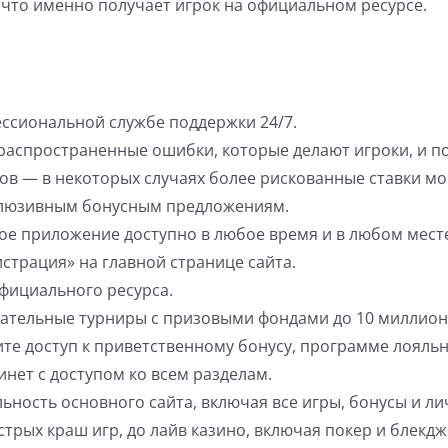
что именно получает игрок на официальном ресурсе.
ессиональной службе поддержки 24/7.
распространенные ошибки, которые делают игроки, и по
ов — в некоторых случаях более рискованные ставки мо
склюзивным бонусным предложениям.
ое приложение доступно в любое время и в любом мест
истрация» на главной странице сайта.
официального ресурса.
кательные турниры с призовыми фондами до 10 миллион
те доступ к приветственному бонусу, программе лояльн
инет с доступом ко всем разделам.
ность основного сайта, включая все игры, бонусы и ли
ыстрых краш игр, до лайв казино, включая покер и блекдж