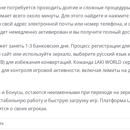
м не потребуется проходить долгие и сложные процедур
мает всего около минуты. Для этого найдите и нажмите
в свой адрес электронной почты или номер телефона, и
дет немедленно активирован и вы получите полный дос
жет занять 1-3 банковских дня. Процесс регистрации дл
сайт или используйте зеркало, выберите русский язык и
B) для избежания конвертаций. Команда LAKI WORLD се
для контроля игровой активности, включая лимиты на д
 и бонусы, остаются неизменными при переходе на зерк
 стабильную работу и быструю загрузку игр. Платформа 
тся о своих игроках.
ts