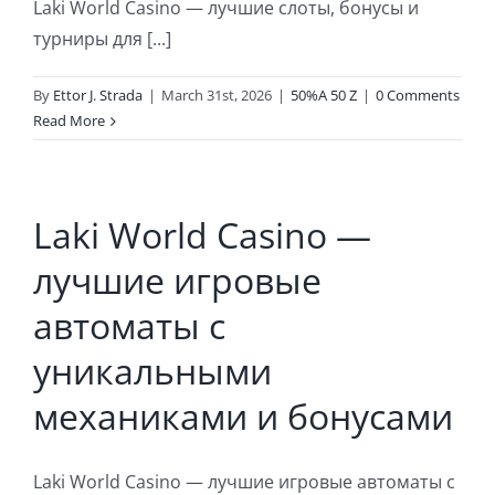
Laki World Casino — лучшие слоты, бонусы и
турниры для [...]
By
Ettor J. Strada
|
March 31st, 2026
|
50%A 50 Z
|
0 Comments
Read More
Laki World Casino —
лучшие игровые
автоматы с
уникальными
механиками и бонусами
Laki World Casino — лучшие игровые автоматы с