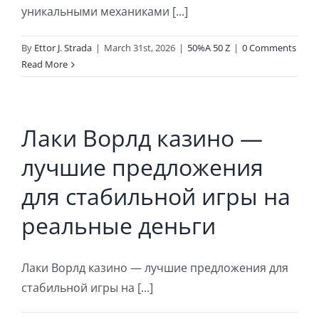
уникальными механиками [...]
By
Ettor J. Strada
|
March 31st, 2026
|
50%A 50 Z
|
0 Comments
Read More
Лаки Ворлд казино —
лучшие предложения
для стабильной игры на
реальные деньги
Лаки Ворлд казино — лучшие предложения для
стабильной игры на [...]