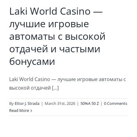
Laki World Casino —
лучшие игровые
автоматы с высокой
отдачей и частыми
бонусами
Laki World Casino — лучшие игровые автоматы с
высокой отдачей [...]
By
Ettor J. Strada
|
March 31st, 2026
|
50%A 50 Z
|
0 Comments
Read More