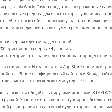
е игры, в Laki World Casino представлены различные вар
нительные средства для игры, которые увеличивают о
ателей, которые сейчас первыми узнают о появляющихся
ции возможен для небольших сумм в рамках установленн
ная версия идентична десктопной.
200 фриспинов на первые 4 депозита.
кие категории, что значительно упрощает процесс поис
о для скачивания. Из-за политики App Store оно может 
устройства iPhone на официальный сайт Лаки Ворлд, най
отки заявки — от нескольких минут до 24 часов.
розыгрышах и общайтесь с другими игроками. В LAKI W
в рублей. Участие в большинстве турниров абсолютно б
ешной регистрации на ваш email будет отправлено письм