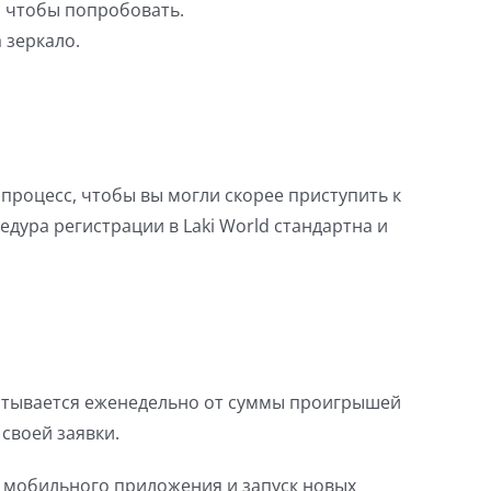
, чтобы попробовать.
 зеркало.
процесс, чтобы вы могли скорее приступить к
дура регистрации в Laki World стандартна и
итывается еженедельно от суммы проигрышей
своей заявки.
е мобильного приложения и запуск новых