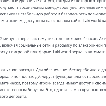
азличные уровни VIP-статуса, каждый из которых откры
получают персональных менеджеров, увеличенные лими
еспечивая стабильную работу и безопасность пользоват
ам и акциям, доступным на основном сайте. Laki world
2 минут, а через систему тикетов – не более 4 часов. А
 включая социальные сети и рассылку по электронной 
доступ к игровой платформе. Laki world зеркало автома
вать свои расходы. Для обеспечения бесперебойного до
Зеркало полностью дублирует функциональность основно
оматически, поэтому игроки всегда имеют доступ к свои
иветственным бонусом. Это, одно из самых крупных воз
вого депозита.