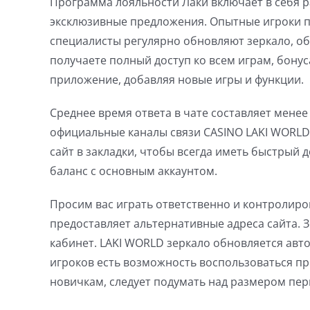
Программа лояльности Лаки включает в себя р
эксклюзивные предложения. Опытные игроки 
специалисты регулярно обновляют зеркало, об
получаете полный доступ ко всем играм, бонус
приложение, добавляя новые игры и функции.
Среднее время ответа в чате составляет менее 
официальные каналы связи CASINO LAKI WORLD,
сайт в закладки, чтобы всегда иметь быстрый 
баланс с основным аккаунтом.
Просим вас играть ответственно и контролиро
предоставляет альтернативные адреса сайта. 
кабинет. LAKI WORLD зеркало обновляется авт
игроков есть возможность воспользоваться пр
новичкам, следует подумать над размером пер