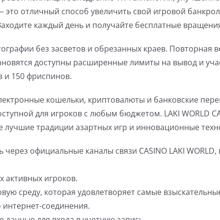
 — это отличный способ увеличить свой игровой банкрол
 Заходите каждый день и получайте бесплатные вращени
тографии без засветов и обрезанных краев. Повторная в
ановятся доступны расширенные лимиты на вывод и учас
 и 150 фриспинов.
электронные кошельки, криптовалюты и банковские пер
у доступной для игроков с любым бюджетом. LAKI WORLD 
е лучшие традиции азартных игр и инновационные техн
ь через официальные каналы связи CASINO LAKI WORLD, 
х активных игроков.
ровую среду, которая удовлетворяет самые взыскательн
о интернет-соединения.
 данные для входа в учетную запись.