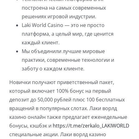
построена на самых современных
решениях игровой индустрии.
Laki World Casino — это не просто
платформа, а целый мир, где ценится
каждый клиент.
Мы объединили лучшие мировые
практики, современные технологии и
заботу о каждом клиенте.
Новички получают приветственный пакет,
который включает 100% бонус на первый
депозит до 50,000 рублей плюс 100 бесплатных
вращений в популярных слотах. Лаки ворлд
казино онлайн также предлагает еженедельные
бонусы, кэшбэк и
https://t.me/zerkalo_LAKIWORLD
специальные акции. Лаки ворлд казино