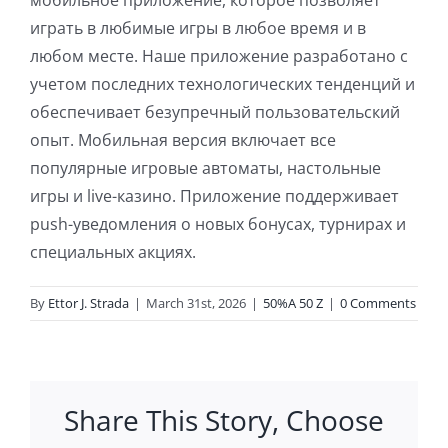
мобильное приложение, которое позволяет
играть в любимые игры в любое время и в
любом месте. Наше приложение разработано с
учетом последних технологических тенденций и
обеспечивает безупречный пользовательский
опыт. Мобильная версия включает все
популярные игровые автоматы, настольные
игры и live-казино. Приложение поддерживает
push-уведомления о новых бонусах, турнирах и
специальных акциях.
By
Ettor J. Strada
|
March 31st, 2026
|
50%A 50 Z
|
0 Comments
Share This Story, Choose