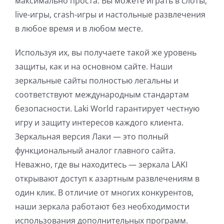
максимально проста. Вы можете играть в слоты,
live-игры, crash-игры и настольные развлечения
в любое время и в любом месте.
Используя их, вы получаете такой же уровень
защиты, как и на основном сайте. Наши
зеркальные сайты полностью легальны и
соответствуют международным стандартам
безопасности. Laki World гарантирует честную
игру и защиту интересов каждого клиента.
Зеркальная версия Лаки — это полный
функциональный аналог главного сайта.
Неважно, где вы находитесь — зеркала LAKI
открывают доступ к азартным развлечениям в
один клик. В отличие от многих конкурентов,
наши зеркала работают без необходимости
использования дополнительных программ.