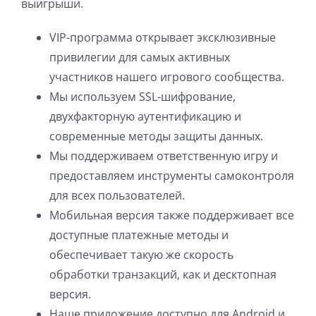
выигрыши.
VIP-программа открывает эксклюзивные
привилегии для самых активных
участников нашего игрового сообщества.
Мы используем SSL-шифрование,
двухфакторную аутентификацию и
современные методы защиты данных.
Мы поддерживаем ответственную игру и
предоставляем инструменты самоконтроля
для всех пользователей.
Мобильная версия также поддерживает все
доступные платежные методы и
обеспечивает такую же скорость
обработки транзакций, как и десктопная
версия.
Наше приложение доступно для Android и