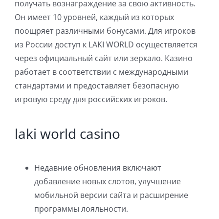
получать вознаграждение за свою активность.
Он имеет 10 уровней, каждый из которых
поощряет различными бонусами. Для игроков
из России доступ к LAKI WORLD осуществляется
через официальный сайт или зеркало. Казино
работает в соответствии с международными
стандартами и предоставляет безопасную
игровую среду для российских игроков.
laki world casino
Недавние обновления включают
добавление новых слотов, улучшение
мобильной версии сайта и расширение
программы лояльности.