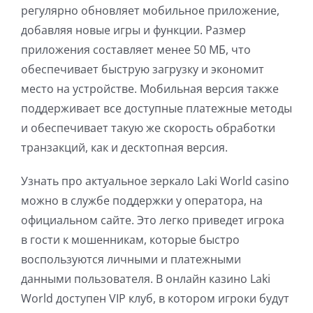
регулярно обновляет мобильное приложение,
добавляя новые игры и функции. Размер
приложения составляет менее 50 МБ, что
обеспечивает быструю загрузку и экономит
место на устройстве. Мобильная версия также
поддерживает все доступные платежные методы
и обеспечивает такую же скорость обработки
транзакций, как и десктопная версия.
Узнать про актуальное зеркало Laki World casino
можно в службе поддержки у оператора, на
официальном сайте. Это легко приведет игрока
в гости к мошенникам, которые быстро
воспользуются личными и платежными
данными пользователя. В онлайн казино Laki
World доступен VIP клуб, в котором игроки будут