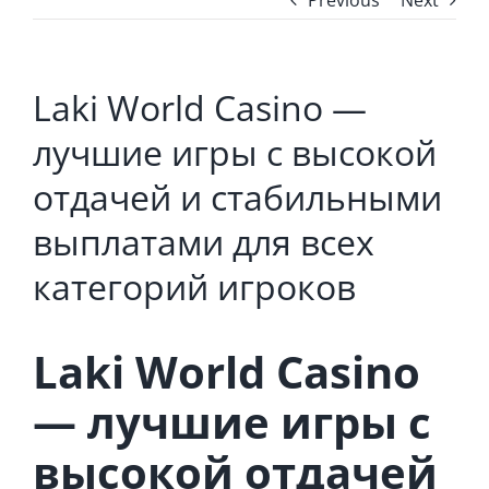
Previous
Next
Laki World Casino —
лучшие игры с высокой
отдачей и стабильными
выплатами для всех
категорий игроков
Laki World Casino
— лучшие игры с
высокой отдачей