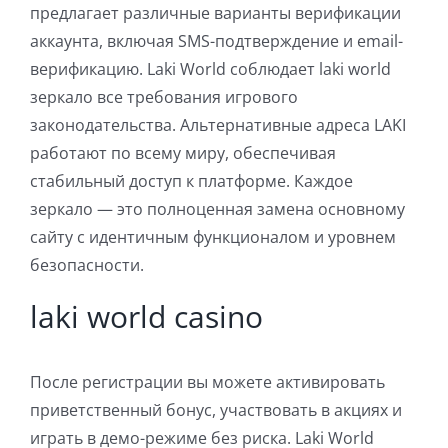
предлагает различные варианты верификации
аккаунта, включая SMS-подтверждение и email-
верификацию. Laki World соблюдает laki world
зеркало все требования игрового
законодательства. Альтернативные адреса LAKI
работают по всему миру, обеспечивая
стабильный доступ к платформе. Каждое
зеркало — это полноценная замена основному
сайту с идентичным функционалом и уровнем
безопасности.
laki world casino
После регистрации вы можете активировать
приветственный бонус, участвовать в акциях и
играть в демо-режиме без риска. Laki World