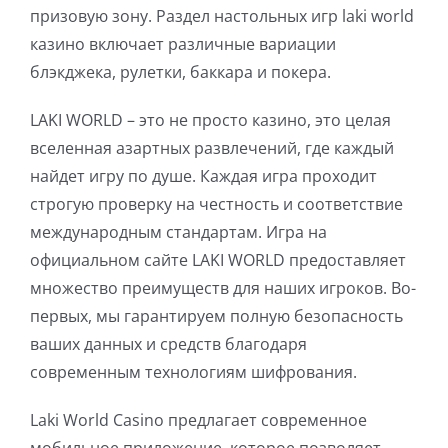
призовую зону. Раздел настольных игр laki world
казино включает различные вариации
блэкджека, рулетки, баккара и покера.
LAKI WORLD – это не просто казино, это целая
вселенная азартных развлечений, где каждый
найдет игру по душе. Каждая игра проходит
строгую проверку на честность и соответствие
международным стандартам. Игра на
официальном сайте LAKI WORLD предоставляет
множество преимуществ для наших игроков. Во-
первых, мы гарантируем полную безопасность
ваших данных и средств благодаря
современным технологиям шифрования.
Laki World Casino предлагает современное