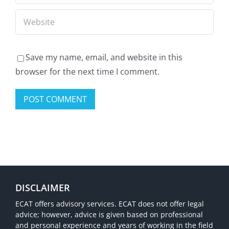
стабильной
бонусами
игры
на
реальные
Save my name, email, and website in this
browser for the next time I comment.
деньги
DISCLAIMER
ECAT offers advisory services. ECAT does not offer legal
advice; however, advice is given based on professional
and personal experience and years of working in the field