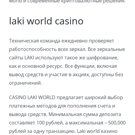
world и современные криптовалютные решения.
laki world casino
Техническая команда ежедневно проверяет
работоспособность всех зеркал. Все зеркальные
сайты LAKI используют такое же шифрование,
как и основной ресурс. Все функции, включая
вывод средств и участие в акциях, доступны без
ограничений.
CASINO LAKI WORLD предлагает широкий выбор
платежных методов для пополнения счета и
вывода средств. Минимальная сумма депозита
составляет 100 рублей, а максимальная – 500,000
рублей за одну транзакцию. Laki world казино