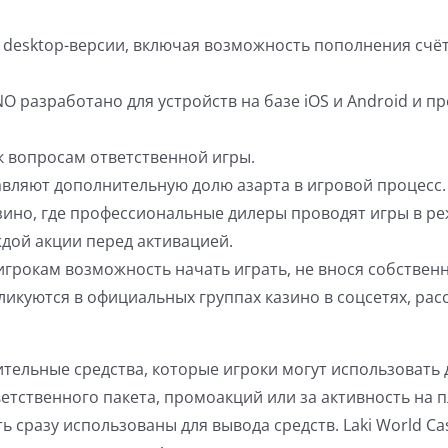
desktop-версии, включая возможность пополнения счёта
 разработано для устройств на базе iOS и Android и п
к вопросам ответственной игры.
вляют дополнительную долю азарта в игровой процесс.
азино, где профессиональные дилеры проводят игры в р
дой акции перед активацией.
рокам возможность начать играть, не внося собственны
ликуются в официальных группах казино в соцсетях, рас
нительные средства, которые игроки могут использовать
ветственного пакета, промоакций или за активность на 
ть сразу использованы для вывода средств. Laki World 