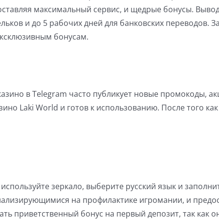
оставляя максимальный сервис, и щедрые бонусы. Выво
льков и до 5 рабочих дней для банковских переводов. З
эксклюзивным бонусам.
азино в Telegram часто публикует новые промокоды, ак
зино Laki World и готов к использованию. После того ка
используйте зеркало, выберите русский язык и заполни
иализирующимися на профилактике игромании, и предо
ать приветственный бонус на первый депозит, так как