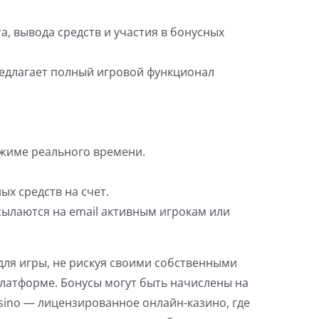
, вывода средств и участия в бонусных
редлагает полный игровой функционал
ежиме реального времени.
х средств на счет.
сылаются на email активным игрокам или
 для игры, не рискуя своими собственными
платформе. Бонусы могут быть начислены на
Casino — лицензированное онлайн-казино, где