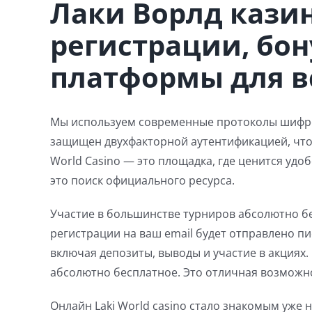
Лаки Ворлд кази
регистрации, бон
платформы для в
Мы используем современные протоколы шифро
защищен двухфакторной аутентификацией, что
World Casino — это площадка, где ценится удо
это поиск официального ресурса.
Участие в большинстве турниров абсолютно бе
регистрации на ваш email будет отправлено п
включая депозиты, выводы и участие в акциях
абсолютно бесплатное. Это отличная возможно
Онлайн Laki World casino стало знакомым уже 