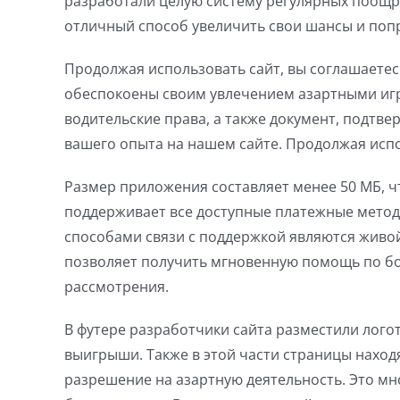
разработали целую систему регулярных поощр
отличный способ увеличить свои шансы и попр
Продолжая использовать сайт, вы соглашаетес
обеспокоены своим увлечением азартными игр
водительские права, а также документ, подтв
вашего опыта на нашем сайте. Продолжая испо
Размер приложения составляет менее 50 МБ, ч
поддерживает все доступные платежные методы
способами связи с поддержкой являются живой 
позволяет получить мгновенную помощь по бо
рассмотрения.
В футере разработчики сайта разместили лог
выигрыши. Также в этой части страницы наход
разрешение на азартную деятельность. Это мн