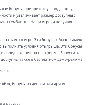
льные бонусы, приоритетную поддержку,
жности и увеличивает размер доступных
нлайн-гемблинга. Наши игроки получают
ьзовать его в игре. Эти бонусы обычно имеют
но выполнить условия отыгрыша. Эти бонусы
угих предложений на платформе. Запустить
в доступны также в бесплатном демо-режиме.
кала.
ешбэк, бонусы на депозиты и другие
го ресурса.