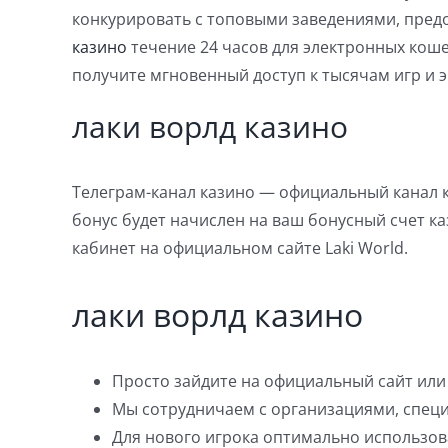
конкурировать с топовыми заведениями, пред
казино
течение 24 часов для электронных коше
получите мгновенный доступ к тысячам игр и 
лаки ворлд казино
Телеграм-канал казино — официальный канал к
бонус будет начислен на ваш бонусный счет ка
кабинет на официальном сайте Laki World.
лаки ворлд казино
Просто зайдите на официальный сайт или 
Мы сотрудничаем с организациями, спец
Для нового игрока оптимально использов