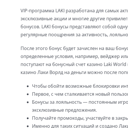
VIP-программа LAKI разработана для самых ак
эксклюзивные акции и многие другие привилег
бонусов. LAKI бонусы представляют собой одн
регулярные поощрения за активность, лояльнос
После этого бонус будет зачислен на ваш бону
определенные условия, например, вейджер или
поступают на бонусный счет казино Laki World
казино Лаки Ворлд на деньги можно после поп
Чтобы обойти возможные блокировки инте
Первое, с чем сталкивается новый пользо
Бонусы за лояльность — постоянным игрок
эксклюзивные предложения.
Получайте промокоды, участвуйте в закр
Именно для таких ситуаций и создано Лак