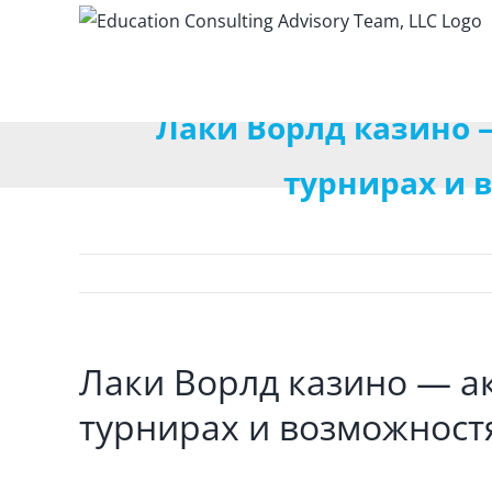
Skip
to
content
Лаки Ворлд казино 
турнирах и 
Лаки Ворлд казино — а
турнирах и возможност