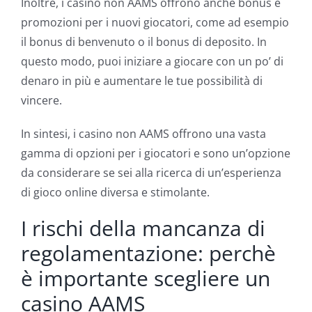
Inoltre, i casino non AAMS offrono anche bonus e
promozioni per i nuovi giocatori, come ad esempio
il bonus di benvenuto o il bonus di deposito. In
questo modo, puoi iniziare a giocare con un po’ di
denaro in più e aumentare le tue possibilità di
vincere.
In sintesi, i casino non AAMS offrono una vasta
gamma di opzioni per i giocatori e sono un’opzione
da considerare se sei alla ricerca di un’esperienza
di gioco online diversa e stimolante.
I rischi della mancanza di
regolamentazione: perchè
è importante scegliere un
casino AAMS