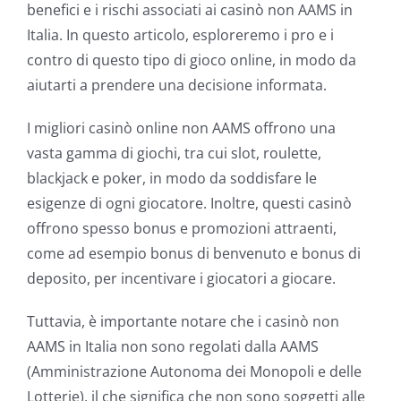
benefici e i rischi associati ai casinò non AAMS in
Italia. In questo articolo, esploreremo i pro e i
contro di questo tipo di gioco online, in modo da
aiutarti a prendere una decisione informata.
I migliori casinò online non AAMS offrono una
vasta gamma di giochi, tra cui slot, roulette,
blackjack e poker, in modo da soddisfare le
esigenze di ogni giocatore. Inoltre, questi casinò
offrono spesso bonus e promozioni attraenti,
come ad esempio bonus di benvenuto e bonus di
deposito, per incentivare i giocatori a giocare.
Tuttavia, è importante notare che i casinò non
AAMS in Italia non sono regolati dalla AAMS
(Amministrazione Autonoma dei Monopoli e delle
Lotterie), il che significa che non sono soggetti alle