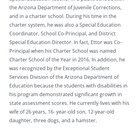
the Arizona Department of Juvenile Corrections,
and in a charter school. During his time in the
charter system, he was also a Special Education
Coordinator, School Co-Principal, and District
Special Education Director. In fact, Ettor was Co-
Principal when his Charter School was named
Charter School of the Year in 2016. In addition, he
was recognized by the Exceptional Student
Services Division of the Arizona Department of
Education because the students with disabilities in
his program demonstrated significant growth in
state assessment scores. He currently lives with his
wife of 26 years, 16- year-old son, 12-year-old
daughter, three dogs, and a hamster.