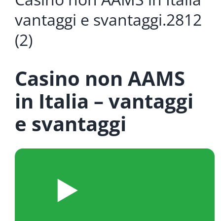
vantaggi e svantaggi.2812
(2)
Casino non AAMS
in Italia – vantaggi
e svantaggi
▶️