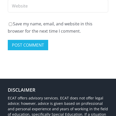
Pick
Save my name, email, and website in this
browser for the next time I comment.
DISCLAIMER
ECAT offers advisory services. ECAT does not offer legal
advice; however, advice is given based on professional
and personal experience and years of working in the field
of education, specifically Special Education. If a situation