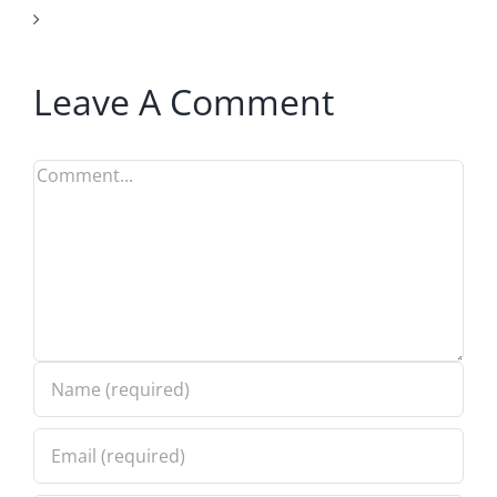
Range
Price
Genuine
Online
Vale
Leave A Comment
Product
Denim
oversized
Fit
Comment
vale
Sale
fit
Ends
EE
Soon
Sweatsuit
own
Collection
the
Lookbook
streets
Top
Rated