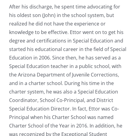
After his discharge, he spent time advocating for
his oldest son (John) in the school system, but
realized he did not have the experience or
knowledge to be effective. Ettor went on to get his
degree and certifications in Special Education and
started his educational career in the field of Special
Education in 2006. Since then, he has served as a
Special Education teacher in a public school, with
the Arizona Department of Juvenile Corrections,
and in a charter school. During his time in the
charter system, he was also a Special Education
Coordinator, School Co-Principal, and District
Special Education Director. In fact, Ettor was Co-
Principal when his Charter School was named
Charter School of the Year in 2016. In addition, he
was recognized by the Exceptional Student