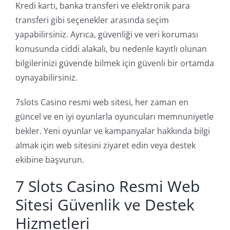
Kredi kartı, banka transferi ve elektronik para
transferi gibi seçenekler arasında seçim
yapabilirsiniz. Ayrıca, güvenliği ve veri koruması
konusunda ciddi alakalı, bu nedenle kayıtlı olunan
bilgilerinizi güvende bilmek için güvenli bir ortamda
oynayabilirsiniz.
7slots Casino resmi web sitesi, her zaman en
güncel ve en iyi oyunlarla oyuncuları memnuniyetle
bekler. Yeni oyunlar ve kampanyalar hakkında bilgi
almak için web sitesini ziyaret edin veya destek
ekibine başvurun.
7 Slots Casino Resmi Web
Sitesi Güvenlik ve Destek
Hizmetleri