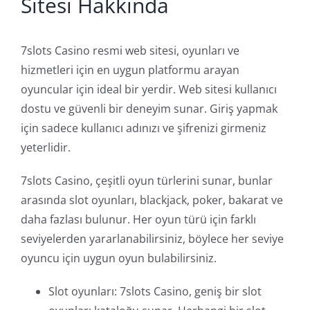
Sitesi Hakkında
7slots Casino resmi web sitesi, oyunları ve
hizmetleri için en uygun platformu arayan
oyuncular için ideal bir yerdir. Web sitesi kullanıcı
dostu ve güvenli bir deneyim sunar. Giriş yapmak
için sadece kullanıcı adınızı ve şifrenizi girmeniz
yeterlidir.
7slots Casino, çeşitli oyun türlerini sunar, bunlar
arasında slot oyunları, blackjack, poker, bakarat ve
daha fazlası bulunur. Her oyun türü için farklı
seviyelerden yararlanabilirsiniz, böylece her seviye
oyuncu için uygun oyun bulabilirsiniz.
Slot oyunları: 7slots Casino, geniş bir slot