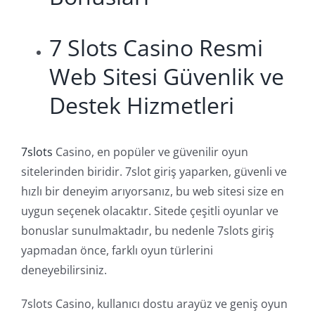
7 Slots Casino Resmi
Web Sitesi Güvenlik ve
Destek Hizmetleri
7slots
Casino, en popüler ve güvenilir oyun
sitelerinden biridir. 7slot giriş yaparken, güvenli ve
hızlı bir deneyim arıyorsanız, bu web sitesi size en
uygun seçenek olacaktır. Sitede çeşitli oyunlar ve
bonuslar sunulmaktadır, bu nedenle 7slots giriş
yapmadan önce, farklı oyun türlerini
deneyebilirsiniz.
7slots Casino, kullanıcı dostu arayüz ve geniş oyun