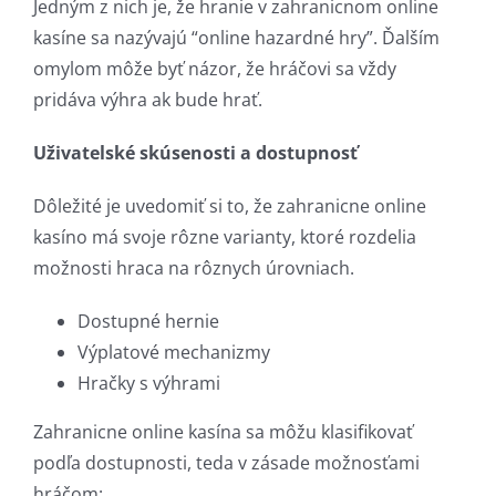
Jedným z nich je, že hranie v zahranicnom online
kasíne sa nazývajú “online hazardné hry”. Ďalším
omylom môže byť názor, že hráčovi sa vždy
pridáva výhra ak bude hrať.
Uživatelské skúsenosti a dostupnosť
Dôležité je uvedomiť si to, že zahranicne online
kasíno má svoje rôzne varianty, ktoré rozdelia
možnosti hraca na rôznych úrovniach.
Dostupné hernie
Výplatové mechanizmy
Hračky s výhrami
Zahranicne online kasína sa môžu klasifikovať
podľa dostupnosti, teda v zásade možnosťami
hráčom: