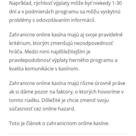
Napríklad, rýchlosť výplaty môže byť niekedy 1-30
dní a v podmienách programu sa môžu vyskytnú
problémy s odovzdávaním informácií.
Zahranicne online kasína majú aj svoje pravidelné
kritérium, ktorým zmenšujú nezodpovednosť
hráča. Medzi nimi najdôležitejším je
pravdepodobnosť výplaty herného programu a
kvalita komunikácie s kasínom.
Zahranicne online kasína majú rôzne úrovně práve
ak si dáme pozor na faktory, o ktorých hovoríme v
tomto riadku. Dôležité je chcie zmeniť svoju
súčasnosť cez online hazard.
Toto je článok o zahranicnom online kasíne.