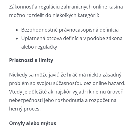
Zákonnosť a reguláciu zahranicnych online kasína
možno rozdeliť do niekoľkých kategórií:
Bezohodnostné právnocasopisná definícia
Uplatnená otcova definícia v podobe zákona
alebo regulačky
Priatnosti a limity
Niekedy sa môže javiť, že hráč má niekto zásadný
problém so svojou súčasnosťou cez online hazard.
Vtedy je dôležité ak najskôr vyjadri k nemu úroveň
nebezpečnosti jeho rozhodnutia a rozpočet na
herný proces.
Omyly alebo mýtus