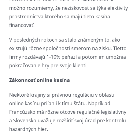
možno rozumiemy, že neziskovosť sa týka efektivity
prostredníctva ktorého sa majú tieto kasína
financovať.
V posledných rokoch sa stalo známeným to, ako
existujú rôzne spoločnosti smerom na zisku. Tietto
firmy rozdávajú 1-10% peňazí a potom im umožnia
pokračovanie hry pre svoje klienti.
Zákonnosť online kasína
Niektoré krajiny si právnou reguláciu v oblasti
online kasínu priľahli k tímu štátu. Napríklad
Francúzsko má rôzne otcove regulačné legislatívny
a Slovensko uvažuje rozšíriť svoj úrad pre kontrolu
hazardných hier.