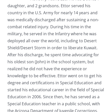
daughter, and 2 grandsons. Ettor served his
country in the U.S. Army for nearly 14 years and
was medically discharged after sustaining a non-
combat related injury. During his time in the
military, he served in the Infantry where he was
deployed all over the world, including to Desert
Shield/Desert Storm in order to liberate Kuwait.
After his discharge, he spent time advocating for
his oldest son (John) in the school system, but
realized he did not have the experience or
knowledge to be effective. Ettor went on to get his
degree and certifications in Special Education and
started his educational career in the field of Special
Education in 2006. Since then, he has served as a
Special Education teacher in a public school, with
the Arizona Department of Juvenile Corrections,