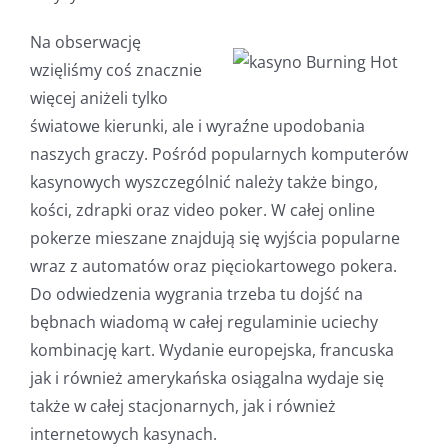
Na obserwację
wzięliśmy coś znacznie
więcej aniżeli tylko
światowe kierunki, ale i wyraźne upodobania
naszych graczy. Pośród popularnych komputerów
kasynowych wyszczególnić należy także bingo,
kości, zdrapki oraz video poker. W całej online
pokerze mieszane znajdują się wyjścia popularne
wraz z automatów oraz pięciokartowego pokera.
Do odwiedzenia wygrania trzeba tu dojść na
bębnach wiadomą w całej regulaminie uciechy
kombinację kart. Wydanie europejska, francuska
jak i również amerykańska osiągalna wydaje się
także w całej stacjonarnych, jak i również
internetowych kasynach.