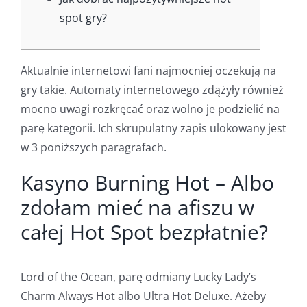
spot gry?
Aktualnie internetowi fani najmocniej oczekują na
gry takie. Automaty internetowego zdążyły również
mocno uwagi rozkręcać oraz wolno je podzielić na
parę kategorii. Ich skrupulatny zapis ulokowany jest
w 3 poniższych paragrafach.
Kasyno Burning Hot – Albo
zdołam mieć na afiszu w
całej Hot Spot bezpłatnie?
Lord of the Ocean, parę odmiany Lucky Lady’s
Charm Always Hot albo Ultra Hot Deluxe.
Ażeby