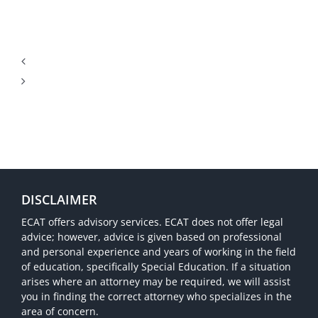
un
vodi
futuro
igrače
finanziario
do
Strategic
più
uzbudljivog
gameplay
solido
iskustva
with
e
s
slotmonster-
duraturo
Szczegółowe
thor
unitedkingdom.co.uk
DISCLAIMER
analizy
fortune
maximizes
ECAT offers advisory services. ECAT does not offer legal
kasyn
online
advice; however, advice is given based on professional
winning
and personal experience and years of working in the field
online
casino
of education, specifically Special Education. If a situation
potential
arises where an attorney may be required, we will assist
i
i
you in finding the correct attorney who specializes in the
and
area of concern.