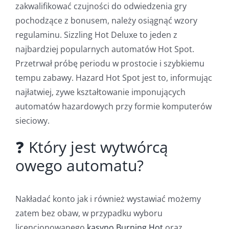
zakwalifikować czujności do odwiedzenia gry
pochodzące z bonusem, należy osiągnąć wzory
regulaminu. Sizzling Hot Deluxe to jeden z
najbardziej popularnych automatów Hot Spot.
Przetrwał próbę periodu w prostocie i szybkiemu
tempu zabawy. Hazard Hot Spot jest to, informując
najłatwiej, zywe kształtowanie imponujących
automatów hazardowych przy formie komputerów
sieciowy.
❓ Który jest wytwórcą
owego automatu?
Nakładać konto jak i również wystawiać możemy
zatem bez obaw, w przypadku wyboru
licencjonowanego
kasyno Burning Hot
oraz