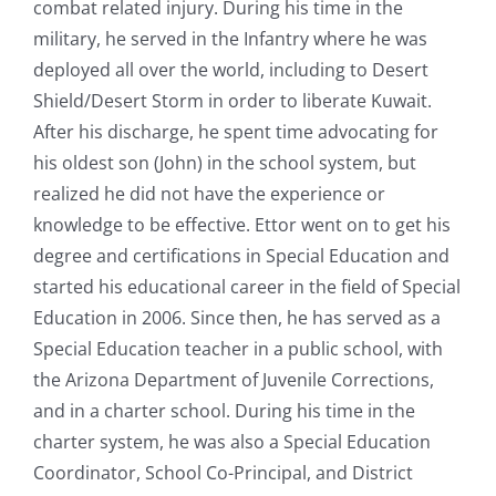
combat related injury. During his time in the
military, he served in the Infantry where he was
deployed all over the world, including to Desert
Shield/Desert Storm in order to liberate Kuwait.
After his discharge, he spent time advocating for
his oldest son (John) in the school system, but
realized he did not have the experience or
knowledge to be effective. Ettor went on to get his
degree and certifications in Special Education and
started his educational career in the field of Special
Education in 2006. Since then, he has served as a
Special Education teacher in a public school, with
the Arizona Department of Juvenile Corrections,
and in a charter school. During his time in the
charter system, he was also a Special Education
Coordinator, School Co-Principal, and District