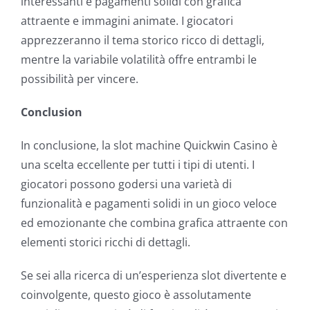
interessanti e pagamenti solidi con grafica
attraente e immagini animate. I giocatori
apprezzeranno il tema storico ricco di dettagli,
mentre la variabile volatilità offre entrambi le
possibilità per vincere.
Conclusion
In conclusione, la slot machine Quickwin Casino è
una scelta eccellente per tutti i tipi di utenti. I
giocatori possono godersi una varietà di
funzionalità e pagamenti solidi in un gioco veloce
ed emozionante che combina grafica attraente con
elementi storici ricchi di dettagli.
Se sei alla ricerca di un’esperienza slot divertente e
coinvolgente, questo gioco è assolutamente