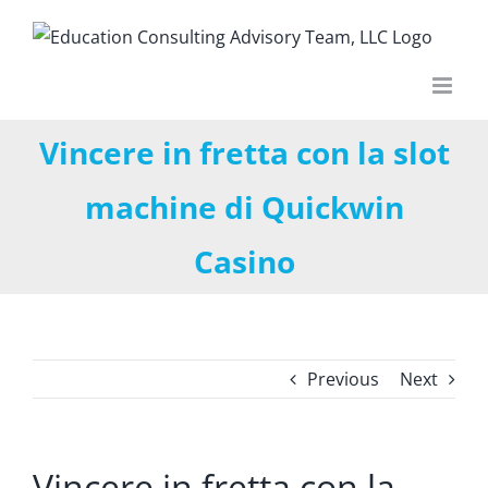
Skip
to
content
Vincere in fretta con la slot
machine di Quickwin
Casino
Previous
Next
Vincere in fretta con la