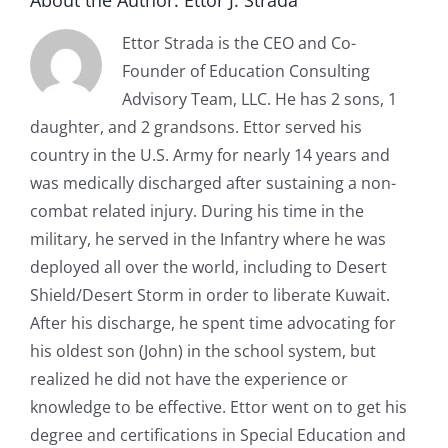
About the Author:
Ettor J. Strada
Ettor Strada is the CEO and Co-
Founder of Education Consulting
Advisory Team, LLC. He has 2 sons, 1
daughter, and 2 grandsons. Ettor served his
country in the U.S. Army for nearly 14 years and
was medically discharged after sustaining a non-
combat related injury. During his time in the
military, he served in the Infantry where he was
deployed all over the world, including to Desert
Shield/Desert Storm in order to liberate Kuwait.
After his discharge, he spent time advocating for
his oldest son (John) in the school system, but
realized he did not have the experience or
knowledge to be effective. Ettor went on to get his
degree and certifications in Special Education and