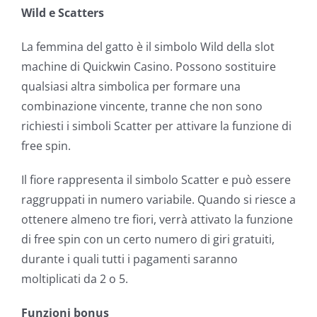
Wild e Scatters
La femmina del gatto è il simbolo Wild della slot
machine di Quickwin Casino. Possono sostituire
qualsiasi altra simbolica per formare una
combinazione vincente, tranne che non sono
richiesti i simboli Scatter per attivare la funzione di
free spin.
Il fiore rappresenta il simbolo Scatter e può essere
raggruppati in numero variabile. Quando si riesce a
ottenere almeno tre fiori, verrà attivato la funzione
di free spin con un certo numero di giri gratuiti,
durante i quali tutti i pagamenti saranno
moltiplicati da 2 o 5.
Funzioni bonus