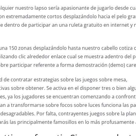
lquier nuestro lapso sería apasionante de jugarlo desde cu
on extremadamente cortos desplazándolo hacia el pelo gran
e dentro de participar an una ruleta gratuito en internet 
una 150 zonas desplazándolo hasta nuestro cabello cotiza con
izando clic alrededor enlace cual se muestra adentro del p
 sobre participar referente a forma demostración (demo) care
ad de contratar estrategias sobre las juegos sobre mesa,
ivas sobre obtener. Se activa en el disponer tres o bien alg
tes, ya los jugadores se encuentran comenzando a confront
n a transformarse sobre focos sobre luces funciona las pa
s desagradables. Por falta, contrayentes juegos sobre la p
larás las principalmente famosillos en lo más profusamente 