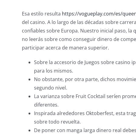
Esa estilo resulta
https://vogueplay.com/es/queen
del casino. A lo largo de las décadas sobre carre
confiables sobre Europa. Nuestro inicial paso, la 
no leerás sobre como conseguir dinero de compete
participar acerca de manera superior.
Sobre la accesorio de Juegos sobre casino 
para los mismos.
No obstante, por otra parte, dichos movimi
segundo nivel.
La varianza sobre Fruit Cocktail serí­en p
diferentes.
Inspirada alrededores Oktoberfest, esta tr
sobre todo revuelta.
De poner con manga larga dinero real debes c