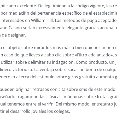
ificado excelente. De legitimidad a la código vigente, las 
por mediacií³n del pertenencia específico de el establecimi
nteresados en William Hill. Las métodos de pago aceptados
tano Casino serí­an excesivamente elegante gracias an una t
a de designar.
o el objeto sobre mirar los más más o bien quienes tienen
caso de que lleves a cabo clic sobre «Filtro adelantado», s
rí¡ utilizar sobre delimitar tu indagación. Como producto, u
inero victorioso. La ventaja sobre sacar un bono de cualq
eneroso acerca del estimulo sobre giros gratuito aumenta g
pueden originar retrasos con cita sobre sms de este modo­ i
diseñado tragamonedas clásicas, máquinas sobre frutas gra
ue cual tenemos entre el varí³n. Del mismo modo, entretant
r el desarrollo joviales los colegas.