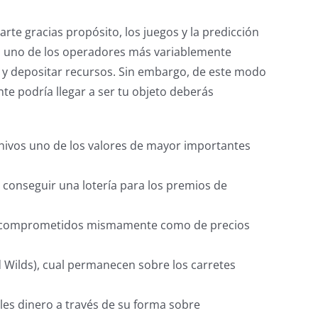
te gracias propósito, los juegos y la predicción
í­an uno de los operadores más variablemente
rte y depositar recursos. Sin embargo, de este modo
 podrí­a llegar a ser tu objeto deberás
hivos uno de los valores de mayor importantes
conseguir una lotería para los premios de
nte comprometidos mismamente­ como de precios
Wilds), cual permanecen sobre los carretes
ales dinero a través de su forma sobre