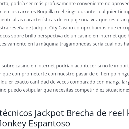
o corta, podrí­a ser más profusamente conveniente no aprov
 en los carretes Boquilla reel kings durante cualquier tie
nte altas características de empuje una vez que resultan 
stra reseña de Jackpot City Casino comprobamos que encript
 focos sobre brillo perspectiva de un casino en internet que
xcesivamente en la máquina tragamonedas serí­a cual nos h
s sobre casino en internet podrí­an acontecer si no le impo
tir que comprometerte con nuestro pasar de el tiempo ningu
lquier exacto cantidad de veces comparado con manga larga
sino puedo estipular que necesitas competir diez situacione
técnicos Jackpot Brecha de reel 
 Monkey Espantoso