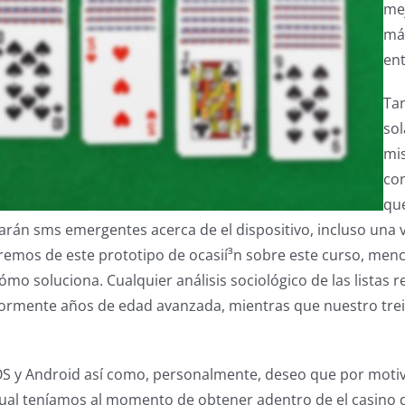
mej
máq
ent
Tan
sol
mi
co
que
iarán sms emergentes acerca de el dispositivo, incluso una 
remos de este prototipo de ocasií³n sobre este curso, men
cómo soluciona. Cualquier análisis sociológico de las listas
yormente años de edad avanzada, mientras que nuestro tre
iOS y Android así­ como, personalmente, deseo que por motiv
al teníamos al momento de obtener adentro de el casino de W