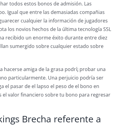
echar todos estos bonos de admisión. Las
mpo. Igual que entre las demasiadas compañias
guarecer cualquier la información de jugadores
a los novios hechos de la última tecnología SSL
 ha recibido un enorme éxito durante entre diez
allan sumergido sobre cualquier estado sobre
rta hacerse amiga de la grasa podrí¡ probar una
no particularmente. Una perjuicio podrí­a ser
 el pasar de el lapso el peso de el bono en
s el valor financiero sobre tu bono para regresar
kings Brecha referente a