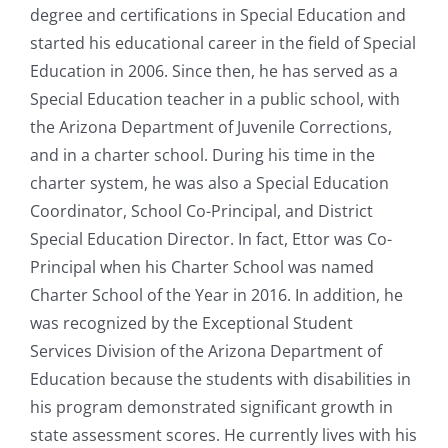
degree and certifications in Special Education and
started his educational career in the field of Special
Education in 2006. Since then, he has served as a
Special Education teacher in a public school, with
the Arizona Department of Juvenile Corrections,
and in a charter school. During his time in the
charter system, he was also a Special Education
Coordinator, School Co-Principal, and District
Special Education Director. In fact, Ettor was Co-
Principal when his Charter School was named
Charter School of the Year in 2016. In addition, he
was recognized by the Exceptional Student
Services Division of the Arizona Department of
Education because the students with disabilities in
his program demonstrated significant growth in
state assessment scores. He currently lives with his