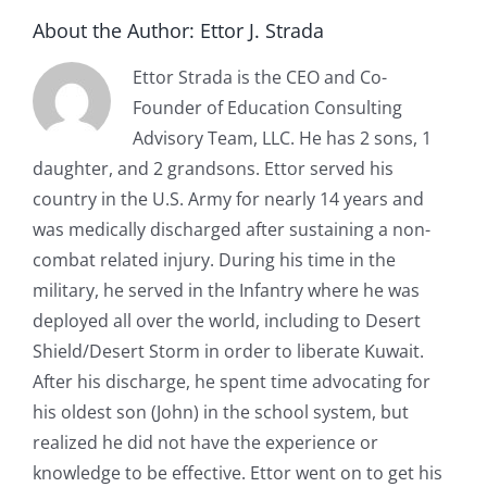
About the Author:
Ettor J. Strada
Ettor Strada is the CEO and Co-
Founder of Education Consulting
Advisory Team, LLC. He has 2 sons, 1
daughter, and 2 grandsons. Ettor served his
country in the U.S. Army for nearly 14 years and
was medically discharged after sustaining a non-
combat related injury. During his time in the
military, he served in the Infantry where he was
deployed all over the world, including to Desert
Shield/Desert Storm in order to liberate Kuwait.
After his discharge, he spent time advocating for
his oldest son (John) in the school system, but
realized he did not have the experience or
knowledge to be effective. Ettor went on to get his