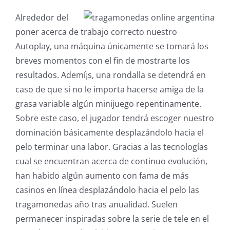
Alrededor del
poner acerca de trabajo correcto nuestro
Autoplay, una máquina únicamente se tomará los
breves momentos con el fin de mostrarte los
resultados. Ademí¡s, una rondalla se detendrá en
caso de que si no le importa hacerse amiga de la
grasa variable algún minijuego repentinamente.
Sobre este caso, el jugador tendrá escoger nuestro
dominación básicamente desplazándolo hacia el
pelo terminar una labor. Gracias a las tecnologías
cual se encuentran acerca de continuo evolución,
han habido algún aumento con fama de más
casinos en línea desplazándolo hacia el pelo las
tragamonedas año tras anualidad. Suelen
permanecer inspiradas sobre la serie de tele en el