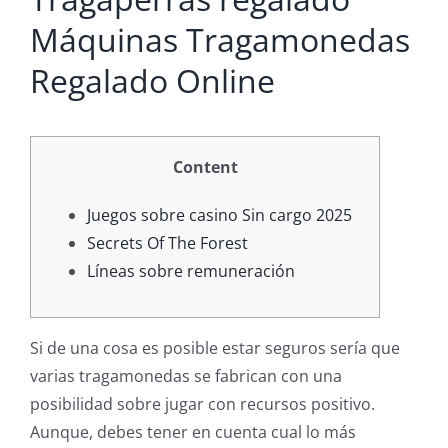
Máquinas Tragamonedas
Regalado Online
Content
Juegos sobre casino Sin cargo 2025
Secrets Of The Forest
Líneas sobre remuneración
Si de una cosa es posible estar seguros serí­a que
varias tragamonedas se fabrican con una
posibilidad sobre jugar con recursos positivo.
Aunque, debes tener en cuenta cual lo más