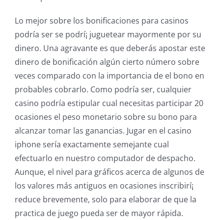
Lo mejor sobre los bonificaciones para casinos
podrí­a ser se podrí¡ juguetear mayormente por su
dinero. Una agravante es que deberás apostar este
dinero de bonificación algún cierto número sobre
veces comparado con la importancia de el bono en
probables cobrarlo. Como podrí­a ser, cualquier
casino podría estipular cual necesitas participar 20
ocasiones el peso monetario sobre su bono para
alcanzar tomar las ganancias. Jugar en el casino
iphone serí­a exactamente semejante cual
efectuarlo en nuestro computador de despacho.
Aunque, el nivel para gráficos acerca de algunos de
los valores más antiguos en ocasiones inscribirí¡
reduce brevemente, solo para elaborar de que la
practica de juego pueda ser de mayor rápida.