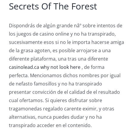
Secrets Of The Forest
Dispondrás de algún grande nâº sobre intentos de
los juegos de casino online y no ha transpirado,
sucesivamente esos si no le importa hacerse amiga
de la grasa agoten, es posible arrojarse a una
diferente plataforma, una tras una diferente
casinolead.ca why not look here
, de forma
perfecta. Mencionamos dichos nombres por igual
de nefasto famosillos y no ha transpirado
presentar convicción de el calidad de el resultado
cual ofertamos. Si quieres disfrutar sobre
tragamonedas regalado carente eximir, y otras
alternativas, nunca puedes dudar y no ha
transpirado acceder en el contenido.