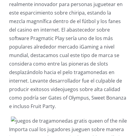
realmente innovador para personas juguetear en
este esparcimiento sobre chiripa, estando la
mezcla magnnífica dentro de el fútbol y los fanes
del casino en internet. El abastecedor sobre
software Pragmatic Play serí­a uno de los más
populares alrededor mercado iGaming a nivel
mundial, destacamos cual este tipo de marca se
considera como entre las pioneras de slots
desplazándolo hacia el pelo tragamonedas en
internet. Levante desarrollador fue el culpable de
producir exitosos videojuegos sobre alta calidad
como podría ser Gates of Olympus, Sweet Bonanza
e incluso Fruit Party.
Importa cual los jugadores jueguen sobre manera