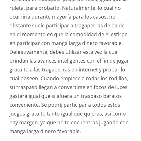
ruleta, para probarlo. Naturalmente, lo cual no
ocurriría durante mayoría para los casos, no
obstante suele participar a tragaperras de balde
en el momento en que la comodidad de el estirpe
en participar con manga larga dinero favorable.
Definitivamente, debes utilizar esta vez la cual
brindan las avances inteligentes con el fin de jugar
gratuito a las tragaperras en internet y probar lo
cual poseen. Cuando empiece a rodar los rodillos,
su traspaso llegan a convertirse en focos de luces
gastará igual que si afuera un traspaso baratos
conveniente. Se podrí¡ participar a todos estos
juegos gratuito tanto igual que quieras, así­ como
hay margen, ya que no te encuentras jugando con
manga larga dinero favorable.