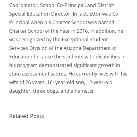
Coordinator, School Co-Principal, and District
Special Education Director. In fact, Ettor was Co-
Principal when his Charter School was named
Charter School of the Year in 2016. In addition, he
was recognized by the Exceptional Student
Services Division of the Arizona Department of
Education because the students with disabilities in
his program demonstrated significant growth in
state assessment scores. He currently lives with his
Incredibili
wife of 26 years, 16- year-old son, 12-year-old
daughter, three dogs, and a hamster.
previsioni
e
Razumijevanje
Related Posts
thor
strategija
fortune
za