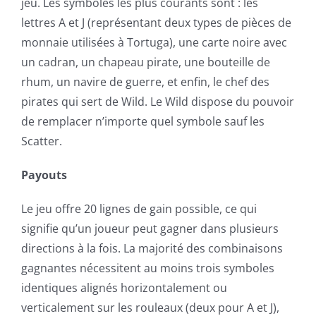
jeu. Les symboles les plus courants sont : les
lettres A et J (représentant deux types de pièces de
monnaie utilisées à Tortuga), une carte noire avec
un cadran, un chapeau pirate, une bouteille de
rhum, un navire de guerre, et enfin, le chef des
pirates qui sert de Wild. Le Wild dispose du pouvoir
de remplacer n’importe quel symbole sauf les
Scatter.
Payouts
Le jeu offre 20 lignes de gain possible, ce qui
signifie qu’un joueur peut gagner dans plusieurs
directions à la fois. La majorité des combinaisons
gagnantes nécessitent au moins trois symboles
identiques alignés horizontalement ou
verticalement sur les rouleaux (deux pour A et J),