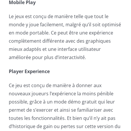
Mobile Play
Le jeux est conçu de manière telle que tout le
monde y joue facilement, malgré qu’il soit optimisé
en mode portable. Ce peut être une expérience
complètement différente avec des graphiques
mieux adaptés et une interface utilisateur
améliorée pour plus d’interactivité.
Player Experience
Ce jeu est conçu de manière à donner aux
nouveaux joueurs l’expérience la moins pénible
possible, grâce à un mode démo gratuit qui leur
permet de s’exercer et ainsi se familiariser avec
toutes les fonctionnalités. Et bien qu’il n’y ait pas
d’historique de gain ou pertes sur cette version du