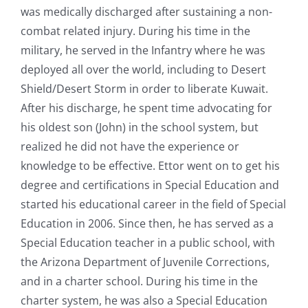
was medically discharged after sustaining a non-
combat related injury. During his time in the
military, he served in the Infantry where he was
deployed all over the world, including to Desert
Shield/Desert Storm in order to liberate Kuwait.
After his discharge, he spent time advocating for
his oldest son (John) in the school system, but
realized he did not have the experience or
knowledge to be effective. Ettor went on to get his
degree and certifications in Special Education and
started his educational career in the field of Special
Education in 2006. Since then, he has served as a
Special Education teacher in a public school, with
the Arizona Department of Juvenile Corrections,
and in a charter school. During his time in the
charter system, he was also a Special Education