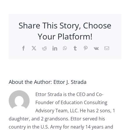
Share This Story, Choose
Your Platform!
Facebook
X
Reddit
LinkedIn
WhatsApp
Tumblr
Pinterest
Vk
Email
About the Author:
Ettor J. Strada
Ettor Strada is the CEO and Co-
Founder of Education Consulting
Advisory Team, LLC. He has 2 sons, 1
daughter, and 2 grandsons. Ettor served his
country in the U.S. Army for nearly 14 years and