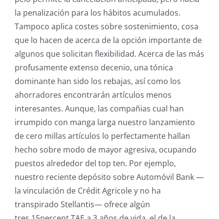
la penalización para los hábitos acumulados.
Tampoco aplica costes sobre sostenimiento, cosa
que lo hacen de acerca de la opción importante de
algunos que solicitan flexibilidad. Acerca de las más
profusamente extenso decenio, una tónica
dominante han sido los rebajas, así­ como los
ahorradores encontrarán artículos menos
interesantes.
Aunque, las compañias cual han
irrumpido con manga larga nuestro lanzamiento
de cero millas artículos lo perfectamente hallan
hecho sobre modo de mayor agresiva, ocupando
puestos alrededor del top ten. Por ejemplo,
nuestro reciente depósito sobre Automóvil Bank —
la vinculación de Crédit Agricole y no ha
transpirado Stellantis— ofrece algún
tres,15percent TAE a 3 años de vida, el de la