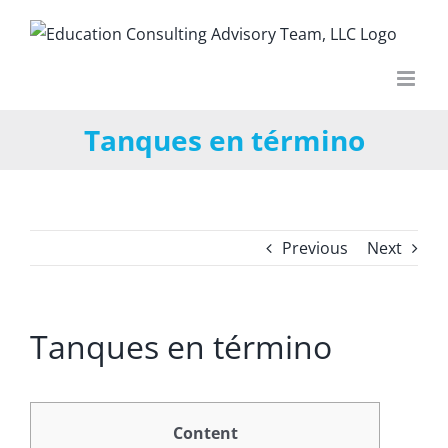
Skip
to
content
Tanques en término
Previous
Next
Tanques en término
Content