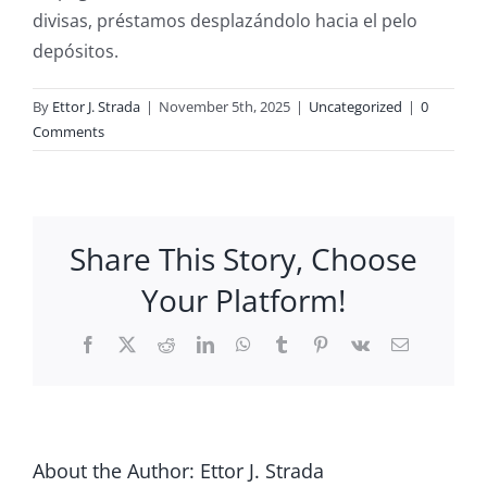
divisas, préstamos desplazándolo hacia el pelo
depósitos.
By
Ettor J. Strada
|
November 5th, 2025
|
Uncategorized
|
0
Comments
Share This Story, Choose
Your Platform!
Facebook
X
Reddit
LinkedIn
WhatsApp
Tumblr
Pinterest
Vk
Email
About the Author:
Ettor J. Strada