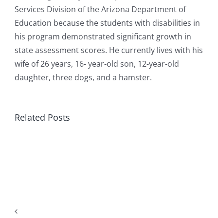
Services Division of the Arizona Department of
Education because the students with disabilities in
his program demonstrated significant growth in
state assessment scores. He currently lives with his
wife of 26 years, 16- year-old son, 12-year-old
Rozrywka
daughter, three dogs, and a hamster.
online
i
Related Posts
bonusy
Inspiration
w
précieuse
kasynie
concernant
thorfortune
le
casino