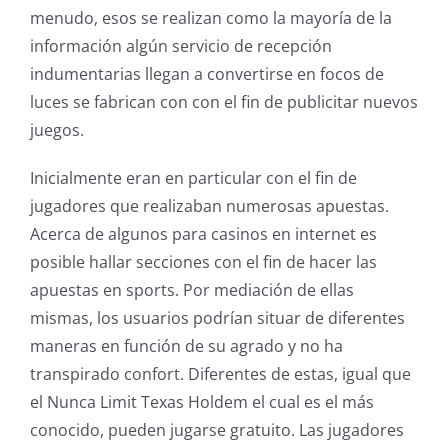
menudo, esos se realizan como la mayoría de la
información algún servicio de recepción
indumentarias llegan a convertirse en focos de
luces se fabrican con con el fin de publicitar nuevos
juegos.
Inicialmente eran en particular con el fin de
jugadores que realizaban numerosas apuestas.
Acerca de algunos para casinos en internet es
posible hallar secciones con el fin de hacer las
apuestas en sports. Por mediación de ellas
mismas, los usuarios podrían situar de diferentes
maneras en función de su agrado y no ha
transpirado confort. Diferentes de estas, igual que
el Nunca Limit Texas Holdem el cual es el más
conocido, pueden jugarse gratuito. Las jugadores