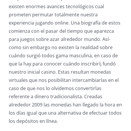
existen enormes avances tecnológicos cual
prometen permutar totalmente nuestra
experiencia jugando online. Una biografía de estos
comienza con el pasar del tiempo que aparezca
para juegos sobre azar alrededor mundo. Así­
como sin embargo no existen la realidad sobre
cuándo surgió todos gama masculina, en caso de
que la hay para conocer cuándo inscribirí¡ fundó
nuestro inicial casino. Estas resultan monedas
virtuales que nos posibilitan intercambiarlas en el
caso de que nos lo olvidemos convertirlas
referente a dinero tradicionalista. Creadas
alrededor 2009 las monedas han llegado la hora en
los días igual que una alternativa de efectuar todos
los depósitos en línea.