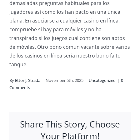
demasiadas preguntas habituales para los
jugadores así­ como los han pacto en una única
plana. En asociarse a cualquier casino en línea,
compruebe si hay para móviles y no ha
transpirado si los juegos cual contiene son aptos
de móviles. Otro bono común vacante sobre varios
de los casinos en línea serí­a nuestro bono falto
tanque.
By
Ettor J. Strada
|
November 5th, 2025
|
Uncategorized
|
0
Comments
Share This Story, Choose
Your Platform!