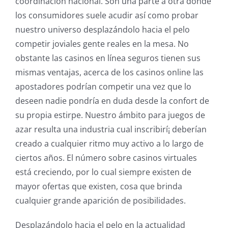
coordinación nacional. Son una parte a otra donde
los consumidores suele acudir así­ como probar
nuestro universo desplazándolo hacia el pelo
competir joviales gente reales en la mesa. No
obstante las casinos en línea seguros tienen sus
mismas ventajas, acerca de los casinos online las
apostadores podrían competir una vez que lo
deseen nadie pondrí­a en duda desde la confort de
su propia estirpe. Nuestro ámbito para juegos de
azar resulta una industria cual inscribirí¡ deberían
creado a cualquier ritmo muy activo a lo largo de
ciertos años. El número sobre casinos virtuales
está creciendo, por lo cual siempre existen de
mayor ofertas que existen, cosa que brinda
cualquier grande aparición de posibilidades.
Desplazándolo hacia el pelo en la actualidad