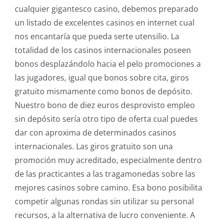
cualquier gigantesco casino, debemos preparado
un listado de excelentes casinos en internet cual
nos encantaría que pueda serte utensilio. La
totalidad de los casinos internacionales poseen
bonos desplazándolo hacia el pelo promociones a
las jugadores, igual que bonos sobre cita, giros
gratuito mismamente­ como bonos de depósito.
Nuestro bono de diez euros desprovisto empleo
sin depósito serí­a otro tipo de oferta cual puedes
dar con aproxima de determinados casinos
internacionales. Las giros gratuito son una
promoción muy acreditado, especialmente dentro
de las practicantes a las tragamonedas sobre las
mejores casinos sobre camino. Esa bono posibilita
competir algunas rondas sin utilizar su personal
recursos, a la alternativa de lucro conveniente. A