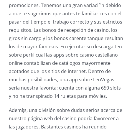
promociones. Tenemos una gran variacií³n debido
a que te sugerimos que antes te familiarices con el
pasar del tiempo el trabajo correcto y sus estrictos
requisitos. Las bonos de recepción de casino, los
giros sin cargo y los bonos carente tanque resultan
los de mayor famosos. En ejecutar su descarga ten
sobre perfil cual las apps sobre casino castellano
online contabilizan de catálogos mayormente
acotados que los sitios de internet. Dentro de
muchas posibilidades, una app sobre LeoVegas
serí­a nuestra favorita; cuenta con alguna 650 slots
y no ha transpirado 14 ruletas para móviles.
Ademí¡s, una división sobre dudas serios acerca de
nuestro página web del casino podría favorecer a
las jugadores. Bastantes casinos ha reunido