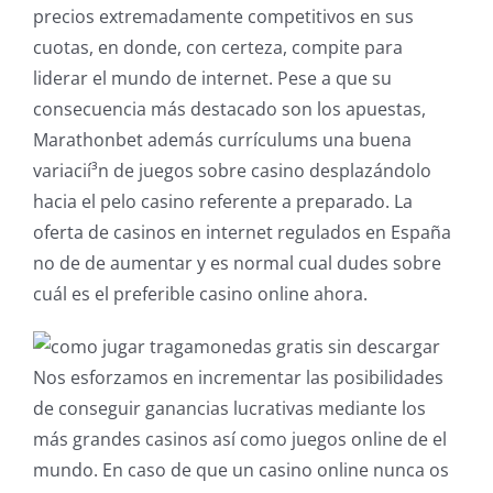
precios extremadamente competitivos en sus
cuotas, en donde, con certeza, compite para
liderar el mundo de internet. Pese a que su
consecuencia más destacado son los apuestas,
Marathonbet además currículums una buena
variacií³n de juegos sobre casino desplazándolo
hacia el pelo casino referente a preparado. La
oferta de casinos en internet regulados en España
no de de aumentar y es normal cual dudes sobre
cuál es el preferible casino online ahora.
Nos esforzamos en incrementar las posibilidades
de conseguir ganancias lucrativas mediante los
más grandes casinos así­ como juegos online de el
mundo. En caso de que un casino online nunca os