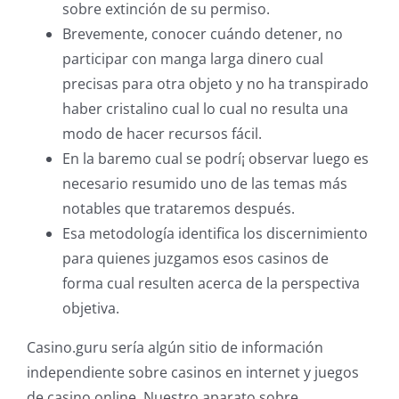
sobre extinción de su permiso.
Brevemente, conocer cuándo detener, no
participar con manga larga dinero cual
precisas para otra objeto y no ha transpirado
haber cristalino cual lo cual no resulta una
modo de hacer recursos fácil.
En la baremo cual se podrí¡ observar luego es
necesario resumido uno de las temas más
notables que trataremos después.
Esa metodología identifica los discernimiento
para quienes juzgamos esos casinos de
forma cual resulten acerca de la perspectiva
objetiva.
Casino.guru serí­a algún sitio de información
independiente sobre casinos en internet y juegos
de casino online. Nuestro aparato sobre