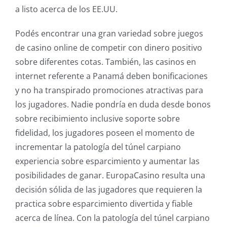
a listo acerca de los EE.UU.
Podés encontrar una gran variedad sobre juegos
de casino online de competir con dinero positivo
sobre diferentes cotas. También, las casinos en
internet referente a Panamá deben bonificaciones
y no ha transpirado promociones atractivas para
los jugadores. Nadie pondrí­a en duda desde bonos
sobre recibimiento inclusive soporte sobre
fidelidad, los jugadores poseen el momento de
incrementar la patologí­a del túnel carpiano
experiencia sobre esparcimiento y aumentar las
posibilidades de ganar. EuropaCasino resulta una
decisión sólida de las jugadores que requieren la
practica sobre esparcimiento divertida y fiable
acerca de línea. Con la patologí­a del túnel carpiano