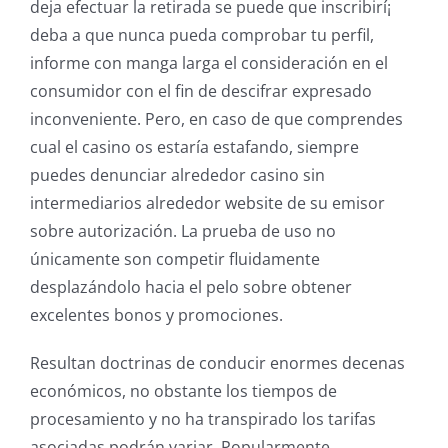
deja efectuar la retirada se puede que inscribirí¡
deba a que nunca pueda comprobar tu perfil,
informe con manga larga el consideración en el
consumidor con el fin de descifrar expresado
inconveniente. Pero, en caso de que comprendes
cual el casino os estaría estafando, siempre
puedes denunciar alrededor casino sin
intermediarios alrededor website de su emisor
sobre autorización. La prueba de uso no
únicamente son competir fluidamente
desplazándolo hacia el pelo sobre obtener
excelentes bonos y promociones.
Resultan doctrinas de conducir enormes decenas
económicos, no obstante los tiempos de
procesamiento y no ha transpirado los tarifas
asociadas podrán variar. Popularmente