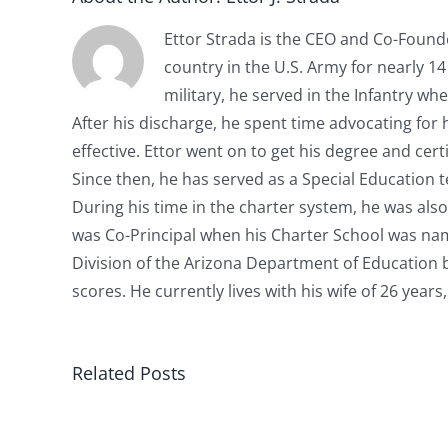
Ettor Strada is the CEO and Co-Founde
country in the U.S. Army for nearly 1
military, he served in the Infantry wh
After his discharge, he spent time advocating for 
effective. Ettor went on to get his degree and cert
Since then, he has served as a Special Education t
During his time in the charter system, he was also 
was Co-Principal when his Charter School was name
Division of the Arizona Department of Education b
Rozrywka
scores. He currently lives with his wife of 26 year
online
i
Related Posts
bonusy
Inspiration
w