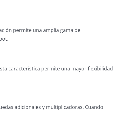
guración permite una amplia gama de
pot.
sta característica permite una mayor flexibilidad
ruedas adicionales y multiplicadoras. Cuando