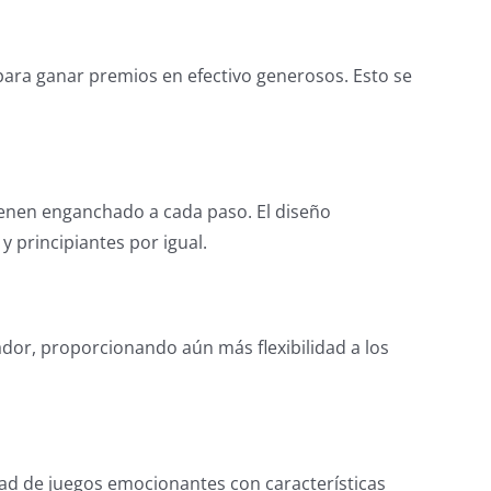
ara ganar premios en efectivo generosos. Esto se
tienen enganchado a cada paso. El diseño
 principiantes por igual.
gador, proporcionando aún más flexibilidad a los
edad de juegos emocionantes con características