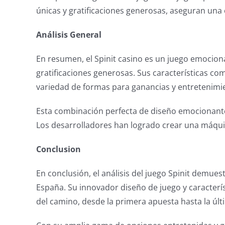
únicas y gratificaciones generosas, aseguran una 
Análisis General
En resumen, el Spinit casino es un juego emociona
gratificaciones generosas. Sus características co
variedad de formas para ganancias y entretenimi
Esta combinación perfecta de diseño emocionante y
Los desarrolladores han logrado crear una máquin
Conclusion
En conclusión, el análisis del juego Spinit demue
España. Su innovador diseño de juego y caracter
del camino, desde la primera apuesta hasta la últi