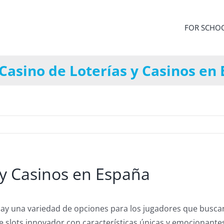
FOR SCHO
 Casino de Loterías y Casinos en
 y Casinos en España
 hay una variedad de opciones para los jugadores que busca
de slots innovador con características únicas y emocionante