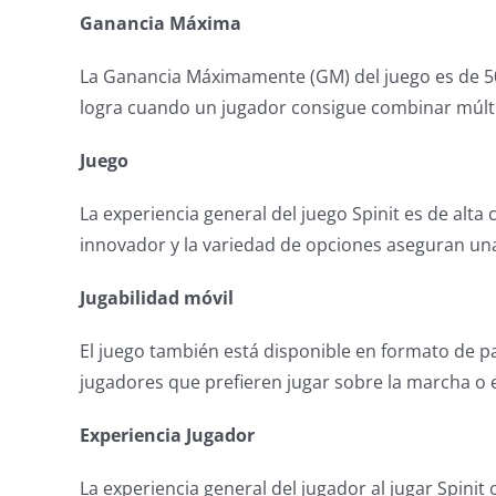
Ganancia Máxima
La Ganancia Máximamente (GM) del juego es de 50
logra cuando un jugador consigue combinar múltip
Juego
La experiencia general del juego Spinit es de alt
innovador y la variedad de opciones aseguran un
Jugabilidad móvil
El juego también está disponible en formato de pan
jugadores que prefieren jugar sobre la marcha o e
Experiencia Jugador
La experiencia general del jugador al jugar Spini