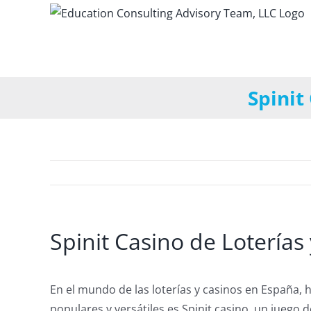
Skip
to
content
Spinit
Spinit Casino de Loterías
En el mundo de las loterías y casinos en España,
populares y versátiles es Spinit casino, un juego 