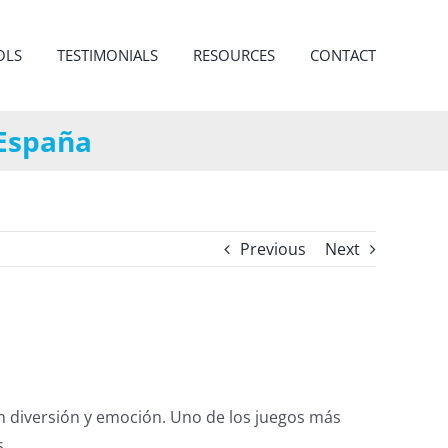
OLS
TESTIMONIALS
RESOURCES
CONTACT
 España
Previous
Next
n diversión y emoción. Uno de los juegos más
s.