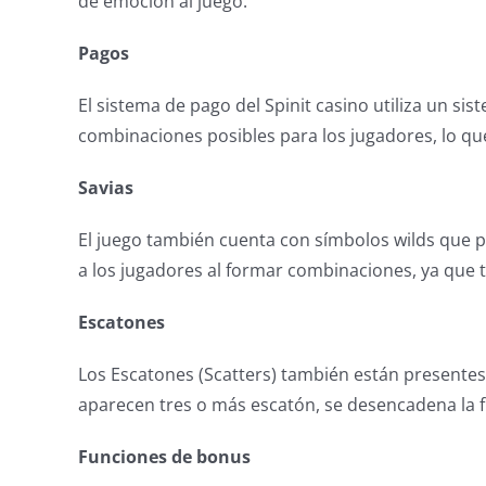
de emoción al juego.
Pagos
El sistema de pago del Spinit casino utiliza un s
combinaciones posibles para los jugadores, lo qu
Savias
El juego también cuenta con símbolos wilds que pu
a los jugadores al formar combinaciones, ya que 
Escatones
Los Escatones (Scatters) también están presentes 
aparecen tres o más escatón, se desencadena la f
Funciones de bonus