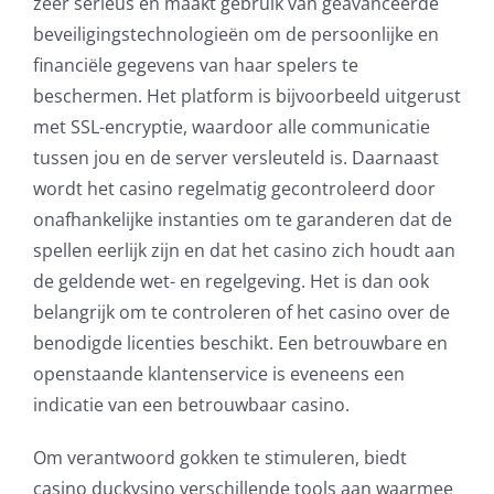
zeer serieus en maakt gebruik van geavanceerde
beveiligingstechnologieën om de persoonlijke en
financiële gegevens van haar spelers te
beschermen. Het platform is bijvoorbeeld uitgerust
met SSL-encryptie, waardoor alle communicatie
tussen jou en de server versleuteld is. Daarnaast
wordt het casino regelmatig gecontroleerd door
onafhankelijke instanties om te garanderen dat de
spellen eerlijk zijn en dat het casino zich houdt aan
de geldende wet- en regelgeving. Het is dan ook
belangrijk om te controleren of het casino over de
benodigde licenties beschikt. Een betrouwbare en
openstaande klantenservice is eveneens een
indicatie van een betrouwbaar casino.
Om verantwoord gokken te stimuleren, biedt
casino duckysino verschillende tools aan waarmee