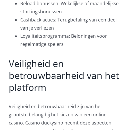
Reload bonussen: Wekelijkse of maandelijkse
stortingsbonussen
Cashback acties: Terugbetaling van een deel
van je verliezen
Loyaliteitsprogramma: Beloningen voor
regelmatige spelers
Veiligheid en
betrouwbaarheid van het
platform
Veiligheid en betrouwbaarheid zijn van het
grootste belang bij het kiezen van een online
casino. Casino duckysino neemt deze aspecten