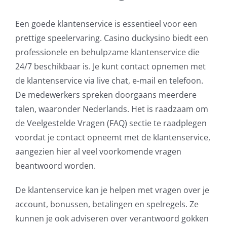
Een goede klantenservice is essentieel voor een
prettige speelervaring. Casino duckysino biedt een
professionele en behulpzame klantenservice die
24/7 beschikbaar is. Je kunt contact opnemen met
de klantenservice via live chat, e-mail en telefoon.
De medewerkers spreken doorgaans meerdere
talen, waaronder Nederlands. Het is raadzaam om
de Veelgestelde Vragen (FAQ) sectie te raadplegen
voordat je contact opneemt met de klantenservice,
aangezien hier al veel voorkomende vragen
beantwoord worden.
De klantenservice kan je helpen met vragen over je
account, bonussen, betalingen en spelregels. Ze
kunnen je ook adviseren over verantwoord gokken