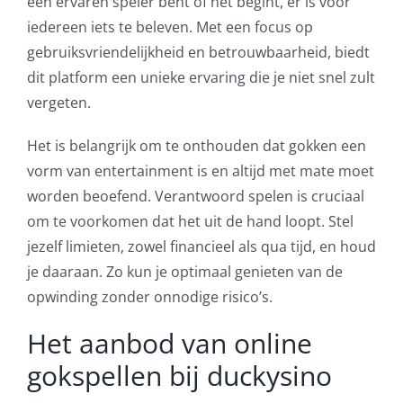
een ervaren speler bent of net begint, er is voor
iedereen iets te beleven. Met een focus op
gebruiksvriendelijkheid en betrouwbaarheid, biedt
dit platform een unieke ervaring die je niet snel zult
vergeten.
Het is belangrijk om te onthouden dat gokken een
vorm van entertainment is en altijd met mate moet
worden beoefend. Verantwoord spelen is cruciaal
om te voorkomen dat het uit de hand loopt. Stel
jezelf limieten, zowel financieel als qua tijd, en houd
je daaraan. Zo kun je optimaal genieten van de
opwinding zonder onnodige risico’s.
Het aanbod van online
gokspellen bij duckysino