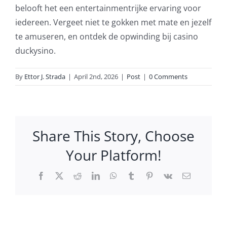
belooft het een entertainmentrijke ervaring voor
iedereen. Vergeet niet te gokken met mate en jezelf
te amuseren, en ontdek de opwinding bij casino
duckysino.
By
Ettor J. Strada
|
April 2nd, 2026
|
Post
|
0 Comments
Share This Story, Choose
Your Platform!
Facebook
X
Reddit
LinkedIn
WhatsApp
Tumblr
Pinterest
Vk
Email