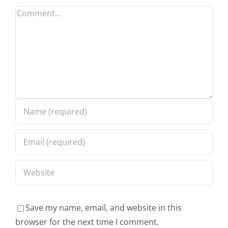
Comment
Seamless_access_to_f7_casino_
Essential_guidance_reveals_sp
Save my name, email, and website in this
browser for the next time I comment.