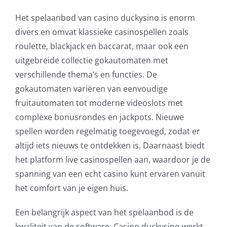
Het spelaanbod van casino duckysino is enorm
divers en omvat klassieke casinospellen zoals
roulette, blackjack en baccarat, maar ook een
uitgebreide collectie gokautomaten met
verschillende thema’s en functies. De
gokautomaten variëren van eenvoudige
fruitautomaten tot moderne videoslots met
complexe bonusrondes en jackpots. Nieuwe
spellen worden regelmatig toegevoegd, zodat er
altijd iets nieuws te ontdekken is. Daarnaast biedt
het platform live casinospellen aan, waardoor je de
spanning van een echt casino kunt ervaren vanuit
het comfort van je eigen huis.
Een belangrijk aspect van het spelaanbod is de
kwaliteit van de software. Casino duckysino werkt