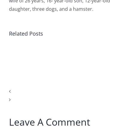
wife of 26 years, 16- year-old son, 12-year-old
daughter, three dogs, and a hamster.
Related Posts
Remarkable_journeys_from_shall
Detailed_analysis_revealing_ben
Leave A Comment