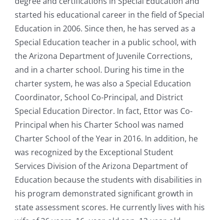
degree and certifications in Special Education and
started his educational career in the field of Special
Education in 2006. Since then, he has served as a
Special Education teacher in a public school, with
the Arizona Department of Juvenile Corrections,
and in a charter school. During his time in the
charter system, he was also a Special Education
Coordinator, School Co-Principal, and District
Special Education Director. In fact, Ettor was Co-
Principal when his Charter School was named
Charter School of the Year in 2016. In addition, he
was recognized by the Exceptional Student
Services Division of the Arizona Department of
Education because the students with disabilities in
his program demonstrated significant growth in
state assessment scores. He currently lives with his