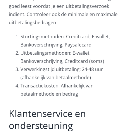
goed leest voordat je een uitbetalingsverzoek
indient. Controleer ook de minimale en maximale
uitbetalingsbedragen.
Stortingsmethoden: Creditcard, E-wallet,
Bankoverschrijving, Paysafecard
Uitbetalingsmethoden: E-wallet,
Bankoverschrijving, Creditcard (soms)
Verwerkingstijd uitbetaling: 24-48 uur
(afhankelijk van betaalmethode)
Transactiekosten: Afhankelijk van
betaalmethode en bedrag
Klantenservice en
ondersteuning