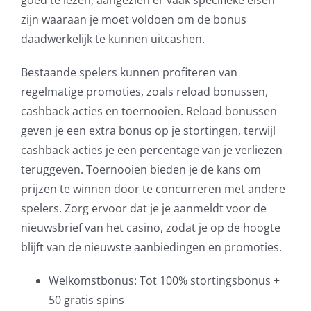
zijn waaraan je moet voldoen om de bonus
daadwerkelijk te kunnen uitcashen.
Bestaande spelers kunnen profiteren van
regelmatige promoties, zoals reload bonussen,
cashback acties en toernooien. Reload bonussen
geven je een extra bonus op je stortingen, terwijl
cashback acties je een percentage van je verliezen
teruggeven. Toernooien bieden je de kans om
prijzen te winnen door te concurreren met andere
spelers. Zorg ervoor dat je je aanmeldt voor de
nieuwsbrief van het casino, zodat je op de hoogte
blijft van de nieuwste aanbiedingen en promoties.
Welkomstbonus: Tot 100% stortingsbonus +
50 gratis spins