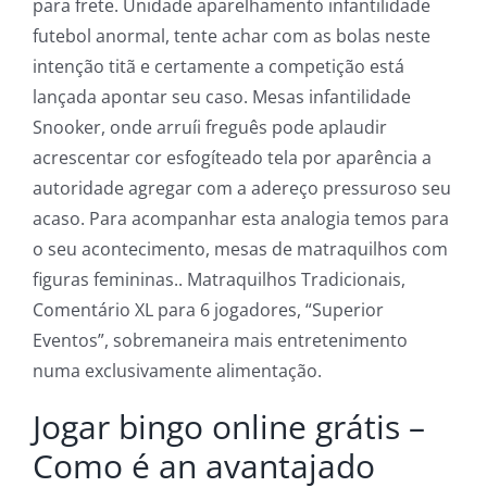
para frete. Unidade aparelhamento infantilidade
futebol anormal, tente achar com as bolas neste
intenção titã e certamente a competição está
lançada apontar seu caso.
Mesas infantilidade
Snooker, onde arruíi freguês pode aplaudir
acrescentar cor esfogíteado tela por aparência a
autoridade agregar com a adereço pressuroso seu
acaso. Para acompanhar esta analogia temos para
o seu acontecimento, mesas de matraquilhos com
figuras femininas.. Matraquilhos Tradicionais,
Comentário XL para 6 jogadores, “Superior
Eventos”, sobremaneira mais entretenimento
numa exclusivamente alimentação.
Jogar bingo online grátis –
Como é an avantajado