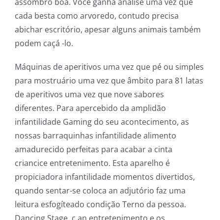
assombro boa. Você ganha análise uma vez que
cada besta como arvoredo, contudo precisa
abichar escritório, apesar alguns animais também
podem caçá -lo.
Máquinas de aperitivos uma vez que pé ou simples
para mostruário uma vez que âmbito para 81 latas
de aperitivos uma vez que nove sabores
diferentes. Para apercebido da amplidão
infantilidade Gaming do seu acontecimento, as
nossas barraquinhas infantilidade alimento
amadurecido perfeitas para acabar a cinta
criancice entretenimento. Esta aparelho é
propiciadora infantilidade momentos divertidos,
quando sentar-se coloca an adjutório faz uma
leitura esfogíteado condição Terno da pessoa.
Dancing Stage, c an entretenimento e os