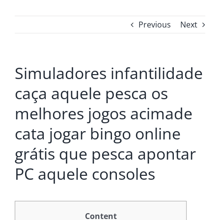
Previous
Next
Simuladores infantilidade
caça aquele pesca os
melhores jogos acimade
cata jogar bingo online
grátis que pesca apontar
PC aquele consoles
Content