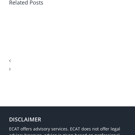
openen
Related Posts
zich
Vibrant
met
forests
de
conceal
gigaspinz
the
bonus
Landsvägarnas
magic
code
charm
within
voor
leder
grizzlys
elke
Sécurité
ofta
quest
speler
juridique
till
casino
et
DISCLAIMER
spännande
and
divertissement
ECAT offers advisory services. ECAT does not offer legal