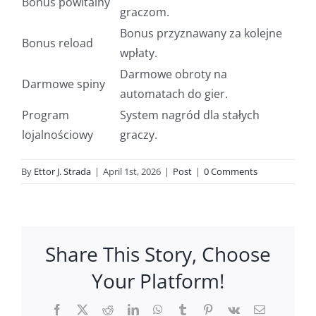
Bonus powitalny
graczom.
Bonus przyznawany za kolejne
Bonus reload
wpłaty.
Darmowe obroty na
Darmowe spiny
automatach do gier.
Program
System nagród dla stałych
lojalnościowy
graczy.
By
Ettor J. Strada
|
April 1st, 2026
|
Post
|
0 Comments
Share This Story, Choose
Your Platform!
Facebook
X
Reddit
LinkedIn
WhatsApp
Tumblr
Pinterest
Vk
Email