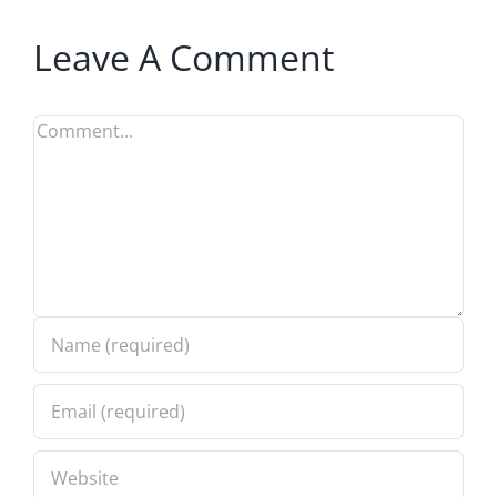
Detailed_analysis_revealing_ben
Leave A Comment
Comment
Seamless_access_to_f7_casino_
Essential_guidance_reveals_sp