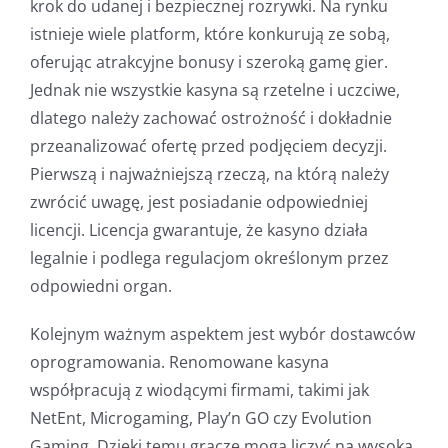
krok do udanej i bezpiecznej rozrywki. Na rynku
istnieje wiele platform, które konkurują ze sobą,
oferując atrakcyjne bonusy i szeroką gamę gier.
Jednak nie wszystkie kasyna są rzetelne i uczciwe,
dlatego należy zachować ostrożność i dokładnie
przeanalizować ofertę przed podjęciem decyzji.
Pierwszą i najważniejszą rzeczą, na którą należy
zwrócić uwagę, jest posiadanie odpowiedniej
licencji. Licencja gwarantuje, że kasyno działa
legalnie i podlega regulacjom określonym przez
odpowiedni organ.
Kolejnym ważnym aspektem jest wybór dostawców
oprogramowania. Renomowane kasyna
współpracują z wiodącymi firmami, takimi jak
NetEnt, Microgaming, Play’n GO czy Evolution
Gaming. Dzięki temu gracze mogą liczyć na wysoką