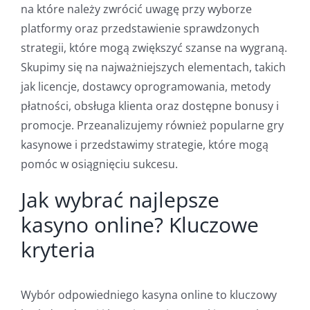
na które należy zwrócić uwagę przy wyborze
platformy oraz przedstawienie sprawdzonych
strategii, które mogą zwiększyć szanse na wygraną.
Skupimy się na najważniejszych elementach, takich
jak licencje, dostawcy oprogramowania, metody
płatności, obsługa klienta oraz dostępne bonusy i
promocje. Przeanalizujemy również popularne gry
kasynowe i przedstawimy strategie, które mogą
pomóc w osiągnięciu sukcesu.
Jak wybrać najlepsze
kasyno online? Kluczowe
kryteria
Wybór odpowiedniego kasyna online to kluczowy