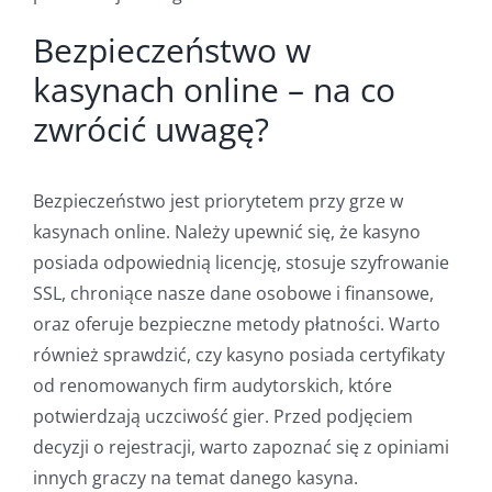
Bezpieczeństwo w
kasynach online – na co
zwrócić uwagę?
Bezpieczeństwo jest priorytetem przy grze w
kasynach online. Należy upewnić się, że kasyno
posiada odpowiednią licencję, stosuje szyfrowanie
SSL, chroniące nasze dane osobowe i finansowe,
oraz oferuje bezpieczne metody płatności. Warto
również sprawdzić, czy kasyno posiada certyfikaty
od renomowanych firm audytorskich, które
potwierdzają uczciwość gier. Przed podjęciem
decyzji o rejestracji, warto zapoznać się z opiniami
innych graczy na temat danego kasyna.