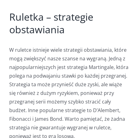
Ruletka – strategie
obstawiania
W ruletce istnieje wiele strategii obstawiania, które
mogą zwiększyć nasze szanse na wygraną. Jedną z
najpopularniejszych jest strategia Martingale, która
polega na podwajaniu stawki po każdej przegranej.
Strategia ta może przynieść duże zyski, ale wiąże
się również z dużym ryzykiem, ponieważ przy
przegranej serii możemy szybko stracić cały
budżet. Inne popularne strategie to D’Alembert,
Fibonacci i James Bond. Warto pamiętać, że żadna
strategia nie gwarantuje wygranej w ruletce,
ponieważ jest to gra losowa.