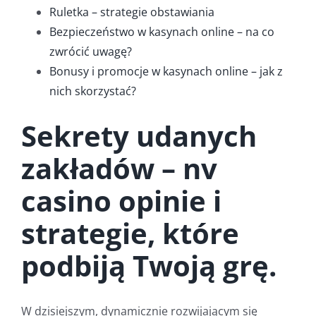
Ruletka – strategie obstawiania
Bezpieczeństwo w kasynach online – na co
zwrócić uwagę?
Bonusy i promocje w kasynach online – jak z
nich skorzystać?
Sekrety udanych
zakładów – nv
casino opinie i
strategie, które
podbiją Twoją grę.
W dzisiejszym, dynamicznie rozwijającym się