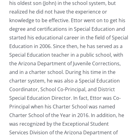
his oldest son (John) in the school system, but
realized he did not have the experience or
knowledge to be effective. Ettor went on to get his
degree and certifications in Special Education and
started his educational career in the field of Special
Education in 2006. Since then, he has served as a
Special Education teacher in a public school, with
the Arizona Department of Juvenile Corrections,
and in a charter school. During his time in the
charter system, he was also a Special Education
Coordinator, School Co-Principal, and District
Special Education Director. In fact, Ettor was Co-
Principal when his Charter School was named
Charter School of the Year in 2016. In addition, he
was recognized by the Exceptional Student
Services Division of the Arizona Department of