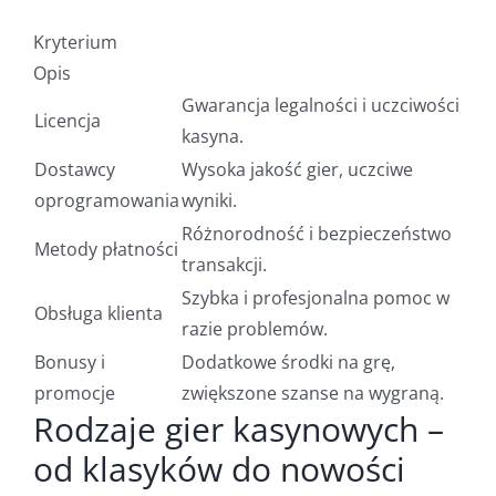
Kryterium
Opis
Gwarancja legalności i uczciwości
Licencja
kasyna.
Dostawcy
Wysoka jakość gier, uczciwe
oprogramowania
wyniki.
Różnorodność i bezpieczeństwo
Metody płatności
transakcji.
Szybka i profesjonalna pomoc w
Obsługa klienta
razie problemów.
Bonusy i
Dodatkowe środki na grę,
promocje
zwiększone szanse na wygraną.
Rodzaje gier kasynowych –
od klasyków do nowości