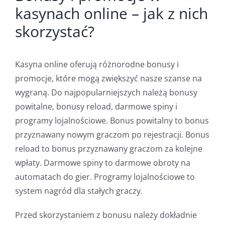
kasynach online – jak z nich
skorzystać?
Kasyna online oferują różnorodne bonusy i
promocje, które mogą zwiększyć nasze szanse na
wygraną. Do najpopularniejszych należą bonusy
powitalne, bonusy reload, darmowe spiny i
programy lojalnościowe. Bonus powitalny to bonus
przyznawany nowym graczom po rejestracji. Bonus
reload to bonus przyznawany graczom za kolejne
wpłaty. Darmowe spiny to darmowe obroty na
automatach do gier. Programy lojalnościowe to
system nagród dla stałych graczy.
Przed skorzystaniem z bonusu należy dokładnie