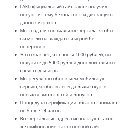
LAKI официальный сайт также получил
новую систему безопасности для защиты
данных игроков.
Мы создали специальные зеркала, чтобы
вы могли наслаждаться игрой без
перерывов.
Это означает, что внеся 1000 рублей, вы
получите до 5000 рублей дополнительных
средств для игры.
Мы регулярно обновляем мобильную
версию, чтобы вы всегда были в курсе
новых возможностей и бонусов.
Процедура верификации обычно занимает
не более 24 часов.
Все зеркальные адреса используют такое
же шифрование, как основной сайт.