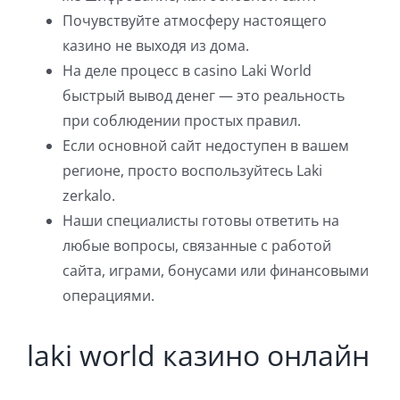
Почувствуйте атмосферу настоящего
казино не выходя из дома.
На деле процесс в casino Laki World
быстрый вывод денег — это реальность
при соблюдении простых правил.
Если основной сайт недоступен в вашем
регионе, просто воспользуйтесь Laki
zerkalo.
Наши специалисты готовы ответить на
любые вопросы, связанные с работой
сайта, играми, бонусами или финансовыми
операциями.
laki world казино онлайн