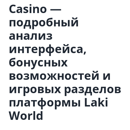
Casino —
подробный
анализ
интерфейса,
бонусных
возможностей и
игровых разделов
платформы Laki
World