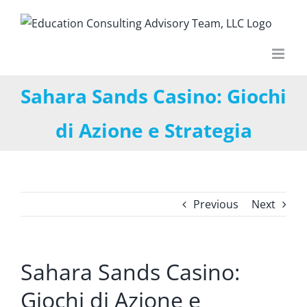
Skip
to
content
Sahara Sands Casino: Giochi
di Azione e Strategia
Previous
Next
Sahara Sands Casino:
Giochi di Azione e