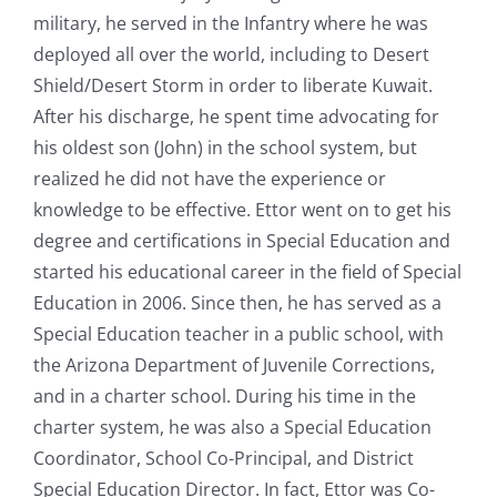
military, he served in the Infantry where he was
deployed all over the world, including to Desert
Shield/Desert Storm in order to liberate Kuwait.
After his discharge, he spent time advocating for
his oldest son (John) in the school system, but
realized he did not have the experience or
knowledge to be effective. Ettor went on to get his
degree and certifications in Special Education and
started his educational career in the field of Special
Education in 2006. Since then, he has served as a
Special Education teacher in a public school, with
the Arizona Department of Juvenile Corrections,
and in a charter school. During his time in the
charter system, he was also a Special Education
Coordinator, School Co-Principal, and District
Special Education Director. In fact, Ettor was Co-