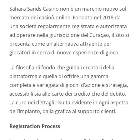
Sahara Sands Casino non è un marchio nuovo sul
mercato dei casinò online. Fondato nel 2018 da
una società regolarmente registrata e autorizzata
ad operare nella giurisdizione del Curaçao, il sito si
presenta come un’alternativa attraente per
giocatori in cerca di nuove esperienze di gioco.
La filosofia di fondo che guida i creatori della
piattaforma è quella di offrire una gamma
completa e variegata di giochi d’azione e strategia,
accessibili sia alle carte dei credito che del debito.
La cura nei dettagli risulta evidente in ogni aspetto
dell’impianto, dalla grafica al supporto clienti.
Registration Process