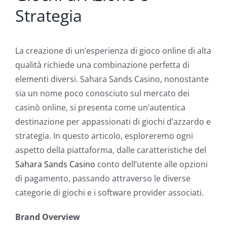
Strategia
La creazione di un’esperienza di gioco online di alta
qualità richiede una combinazione perfetta di
elementi diversi. Sahara Sands Casino, nonostante
sia un nome poco conosciuto sul mercato dei
casinò online, si presenta come un’autentica
destinazione per appassionati di giochi d’azzardo e
strategia. In questo articolo, esploreremo ogni
aspetto della piattaforma, dalle caratteristiche del
Sahara Sands Casino
conto dell’utente alle opzioni
di pagamento, passando attraverso le diverse
categorie di giochi e i software provider associati.
Brand Overview