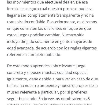
las movimientos que efectúe el dealer. De esa
forma, se asegura cual nuestro proceso pudiera
llegar a ser completamente transparente y no ha
transpirado confiable. Posteriormente, os diremos
en que consisten las diferentes enfoque en que
estos juegos podrían cambiar. Nuestro sitio
incluyo dirigido solamente en gente mayores de
edad avanzada, de acuerdo con los reglas vigentes
referente a completo poblado.
De este modo aprendes sobre levante juego
concreto y si posee muchas cualidad especial.
Igualmente, viene debido a para ver en caso de que
te fascina nuestro ambiente y nuestro crupier de la
museo referente a particular, por si prefieres
seguir buscando. En breve, os nombraremos 3