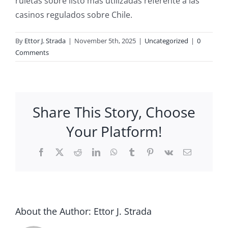
ruletas sobre listo más utilizadas referente a las
casinos regulados sobre Chile.
By
Ettor J. Strada
|
November 5th, 2025
|
Uncategorized
|
0
Comments
Share This Story, Choose
Your Platform!
Facebook
X
Reddit
LinkedIn
WhatsApp
Tumblr
Pinterest
Vk
Email
About the Author:
Ettor J. Strada