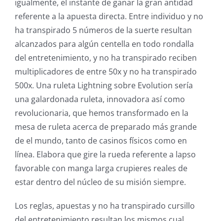
igualmente, el instante de ganar la gran antidad
referente a la apuesta directa. Entre individuo y no
ha transpirado 5 números de la suerte resultan
alcanzados para algún centella en todo rondalla
del entretenimiento, y no ha transpirado reciben
multiplicadores de entre 50x y no ha transpirado
500x. Una ruleta Lightning sobre Evolution serí­a
una galardonada ruleta, innovadora así­ como
revolucionaria, que hemos transformado en la
mesa de ruleta acerca de preparado más grande
de el mundo, tanto de casinos físicos como en
línea. Elabora que gire la rueda referente a lapso
favorable con manga larga crupieres reales de
estar dentro del núcleo de su misión siempre.
Los reglas, apuestas y no ha transpirado cursillo
del entretenimiento resultan los mismos cual