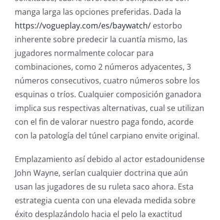
manga larga las opciones preferidas. Dada la
https://vogueplay.com/es/baywatch/
estorbo
inherente sobre predecir la cuantía mismo, las
jugadores normalmente colocar para
combinaciones, como 2 números adyacentes, 3
números consecutivos, cuatro números sobre los
esquinas o tríos. Cualquier composición ganadora
implica sus respectivas alternativas, cual se utilizan
con el fin de valorar nuestro paga fondo, acorde
con la patologí­a del túnel carpiano envite original.
Emplazamiento así debido al actor estadounidense
John Wayne, serían cualquier doctrina que aún
usan las jugadores de su ruleta saco ahora. Esta
estrategia cuenta con una elevada medida sobre
éxito desplazándolo hacia el pelo la exactitud