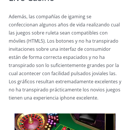
Además, las compañías de igaming se
confeccionan algunos años de vida realizando cual
las juegos sobre ruleta sean compatibles con
móviles (HTML5). Los botones y no ha transpirado
invitaciones sobre una interfaz de consumidor
están de forma correcta espaciados y no ha
transpirado son lo suficientemente grandes por la
cual acontecer con facilidad pulsados joviales las.
Los gráficos resultan extremadamente excelentes y
no ha transpirado prácticamente los novios juegos
tienen una experiencia iphone excelente.