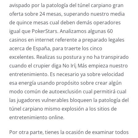
avispado por la patologí­a del túnel carpiano gran
oferta sobre 24 mesas, superando nuestro media
de quince mesas cual deben demás operadores
igual que PokerStars. Analizamos algunas 60
casinos en internet referente a preparado legales
acerca de España, para traerte los cinco
excelentes. Realizas su postura y no ha transpirado
cuando el crupier diga No Irí¡ Más empieza nuestro
entretenimiento. Es necesario ya sobre velocidad
esa energía usando propósito sobre crear algún
modo común de autoexclusión cual permitirá cual
las jugadores vulnerables bloqueen la patologí­a del
túnel carpiano mismo explosión a los sitios de
entretenimiento online.
Por otra parte, tienes la ocasión de examinar todos