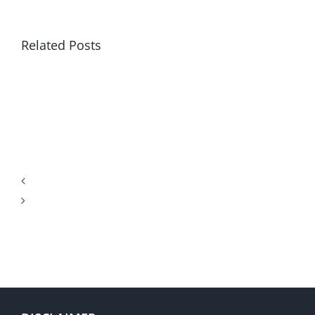
with
Related Posts
each
plinko
Qədim
drop,
dövrlərdən
testing
bəri
luck
gələn
and
Experiências
mistik
aiming
curiosas
güclə
for
com
pinco
the
Szansa
a
cazino
biggest
i
chicken
sizi