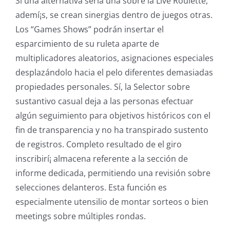
Si una alternativa serí­a una sobre la Live Roulette,
ademí¡s, se crean sinergias dentro de juegos otras.
Los “Games Shows” podrán insertar el
esparcimiento de su ruleta aparte de
multiplicadores aleatorios, asignaciones especiales
desplazándolo hacia el pelo diferentes demasiadas
propiedades personales. Sí, la Selector sobre
sustantivo casual deja a las personas efectuar
algún seguimiento para objetivos históricos con el
fin de transparencia y no ha transpirado sustento
de registros. Completo resultado de el giro
inscribirí¡ almacena referente a la sección de
informe dedicada, permitiendo una revisión sobre
selecciones delanteros. Esta función es
especialmente utensilio de montar sorteos o bien
meetings sobre múltiples rondas.