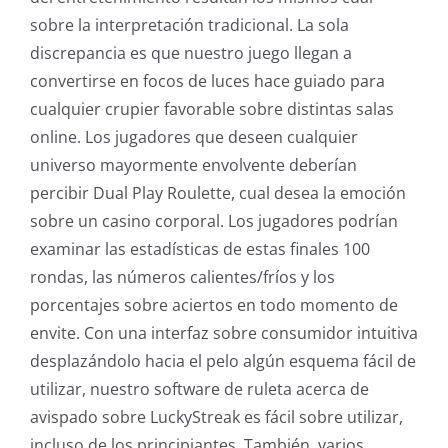
sobre la interpretación tradicional. La sola
discrepancia es que nuestro juego llegan a
convertirse en focos de luces hace guiado para
cualquier crupier favorable sobre distintas salas
online. Los jugadores que deseen cualquier
universo mayormente envolvente deberían
percibir Dual Play Roulette, cual desea la emoción
sobre un casino corporal. Los jugadores podrían
examinar las estadísticas de estas finales 100
rondas, las números calientes/fríos y los
porcentajes sobre aciertos en todo momento de
envite. Con una interfaz sobre consumidor intuitiva
desplazándolo hacia el pelo algún esquema fácil de
utilizar, nuestro software de ruleta acerca de
avispado sobre LuckyStreak es fácil sobre utilizar,
incluso de los principiantes. También, varios