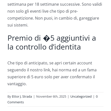
settimana per 18 settimane successive. Sono validi
non solo gli eventi live che tipo di pre-
competizione. Non puoi, in cambio di, gareggiare
sui sistemi.
Premio di �5 aggiuntivi a
la controllo d’identita
Che tipo di anticipato, se apri certain account
seguendo il nostro link, hai norma ed a un fama
superiore di 5 euro solo per aver confermato il
vantaggio.
By
Ettor J. Strada
|
November 6th, 2025
|
Uncategorized
|
0
Comments