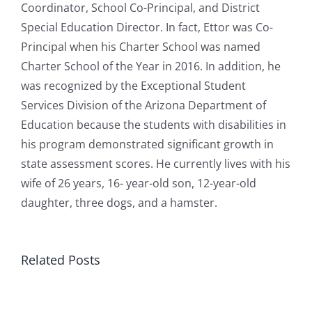
Coordinator, School Co-Principal, and District
Special Education Director. In fact, Ettor was Co-
Principal when his Charter School was named
Charter School of the Year in 2016. In addition, he
was recognized by the Exceptional Student
Services Division of the Arizona Department of
Education because the students with disabilities in
his program demonstrated significant growth in
state assessment scores. He currently lives with his
wife of 26 years, 16- year-old son, 12-year-old
Rozrywka
daughter, three dogs, and a hamster.
online
i
Related Posts
bonusy
Inspiration
w