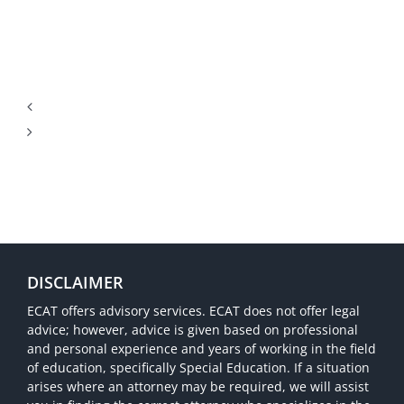
précieuse
kasynie
concernant
thorfortune
le
casino
Lehetőségek
thorfortune
zapewniają
a
bonus
niezapomniane
játékosoknak
et
wrażenia
a
les
hazardowe
thor
stratégies
Podmanivé
DISCLAIMER
fortune
dinvestissement
strategie
ECAT offers advisory services. ECAT does not offer legal
online
performantes
advice; however, advice is given based on professional
kolem
and personal experience and years of working in the field
casino
aujourdhui
of education, specifically Special Education. If a situation
no
arises where an attorney may be required, we will assist
izgalmas