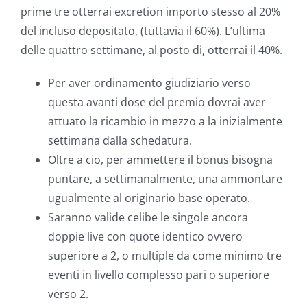
prime tre otterrai excretion importo stesso al 20%
del incluso depositato, (tuttavia il 60%). L’ultima
delle quattro settimane, al posto di, otterrai il 40%.
Per aver ordinamento giudiziario verso
questa avanti dose del premio dovrai aver
attuato la ricambio in mezzo a la inizialmente
settimana dalla schedatura.
Oltre a cio, per ammettere il bonus bisogna
puntare, a settimanalmente, una ammontare
ugualmente al originario base operato.
Saranno valide celibe le singole ancora
doppie live con quote identico ovvero
superiore a 2, o multiple da come minimo tre
eventi in livello complesso pari o superiore
verso 2.