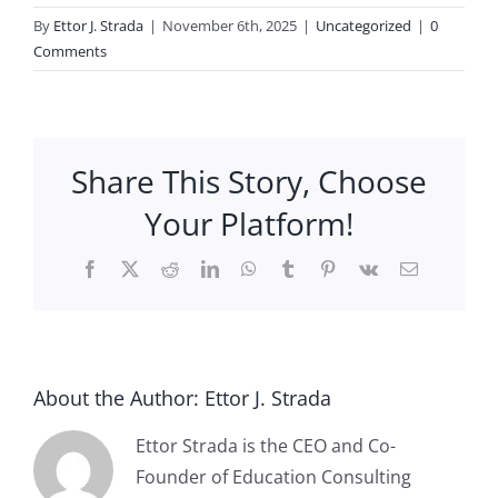
By
Ettor J. Strada
|
November 6th, 2025
|
Uncategorized
|
0
Comments
Share This Story, Choose
Your Platform!
Facebook
X
Reddit
LinkedIn
WhatsApp
Tumblr
Pinterest
Vk
Email
About the Author:
Ettor J. Strada
Ettor Strada is the CEO and Co-
Founder of Education Consulting