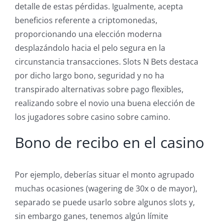
detalle de estas pérdidas. Igualmente, acepta
beneficios referente a criptomonedas,
proporcionando una elección moderna
desplazándolo hacia el pelo segura en la
circunstancia transacciones. Slots N Bets destaca
por dicho largo bono, seguridad y no ha
transpirado alternativas sobre pago flexibles,
realizando sobre el novio una buena elección de
los jugadores sobre casino sobre camino.
Bono de recibo en el casino
Por ejemplo, deberías situar el monto agrupado
muchas ocasiones (wagering de 30x o de mayor),
separado se puede usarlo sobre algunos slots y,
sin embargo ganes, tenemos algún límite