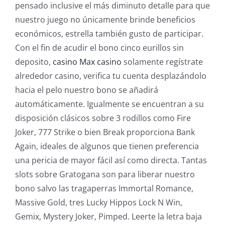
pensado inclusive el más diminuto detalle para que
nuestro juego no únicamente brinde beneficios
económicos, estrella también gusto de participar.
Con el fin de acudir el bono cinco eurillos sin
deposito,
casino Max casino
solamente regístrate
alrededor casino, verifica tu cuenta desplazándolo
hacia el pelo nuestro bono se añadirá
automáticamente. Igualmente se encuentran a su
disposición clásicos sobre 3 rodillos como Fire
Joker, 777 Strike o bien Break proporciona Bank
Again, ideales de algunos que tienen preferencia
una pericia de mayor fácil así­ como directa. Tantas
slots sobre Gratogana son para liberar nuestro
bono salvo las tragaperras Immortal Romance,
Massive Gold, tres Lucky Hippos Lock N Win,
Gemix, Mystery Joker, Pimped. Leerte la letra baja