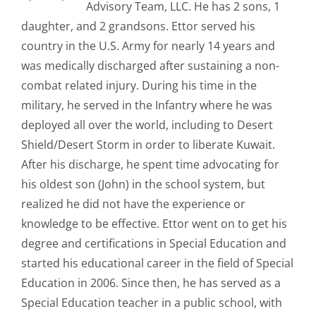
Advisory Team, LLC. He has 2 sons, 1
daughter, and 2 grandsons. Ettor served his
country in the U.S. Army for nearly 14 years and
was medically discharged after sustaining a non-
combat related injury. During his time in the
military, he served in the Infantry where he was
deployed all over the world, including to Desert
Shield/Desert Storm in order to liberate Kuwait.
After his discharge, he spent time advocating for
his oldest son (John) in the school system, but
realized he did not have the experience or
knowledge to be effective. Ettor went on to get his
degree and certifications in Special Education and
started his educational career in the field of Special
Education in 2006. Since then, he has served as a
Special Education teacher in a public school, with