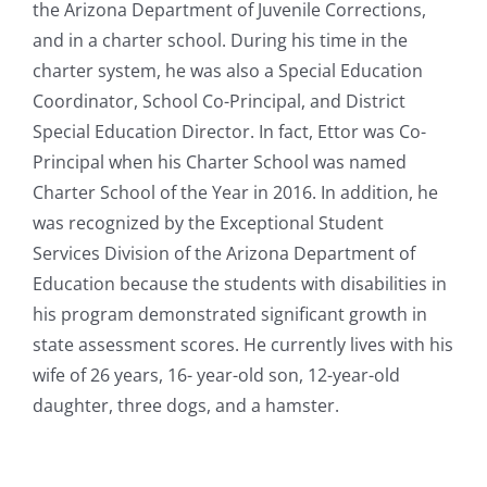
the Arizona Department of Juvenile Corrections,
and in a charter school. During his time in the
charter system, he was also a Special Education
Coordinator, School Co-Principal, and District
Special Education Director. In fact, Ettor was Co-
Principal when his Charter School was named
Charter School of the Year in 2016. In addition, he
was recognized by the Exceptional Student
Services Division of the Arizona Department of
Education because the students with disabilities in
his program demonstrated significant growth in
state assessment scores. He currently lives with his
Incredibili
wife of 26 years, 16- year-old son, 12-year-old
daughter, three dogs, and a hamster.
previsioni
e
Razumijevanje