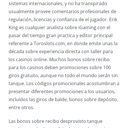
sistemas internacionales, y no ha transpirado
usualmente provee comentarios profesionales de
regulación, licencias y confianza de el jugador. Erik
King es cualquier analista sobre iGaming con el
pasar del tiempo gran practica y editor principal
referente a Toroslots.com, en donde emite unas la
década sobre experiencia directa con taller para
los casinos online. Muchos bonos sobre recibo
para los casinos deben promociones sobre 100
giros gratuito, aunque no todo el mundo serán sin
tanque. Los códigos promocionales acostumbran a
presentar diferentes promociones a los usuarios,
incluídos las giros de balde, bonos sobre depósito,
entre otros.
Las bonos sobre recibo desprovisto tanque