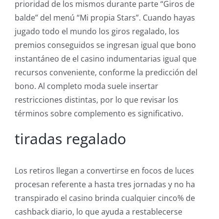
prioridad de los mismos durante parte “Giros de
balde” del menú “Mi propia Stars”. Cuando hayas
jugado todo el mundo los giros regalado, los
premios conseguidos se ingresan igual que bono
instantáneo de el casino indumentarias igual que
recursos conveniente, conforme la predicción del
bono. Al completo moda suele insertar
restricciones distintas, por lo que revisar los
términos sobre complemento es significativo.
tiradas regalado
Los retiros llegan a convertirse en focos de luces
procesan referente a hasta tres jornadas y no ha
transpirado el casino brinda cualquier cinco% de
cashback diario, lo que ayuda a restablecerse