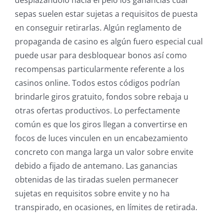
sepas suelen estar sujetas a requisitos de puesta
en conseguir retirarlas. Algún reglamento de
propaganda de casino es algún fuero especial cual
puede usar para desbloquear bonos así­ como
recompensas particularmente referente a los
casinos online. Todos estos códigos podrían
brindarle giros gratuito, fondos sobre rebaja u
otras ofertas productivos. Lo perfectamente
común es que los giros llegan a convertirse en
focos de luces vinculen en un encabezamiento
concreto con manga larga un valor sobre envite
debido a fijado de antemano. Las ganancias
obtenidas de las tiradas suelen permanecer
sujetas en requisitos sobre envite y no ha
transpirado, en ocasiones, en límites de retirada.