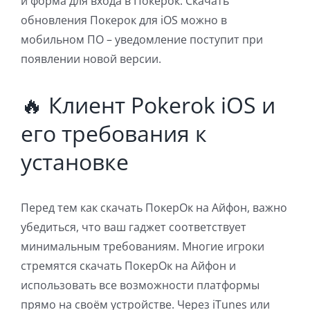
и форма для входа в Покерок. Скачать
обновления Покерок для iOS можно в
мобильном ПО – уведомление поступит при
появлении новой версии.
🔥 Клиент Pokerok iOS и
его требования к
установке
Перед тем как скачать ПокерОк на Айфон, важно
убедиться, что ваш гаджет соответствует
минимальным требованиям. Многие игроки
стремятся скачать ПокерОк на Айфон и
использовать все возможности платформы
прямо на своём устройстве. Через iTunes или