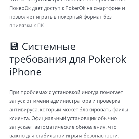
ПокерОк дает доступ к PokerOk на смартфоне и
позволяет играть в покерный формат без
привязки к ПК.
💾 Системные
требования для Pokerok
iPhone
При проблемах с установкой иногда помогает
запуск от имени администратора и проверка
антивируса, который может блокировать файлы
клиента. Официальный установщик обычно
запускает автоматические обновления, что
важно для стабильной игры и безопасности.