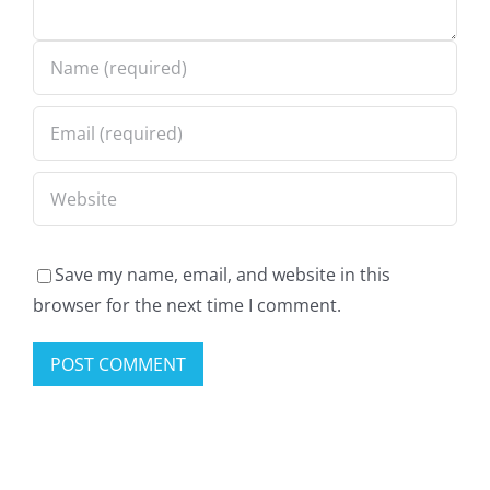
служба
скачать
поддержки
ggpokerok
саппорт
официальный
Покерок
сайт
ggpokerok
войти
Save my name, email, and website in this
browser for the next time I comment.