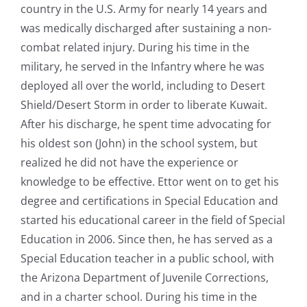
country in the U.S. Army for nearly 14 years and
was medically discharged after sustaining a non-
combat related injury. During his time in the
military, he served in the Infantry where he was
deployed all over the world, including to Desert
Shield/Desert Storm in order to liberate Kuwait.
After his discharge, he spent time advocating for
his oldest son (John) in the school system, but
realized he did not have the experience or
knowledge to be effective. Ettor went on to get his
degree and certifications in Special Education and
started his educational career in the field of Special
Education in 2006. Since then, he has served as a
Special Education teacher in a public school, with
the Arizona Department of Juvenile Corrections,
and in a charter school. During his time in the