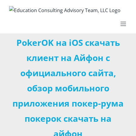
Skip
to
content
PokerOK на iOS скачать
клиент на Айфон с
официального сайта,
обзор мобильного
приложения покер-рума
покерок скачать на
айфон