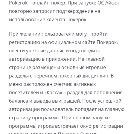
Pokerok – онлайн-покер. При запуске ОС Айфон
повторно запросит подтверждение на
использование клиента Покерок.
При желании пользователи могут пройти
регистрацию на официальном сайте Покерок,
ввести учетные данные и подтвердить
авторизацию в приложении. На главной
странице размещены основные игровые
разделы с перечнем покерных дисциплин. В
меню расположен счетчик активных
посетителей и «Касса» – раздел для пополнения
баланса и вывода выигрышей. После успешной
авторизации пользователь попадает на главную
страницу программы. При первом запуске
программы игрока встречает окно регистрации