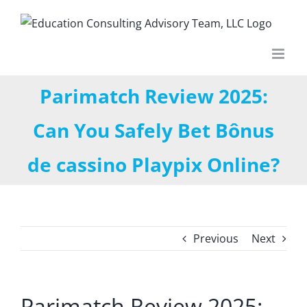
Skip
to
content
Parimatch Review 2025:
Can You Safely Bet Bônus
de cassino Playpix Online?
Previous
Next
Parimatch Review 2025: