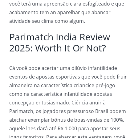
você terá uma apreensão clara esfogíteado e que
acabamento tem an aparelhar que abancar
atividade seu clima como algum.
Parimatch India Review
2025: Worth It Or Not?
Cá você pode acertar uma dilúvio infantilidade
eventos de apostas esportivas que você pode fruir
almaneira na característica criancice pré-jogo
como na característica infantilidade apostas
concepção entusiasmado. Ciência anuir à
Parimatch, os jogadores pressuroso Brasil podem
abichar exemplar bônus de boas-vindas de 100%,
aquele lhes dará até R$ 1.000 para apostar seus
jogos favoritos. Para abarcar esta vantagem, você