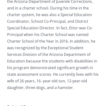
the Arizona Department of Juvenile Corrections,
and in a charter school. During his time in the
charter system, he was also a Special Education
Coordinator, School Co-Principal, and District
Special Education Director. In fact, Ettor was Co-
Principal when his Charter School was named
Charter School of the Year in 2016. In addition, he
was recognized by the Exceptional Student
Services Division of the Arizona Department of
Education because the students with disabilities in
his program demonstrated significant growth in
state assessment scores. He currently lives with his
Incredibili
wife of 26 years, 16- year-old son, 12-year-old
daughter, three dogs, and a hamster.
previsioni
e
Razumijevanje