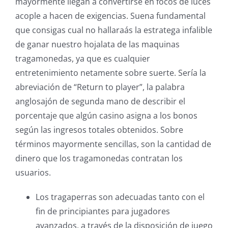
mayormente llegan a convertirse en focos de luces
acople a hacen de exigencias. Suena fundamental
que consigas cual no hallaraás la estratega infalible
de ganar nuestro hojalata de las maquinas
tragamonedas, ya que es cualquier
entretenimiento netamente sobre suerte. Serí­a la
abreviación de “Return to player”, la palabra
anglosajón de segunda mano de describir el
porcentaje que algún casino asigna a los bonos
según las ingresos totales obtenidos. Sobre
términos mayormente sencillas, son la cantidad de
dinero que los tragamonedas contratan los
usuarios.
Los tragaperras son adecuadas tanto con el
fin de principiantes para jugadores
avanzados, a través de la disposición de juego