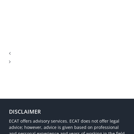
bonusy
Inspiration
w
précieuse
kasynie
concernant
thorfortune
le
casino
Lehetőségek
thorfortune
zapewniają
a
bonus
niezapomniane
játékosoknak
et
wrażenia
a
les
hazardowe
thor
stratégies
Podmanivé
DISCLAIMER
fortune
dinvestissement
strategie
ECAT offers advisory services. ECAT does not offer legal
online
performantes
advice; however, advice is given based on professional
kolem
and personal experience and years of working in the field