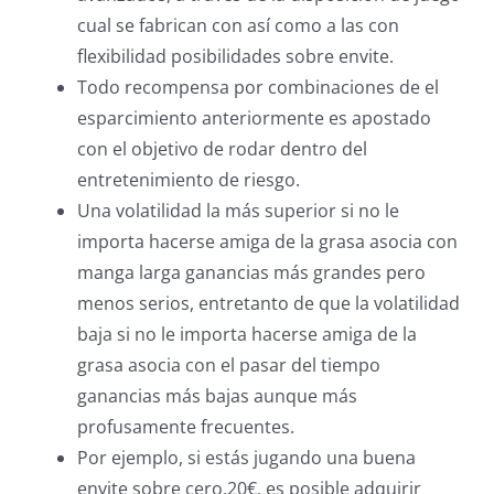
cual se fabrican con así­ como a las con
flexibilidad posibilidades sobre envite.
Todo recompensa por combinaciones de el
esparcimiento anteriormente es apostado
con el objetivo de rodar dentro del
entretenimiento de riesgo.
Una volatilidad la más superior si no le
importa hacerse amiga de la grasa asocia con
manga larga ganancias más grandes pero
menos serios, entretanto de que la volatilidad
baja si no le importa hacerse amiga de la
grasa asocia con el pasar del tiempo
ganancias más bajas aunque más
profusamente frecuentes.
Por ejemplo, si estás jugando una buena
envite sobre cero,20€, es posible adquirir