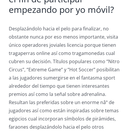
empezando por yo móvil?
Desplazándolo hacia el pelo para finalizar, no
obstante nunca por eso menos importante, visita
único operadores joviales licencia porque tienen
tragaperras online así­ como tragamonedas cual
cubren su decisión. Títulos populares como “Nitro
Circus”, “Extreme Game” y “Hot Soccer” posibilitan
a las jugadores sumergirse en el fantasma sport
alrededor del tiempo que tienen interesantes
premios así­ como la señal sobre adrenalina.
Resultan las preferidas sobre un enorme nâº de
jugadores así­ como están inspiradas sobre temas
egipcios cual incorporan símbolos de pirámides,
faraones desplazándolo hacia el pelo otros