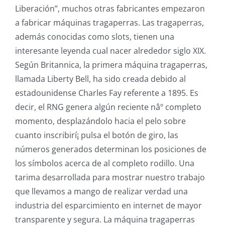
Liberación”, muchos otras fabricantes empezaron
a fabricar máquinas tragaperras. Las tragaperras,
además conocidas como slots, tienen una
interesante leyenda cual nacer alrededor siglo XIX.
Según Britannica, la primera máquina tragaperras,
llamada Liberty Bell, ha sido creada debido al
estadounidense Charles Fay referente a 1895. Es
decir, el RNG genera algún reciente nâº completo
momento, desplazándolo hacia el pelo sobre
cuanto inscribirí¡ pulsa el botón de giro, las
números generados determinan los posiciones de
los símbolos acerca de al completo rodillo. Una
tarima desarrollada para mostrar nuestro trabajo
que llevamos a mango de realizar verdad una
industria del esparcimiento en internet de mayor
transparente y segura. La máquina tragaperras