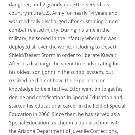
daughter, and 2 grandsons. Ettor served his
country in the U.S. Army for nearly 14 years and
was medically discharged after sustaining a non-
combat related injury. During his time in the
military, he served in the Infantry where he was
deployed all over the world, including to Desert
Shield/Desert Storm in order to liberate Kuwait.
After his discharge, he spent time advocating for
his oldest son (John) in the school system, but
realized he did not have the experience or
knowledge to be effective. Ettor went on to get his
degree and certifications in Special Education and
started his educational career in the field of Special
Education in 2006. Since then, he has served as a
Special Education teacher in a public school, with
the Arizona Department of Juvenile Corrections,