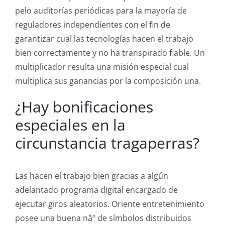
pelo auditorías periódicas para la mayoría de
reguladores independientes con el fin de
garantizar cual las tecnologías hacen el trabajo
bien correctamente y no ha transpirado fiable. Un
multiplicador resulta una misión especial cual
multiplica sus ganancias por la composición una.
¿Hay bonificaciones
especiales en la
circunstancia tragaperras?
Las hacen el trabajo bien gracias a algún
adelantado programa digital encargado de
ejecutar giros aleatorios. Oriente entretenimiento
posee una buena nâº de símbolos distribuidos