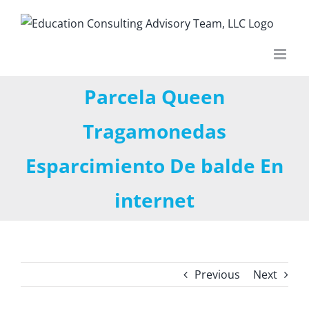
Skip
to
content
Parcela Queen
Tragamonedas
Esparcimiento De balde En
internet
Previous
Next