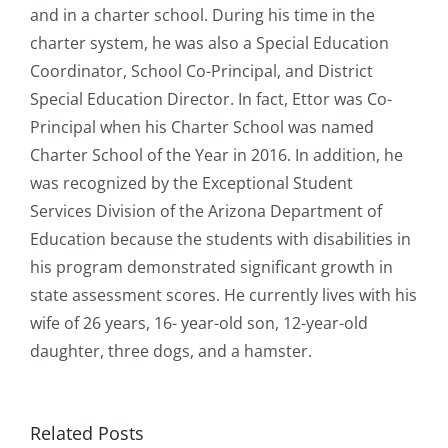
and in a charter school. During his time in the
charter system, he was also a Special Education
Coordinator, School Co-Principal, and District
Special Education Director. In fact, Ettor was Co-
Principal when his Charter School was named
Charter School of the Year in 2016. In addition, he
was recognized by the Exceptional Student
Services Division of the Arizona Department of
Education because the students with disabilities in
his program demonstrated significant growth in
state assessment scores. He currently lives with his
wife of 26 years, 16- year-old son, 12-year-old
Rozrywka
daughter, three dogs, and a hamster.
online
i
Related Posts