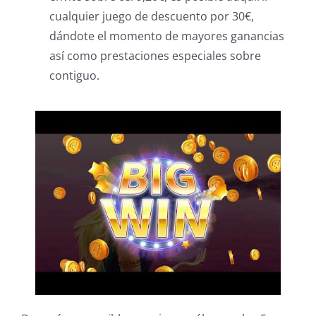
cualquier juego de descuento por 30€,
dándote el momento de mayores ganancias
así­ como prestaciones especiales sobre
contiguo.