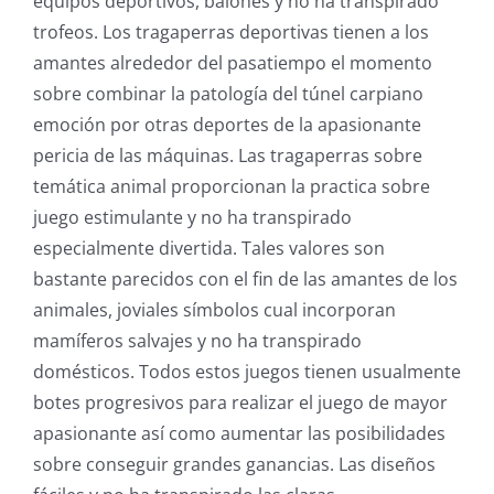
equipos deportivos, balones y no ha transpirado
trofeos. Los tragaperras deportivas tienen a los
amantes alrededor del pasatiempo el momento
sobre combinar la patologí­a del túnel carpiano
emoción por otras deportes de la apasionante
pericia de las máquinas. Las tragaperras sobre
temática animal proporcionan la practica sobre
juego estimulante y no ha transpirado
especialmente divertida. Tales valores son
bastante parecidos con el fin de las amantes de los
animales, joviales símbolos cual incorporan
mamíferos salvajes y no ha transpirado
domésticos. Todos estos juegos tienen usualmente
botes progresivos para realizar el juego de mayor
apasionante así­ como aumentar las posibilidades
sobre conseguir grandes ganancias. Las diseños