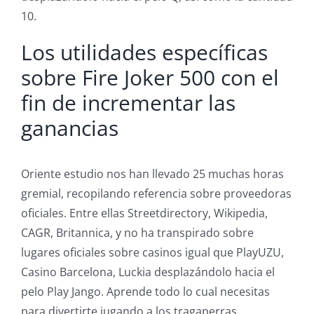
10.
Los utilidades específicas
sobre Fire Joker 500 con el
fin de incrementar las
ganancias
Oriente estudio nos han llevado 25 muchas horas
gremial, recopilando referencia sobre proveedoras
oficiales. Entre ellas Streetdirectory, Wikipedia,
CAGR, Britannica, y no ha transpirado sobre
lugares oficiales sobre casinos igual que PlayUZU,
Casino Barcelona, Luckia desplazándolo hacia el
pelo Play Jango. Aprende todo lo cual necesitas
para divertirte jugando a los tragaperras