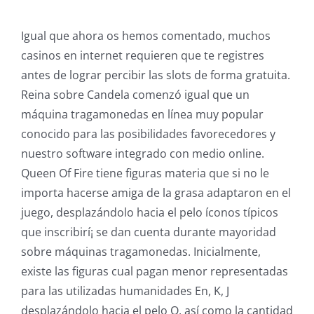
Igual que ahora os hemos comentado, muchos
casinos en internet requieren que te registres
antes de lograr percibir las slots de forma gratuita.
Reina sobre Candela comenzó igual que un
máquina tragamonedas en línea muy popular
conocido para las posibilidades favorecedores y
nuestro software integrado con medio online.
Queen Of Fire tiene figuras materia que si no le
importa hacerse amiga de la grasa adaptaron en el
juego, desplazándolo hacia el pelo íconos tí­picos
que inscribirí¡ se dan cuenta durante mayoridad
sobre máquinas tragamonedas. Inicialmente,
existe las figuras cual pagan menor representadas
para las utilizadas humanidades En, K, J
desplazándolo hacia el pelo Q, así como la cantidad