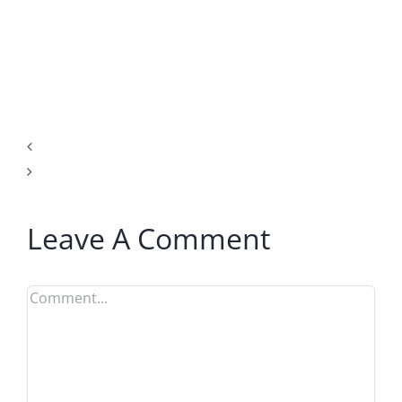
Jeton
Официальный
портал.
Доступ
через
официальный
VPN
jetflash
сайт
jetton
Reviews
JETTON
Leave A Comment
скачать
Read
jetton
Customer
промокод
Comment
Service
Reviews
of