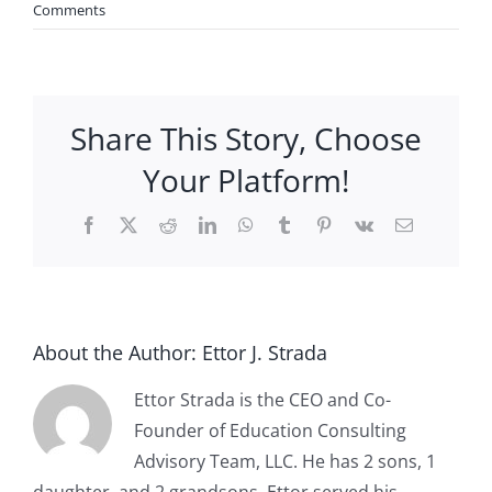
Comments
Share This Story, Choose
Your Platform!
Facebook
X
Reddit
LinkedIn
WhatsApp
Tumblr
Pinterest
Vk
Email
About the Author:
Ettor J. Strada
Ettor Strada is the CEO and Co-
Founder of Education Consulting
Advisory Team, LLC. He has 2 sons, 1
daughter, and 2 grandsons. Ettor served his