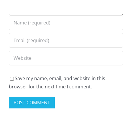
jetton
games
jetton
games
Save my name, email, and website in this
browser for the next time I comment.