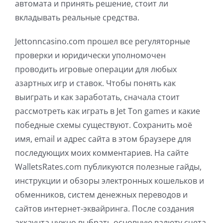
автомата и принять решение, стоит ли
вкладывать реальные средства.
Jettonncasino.com прошел все регуляторные
проверки и юридически уполномочен
проводить игровые операции для любых
азартных игр и ставок. Чтобы понять как
выиграть и как заработать, сначала стоит
рассмотреть как играть в Jet Ton games и какие
победные схемы существуют. Сохранить моё
имя, email и адрес сайта в этом браузере для
последующих моих комментариев. На сайте
WalletsRates.com публикуются полезные гайды,
инструкции и обзоры электронных кошельков и
обменников, систем денежных переводов и
сайтов интернет-эквайринга. После создания
аккаунта нужно выбрать основную валюту счета.