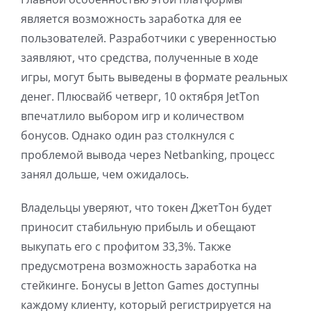
является возможность заработка для ее
пользователей. Разработчики с уверенностью
заявляют, что средства, полученные в ходе
игры, могут быть выведены в формате реальных
денег. Плюсвайб четверг, 10 октября JetTon
впечатлило выбором игр и количеством
бонусов. Однако один раз столкнулся с
проблемой вывода через Netbanking, процесс
занял дольше, чем ожидалось.
Владельцы уверяют, что токен ДжетТон будет
приносит стабильную прибыль и обещают
выкупать его с профитом 33,3%. Также
предусмотрена возможность заработка на
стейкинге. Бонусы в Jetton Games доступны
каждому клиенту, который регистрируется на