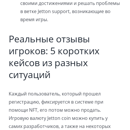
своими достижениями и решать проблемы
в ветке Jetton support, возникающие во
время игры.
Реальные отзывы
игроков: 5 коротких
кейсов из разных
ситуаций
Каждый пользователь, который прошел
регистрацию, фиксируется в системе при
помощи NFT, его потом можно продать.
Игровую валюту Jetton coin можно купить у
самих разработчиков, а также на некоторых