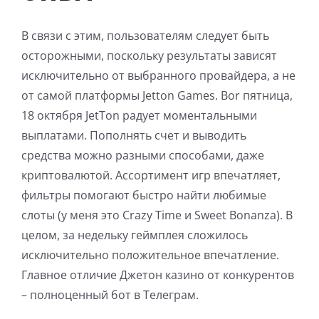
В связи с этим, пользователям следует быть
осторожными, поскольку результаты зависят
исключительно от выбранного провайдера, а не
от самой платформы Jetton Games. Bor пятница,
18 октября JetTon радует моментальными
выплатами. Пополнять счет и выводить
средства можно разными способами, даже
криптовалютой. Ассортимент игр впечатляет,
фильтры помогают быстро найти любимые
слоты (у меня это Crazy Time и Sweet Bonanza). В
целом, за недельку геймплея сложилось
исключительно положительное впечатление.
Главное отличие Джетон казино от конкурентов
– полноценный бот в Телеграм.