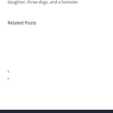
Rozrywka
daughter, three dogs, and a hamster.
online
i
Related Posts
bonusy
Inspiration
w
précieuse
kasynie
concernant
thorfortune
le
casino
Lehetőségek
thorfortune
zapewniają
a
bonus
niezapomniane
játékosoknak
et
wrażenia
a
les
hazardowe