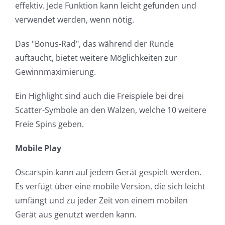
effektiv. Jede Funktion kann leicht gefunden und
verwendet werden, wenn nötig.
Das "Bonus-Rad", das während der Runde
auftaucht, bietet weitere Möglichkeiten zur
Gewinnmaximierung.
Ein Highlight sind auch die Freispiele bei drei
Scatter-Symbole an den Walzen, welche 10 weitere
Freie Spins geben.
Mobile Play
Oscarspin kann auf jedem Gerät gespielt werden.
Es verfügt über eine mobile Version, die sich leicht
umfängt und zu jeder Zeit von einem mobilen
Gerät aus genutzt werden kann.