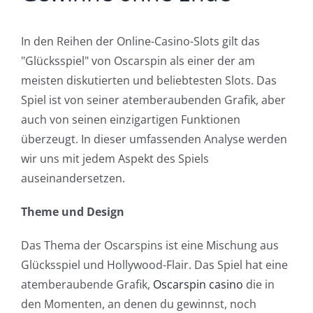
In den Reihen der Online-Casino-Slots gilt das
"Glücksspiel" von Oscarspin als einer der am
meisten diskutierten und beliebtesten Slots. Das
Spiel ist von seiner atemberaubenden Grafik, aber
auch von seinen einzigartigen Funktionen
überzeugt. In dieser umfassenden Analyse werden
wir uns mit jedem Aspekt des Spiels
auseinandersetzen.
Theme und Design
Das Thema der Oscarspins ist eine Mischung aus
Glücksspiel und Hollywood-Flair. Das Spiel hat eine
atemberaubende Grafik,
Oscarspin casino
die in
den Momenten, an denen du gewinnst, noch