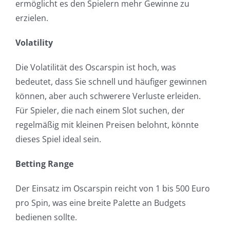
ermöglicht es den Spielern mehr Gewinne zu
erzielen.
Volatility
Die Volatilität des Oscarspin ist hoch, was
bedeutet, dass Sie schnell und häufiger gewinnen
können, aber auch schwerere Verluste erleiden.
Für Spieler, die nach einem Slot suchen, der
regelmäßig mit kleinen Preisen belohnt, könnte
dieses Spiel ideal sein.
Betting Range
Der Einsatz im Oscarspin reicht von 1 bis 500 Euro
pro Spin, was eine breite Palette an Budgets
bedienen sollte.