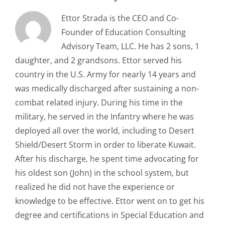
Ettor Strada is the CEO and Co-
Founder of Education Consulting
Advisory Team, LLC. He has 2 sons, 1
daughter, and 2 grandsons. Ettor served his
country in the U.S. Army for nearly 14 years and
was medically discharged after sustaining a non-
combat related injury. During his time in the
military, he served in the Infantry where he was
deployed all over the world, including to Desert
Shield/Desert Storm in order to liberate Kuwait.
After his discharge, he spent time advocating for
his oldest son (John) in the school system, but
realized he did not have the experience or
knowledge to be effective. Ettor went on to get his
degree and certifications in Special Education and