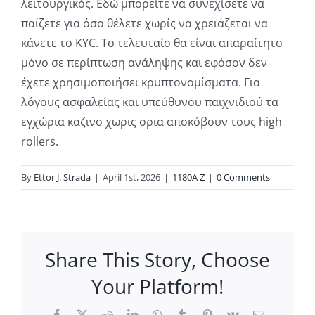
λειτουργικός. Εδώ μπορείτε να συνεχίσετε να
παίζετε για όσο θέλετε χωρίς να χρειάζεται να
κάνετε το KYC. Το τελευταίο θα είναι απαραίτητο
μόνο σε περίπτωση ανάληψης και εφόσον δεν
έχετε χρησιμοποιήσει κρυπτονομίσματα. Για
λόγους ασφαλείας και υπεύθυνου παιχνιδιού τα
εγχώρια καζινο χωρις ορια αποκόβουν τους high
rollers.
By
Ettor J. Strada
|
April 1st, 2026
|
1180A Z
|
0 Comments
Share This Story, Choose
Your Platform!
Facebook
X
Reddit
LinkedIn
WhatsApp
Tumblr
Pinterest
Vk
Email