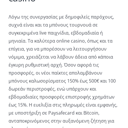
Λόγω της συνεργασίας με δημοφιλείς παρόχους,
συχνά είναι και τα μπόνους τουρνουά σε
συγκεκριμένα live παιχνίδια, εβδομαδιαία ή
μηνιαία. Τα καλύτερα online casino, όπως και τα
επίγεια, για να μπορέσουν να λειτουργήσουν
νόμιμα, χρειάζεται να λάβουν άδεια από κάποια
έγκυρη ρυθμιστική αρχή. Όσον αφορά τις
προσφορές, οι νέοι παίκτες απολαμβάνουν
μπόνους καλωσορίσματος 150% έως 500€ και 100
δωρεάν περιστροφές, ενώ υπάρχουν και
εβδομαδιαίες προσφορές επιστροφής χρημάτων
έως 15%. Η ευελιξία στις πληρωμές είναι εμφανής,
με υποστήριξη σε Paysafecard και Bitcoin,
ανταποκρινόμενος στην αυξανόμενη ζήτηση για