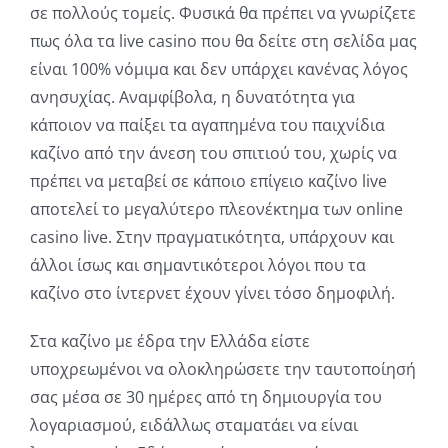
σε πολλούς τομείς. Φυσικά θα πρέπει να γνωρίζετε
πως όλα τα live casino που θα δείτε στη σελίδα μας
είναι 100% νόμιμα και δεν υπάρχει κανένας λόγος
ανησυχίας. Αναμφίβολα, η δυνατότητα για
κάποιον να παίξει τα αγαπημένα του παιχνίδια
καζίνο από την άνεση του σπιτιού του, χωρίς να
πρέπει να μεταβεί σε κάποιο επίγειο καζίνο live
αποτελεί το μεγαλύτερο πλεονέκτημα των online
casino live. Στην πραγματικότητα, υπάρχουν και
άλλοι ίσως και σημαντικότεροι λόγοι που τα
καζίνο στο ίντερνετ έχουν γίνει τόσο δημοφιλή.
Στα καζίνο με έδρα την Ελλάδα είστε
υποχρεωμένοι να ολοκληρώσετε την ταυτοποίησή
σας μέσα σε 30 ημέρες από τη δημιουργία του
λογαριασμού, ειδάλλως σταματάει να είναι