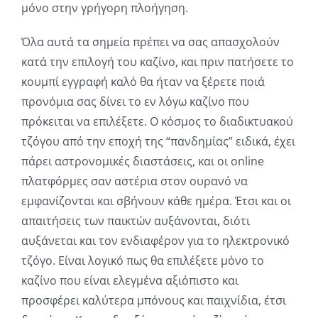
μόνο στην γρήγορη πλοήγηση.
Όλα αυτά τα σημεία πρέπει να σας απασχολούν
κατά την επιλογή του καζίνο, και πριν πατήσετε το
κουμπί εγγραφή καλό θα ήταν να ξέρετε ποιά
προνόμια σας δίνει το εν λόγω καζίνο που
πρόκειται να επιλέξετε. Ο κόσμος το διαδικτυακού
τζόγου από την εποχή της “πανδημίας” ειδικά, έχει
πάρει αστρονομικές διαστάσεις, και οι online
πλατφόρμες σαν αστέρια στον ουρανό να
εμφανίζονται και σβήνουν κάθε ημέρα. Έτσι και οι
απαιτήσεις των παικτών αυξάνονται, διότι
αυξάνεται και τον ενδιαφέρον για το ηλεκτρονικό
τζόγο. Είναι λογικό πως θα επιλέξετε μόνο το
καζίνο που είναι ελεγμένα αξιόπιστο και
προσφέρει καλύτερα μπόνους και παιχνίδια, έτσι