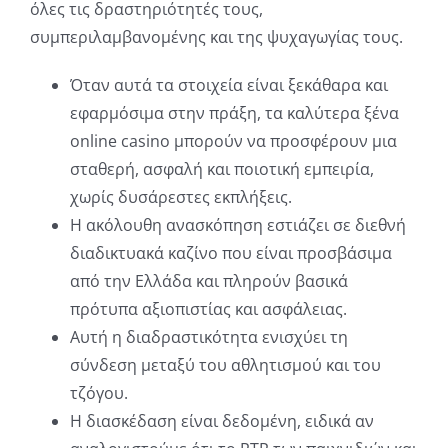
όλες τις δραστηριότητές τους,
συμπεριλαμβανομένης και της ψυχαγωγίας τους.
Όταν αυτά τα στοιχεία είναι ξεκάθαρα και
εφαρμόσιμα στην πράξη, τα καλύτερα ξένα
online casino μπορούν να προσφέρουν μια
σταθερή, ασφαλή και ποιοτική εμπειρία,
χωρίς δυσάρεστες εκπλήξεις.
Η ακόλουθη ανασκόπηση εστιάζει σε διεθνή
διαδικτυακά καζίνο που είναι προσβάσιμα
από την Ελλάδα και πληρούν βασικά
πρότυπα αξιοπιστίας και ασφάλειας.
Αυτή η διαδραστικότητα ενισχύει τη
σύνδεση μεταξύ του αθλητισμού και του
τζόγου.
Η διασκέδαση είναι δεδομένη, ειδικά αν