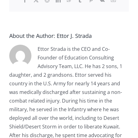
About the Author:
Ettor J. Strada
Ettor Strada is the CEO and Co-
Founder of Education Consulting
Advisory Team, LLC. He has 2 sons, 1
daughter, and 2 grandsons. Ettor served his
country in the U.S. Army for nearly 14 years and
was medically discharged after sustaining a non-
combat related injury. During his time in the
military, he served in the Infantry where he was
deployed all over the world, including to Desert
Shield/Desert Storm in order to liberate Kuwait.
After his discharge, he spent time advocating for