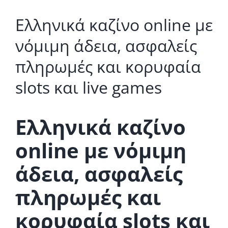
Ελληνικά καζίνο online με
νόμιμη άδεια, ασφαλείς
πληρωμές και κορυφαία
slots και live games
Ελληνικά καζίνο
online με νόμιμη
άδεια, ασφαλείς
πληρωμές και
κορυφαία slots και