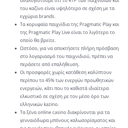
αναλογιστούμε ότι το RTP των παιχνιδιών και
του καζίνο είναι υψηλότερο σε σχέση με τα
εγχώρια brands.
Τα κορυφαία παιχνίδια της Pragmatic Play και
της Pragmatic Play Live είναι το λιγότερο το
οποίο θα βρείτε.
Ωστόσο, για να αποκτήσετε πλήρη πρόσβαση
στο λογαριασμό του παιχνιδιού, πρέπει να
περάσετε από επαλήθευση.
Οι προσφορές χωρίς κατάθεση καλύπτουν
περίπου το 45% των ενεργών προωθητικών
ενεργειών, κάτι που το καθιστά ιδιαίτερα
ελκυστικό σε σχέση με τον μέσο όρο των
ελληνικών kazino.
Τα ξένα online casino διακρίνονται για τα
γενναιόδωρα μπόνους καλωσορίσματος και