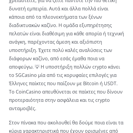
χρειαστείτε, για να ζείτε πάντοτε την πιο θετική
δυνατή εμπειρία. Αυτά και άλλα πολλά είναι
κάποια από τα πλεονεκτήματα των ξένων
διαδικτυακών καζίνο. Η ομάδα εξυπηρέτησης
πελατών είναι διαθέσιμη για κάθε απορία ή τεχνική
ανάγκη, παρέχοντας άμεση και αξιόπιστη
υποστήριξη. Έχετε πολύ καλές αναλύσεις των
διάφορων καζίνο, από εσάς έμαθα ποια να
αποφεύγω. 💡 Η υποστήριξη πολλών crypto κάνει
το SGCasino μία από τις κορυφαίες επιλογές για
Έλληνες παίκτες που παίζουν με Bitcoin ή USDT.
Το CoinCasino απευθύνεται σε παίκτες που δίνουν
προτεραιότητα στην ασφάλεια και τις crypto
ανταμοιβές.
Στον πίνακα που ακολουθεί θα δούμε ποια είναι τα
κύρια χαρακτηριστικά που έχουν ορισμένες από