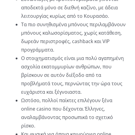
αποδεκτά μόνο σε διεθνή καζίνο, με άδεια
λειτουργίας κυρίως από το Κουρασάο.
Τα πιο συνηθισμένα μπόνους περιλαμβάνουν
μπόνους καλωσορίσματος, χωρίς κατάθεση,
δωρεάν περιστροφές, cashback και VIP
προγράμματα.
Ο στοιχηματισμός είναι μια πολύ αγαπημένη
ασχολία εκατομμυρίων ανθρώπων, που
βρίσκουν σε αυτόν διέξοδο από τα
προβλήματά τους, περνώντας την ώρα τους
ευχάριστα και ξέγνοιαστα.
Ωστόσο, πολλοί παίκτες επιλέγουν ξένα
online casino που δέχονται Έλληνες,
αναλαμβάνοντας προσωπικά το σχετικό
ρίσκο.
Και φυσικά για όποια καινούργια online