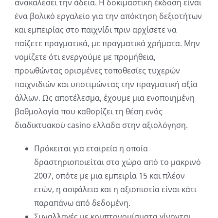
ανακαλέσει την άδεια. Η δοκιμαστική έκδοση είναι
ένα βολικό εργαλείο για την απόκτηση δεξιοτήτων
και εμπειρίας στο παιχνίδι πριν αρχίσετε να
παίζετε πραγματικά, με πραγματικά χρήματα. Μην
νομίζετε ότι ενεργούμε με προμήθεια,
προωθώντας ορισμένες τοποθεσίες τυχερών
παιχνιδιών και υποτιμώντας την πραγματική αξία
άλλων. Ως αποτέλεσμα, έχουμε μια ενοποιημένη
βαθμολογία που καθορίζει τη θέση ενός
διαδικτυακού casino ελλαδα στην αξιολόγηση.
Πρόκειται για εταιρεία η οποία
δραστηριοποιείται στο χώρο από το μακρινό
2007, οπότε με μια εμπειρία 15 και πλέον
ετών, η ασφάλεια και η αξιοπιστία είναι κάτι
παραπάνω από δεδομένη.
Συναλλαγές με κρυπτονομίσματα γίνονται