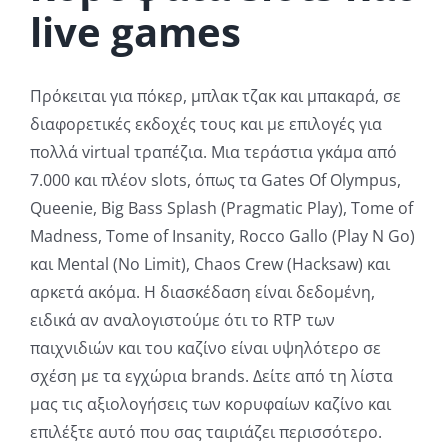
live games
Πρόκειται για πόκερ, μπλακ τζακ και μπακαρά, σε
διαφορετικές εκδοχές τους και με επιλογές για
πολλά virtual τραπέζια. Μια τεράστια γκάμα από
7.000 και πλέον slots, όπως τα Gates Of Olympus,
Queenie, Big Bass Splash (Pragmatic Play), Tome of
Madness, Tome of Insanity, Rocco Gallo (Play N Go)
και Mental (No Limit), Chaos Crew (Hacksaw) και
αρκετά ακόμα. Η διασκέδαση είναι δεδομένη,
ειδικά αν αναλογιστούμε ότι το RTP των
παιχνιδιών και του καζίνο είναι υψηλότερο σε
σχέση με τα εγχώρια brands. Δείτε από τη λίστα
μας τις αξιολογήσεις των κορυφαίων καζίνο και
επιλέξτε αυτό που σας ταιριάζει περισσότερο.