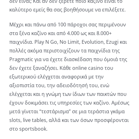
δεν είναι; Και αν δεν ξέρετε ποιό καζίνο είναι το
καλύτερο εμείς θα σας βοηθήσουμε να επιλέξετε.
Μέχρι και πάνω από 100 πάροχοι σας περιμένουν
στα ξένα καζίνο και από 4.000 ως και 8.000+
παιχνίδια. Play N Go, No Limit, Evolution, Ezugi και
πολλές ακόμα περιστοιχίζουν τα παιχνίδια της
Pragmatic για να έχετε διασκέδαση που όμοιά της
δεν έχετε ξαναζήσει. Κάθε online casino του
εξωτερικού ελέγχεται αναφορικά με την
αξιοπιστία του, την αδειοδότησή του, ενώ
ελέγχεται και η γνώμη των ίδιων των παικτών που
έχουν δοκιμάσει τις υπηρεσίες των καζίνο. Αμέσως
μετά γίνεται “τεστάρισμα” σε μια τεράστια γκάμα
slots, live tables, αλλά και των όσων προσφέρονται
στο sportsbook.