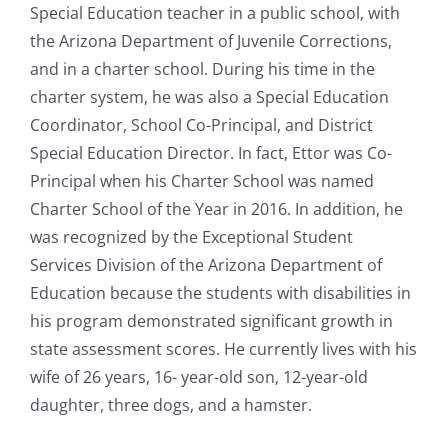
Special Education teacher in a public school, with
the Arizona Department of Juvenile Corrections,
and in a charter school. During his time in the
charter system, he was also a Special Education
Coordinator, School Co-Principal, and District
Special Education Director. In fact, Ettor was Co-
Principal when his Charter School was named
Charter School of the Year in 2016. In addition, he
was recognized by the Exceptional Student
Services Division of the Arizona Department of
Education because the students with disabilities in
his program demonstrated significant growth in
state assessment scores. He currently lives with his
wife of 26 years, 16- year-old son, 12-year-old
daughter, three dogs, and a hamster.