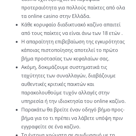
προτεραιότητα για πολλούς παίκτες από ολα
τα online casino στην Ελλάδα.
Κάθε κορυφαίο διαδικτυακό καζίνο απαιτεί
από τους παίκτες να είναι άνω των 18 ετών .
Η απαραίτητη επιβεβαίωση της εγκυρότητας
κάποιας πιστοποίησης αποτελεί το πρώτο
βήμα προστασίας των κεφαλαίων σας.
Ακόμη, δοκιμάζουμε συστηματικά τις
ταχύτητες των συναλλαγών, διαβάζουμε
αυθεντικές κριτικές παικτών και
παρακολουθούμε τυχόν αλλαγές στην
υπηρεσία ή την ιδιοκτησία του online καζίνο.
Παρακάτω θα βρείτε έναν οδηγό βήμα-προς-
βήμα για το τι πρέπει να λάβετε υπόψη πριν
εγγραφείτε σε ένα καζίνο.
Τα έντονα χρώματα σε συνδυασμό με τη