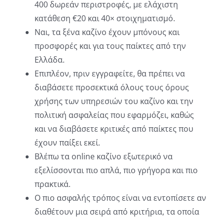
400 δωρεάν περιστροφές, με ελάχιστη
κατάθεση €20 και 40× στοιχηματισμό.
Ναι, τα ξένα καζίνο έχουν μπόνους και
προσφορές και για τους παίκτες από την
Ελλάδα.
Επιπλέον, πριν εγγραφείτε, θα πρέπει να
διαβάσετε προσεκτικά όλους τους όρους
χρήσης των υπηρεσιών του καζίνο και την
πολιτική ασφαλείας που εφαρμόζει, καθώς
και να διαβάσετε κριτικές από παίκτες που
έχουν παίξει εκεί.
Βλέπω τα online καζίνο εξωτερικό να
εξελίσσονται πιο απλά, πιο γρήγορα και πιο
πρακτικά.
Ο πιο ασφαλής τρόπος είναι να εντοπίσετε αν
διαθέτουν μια σειρά από κριτήρια, τα οποία