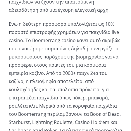
παιχνιδιών να έχουν την απαιτούμενη
αδειοδότηση από μία έγκυρη ελεγκτική αρχή.
Ενω η δεύτερη προσφορά υπολογίζεται ως 10%
ποσοστό επιστροφής χρημάτων για παιχνίδια live
casino. Το Boomerrang casino κάνει αυτό ακριβώς
που αναφέραμε παραπάνω, δηλαδή συνεργάζεται
με κορυφαίους παρόχους της βιομηχανίας για να
προσφέρει στους παίκτες του μια κορυφαία
εμπειρία καζίνο. Από τα 2000+ παιχνίδια του
καζίνο, η πλειοψηφία αποτελείται από
κουλοχέρηδες και τα υπόλοιπα πρόκειται για
επιτραπέζια παιχνίδια όπως πόκερ, μπακαρά,
ρουλέτα κλπ. Μερικά από τα κορυφαία παιχνίδια
του Boomerrang περιλαμβάνουν τα Βοοκ of Dead,
Starburst, Lightning Roulette, Casino Hold’em και
Caribbean Stud Poker. Τα ηλεκτρονικά πορτοφόλια