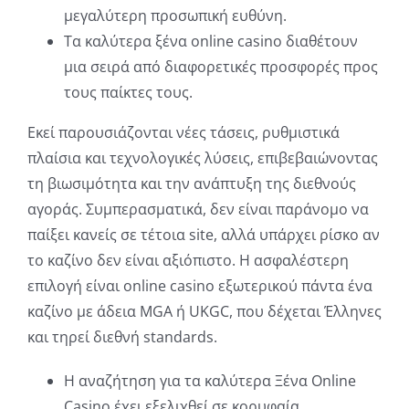
μεγαλύτερη προσωπική ευθύνη.
Τα καλύτερα ξένα оnlіnе саsіnо διαθέτουν
μια σειρά από διαφορετικές προσφορές προς
τους παίκτες τους.
Εκεί παρουσιάζονται νέες τάσεις, ρυθμιστικά
πλαίσια και τεχνολογικές λύσεις, επιβεβαιώνοντας
τη βιωσιμότητα και την ανάπτυξη της διεθνούς
αγοράς. Συμπερασματικά, δεν είναι παράνομο να
παίξει κανείς σε τέτοια site, αλλά υπάρχει ρίσκο αν
το καζίνο δεν είναι αξιόπιστο. Η ασφαλέστερη
επιλογή είναι online casino εξωτερικού πάντα ένα
καζίνο με άδεια MGA ή UKGC, που δέχεται Έλληνες
και τηρεί διεθνή standards.
Η αναζήτηση για τα καλύτερα Ξένα Online
Casino έχει εξελιχθεί σε κορυφαία