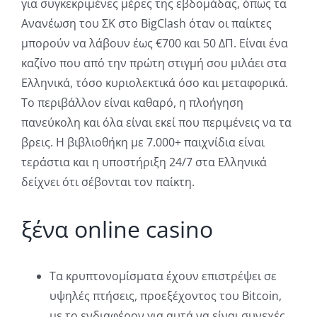
για συγκεκριμένες μέρες της εβδομάδας, όπως τα
Ανανέωση του ΣΚ στο BigClash όταν οι παίκτες
μπορούν να λάβουν έως €700 και 50 ΔΠ. Είναι ένα
καζίνο που από την πρώτη στιγμή σου μιλάει στα
Ελληνικά, τόσο κυριολεκτικά όσο και μεταφορικά.
Το περιβάλλον είναι καθαρό, η πλοήγηση
πανεύκολη και όλα είναι εκεί που περιμένεις να τα
βρεις. Η βιβλιοθήκη με 7.000+ παιχνίδια είναι
τεράστια και η υποστήριξη 24/7 στα Ελληνικά
δείχνει ότι σέβονται τον παίκτη.
ξένα online casino
Τα κρυπτονομίσματα έχουν επιστρέψει σε
υψηλές πτήσεις, προεξέχοντος του Bitcoin,
με το ενδιαφέρον για αυτά να είναι συνεχές.