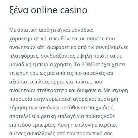
ξένα online casino
Με ασιατική αισθητική και μοναδικά
χαρακτηριστικά, απευθύνεται σε παίκτες που
αναζητούν κάτι διαφορετικό από τις συνηθισμένες
πλατφόρμες, συνδυάζοντας υψηλή ποιότητα με
μοναδική εμπειρία χρήστη. Το BDMBet έχει χτίσει
τη φήμη του ως μια από τις πιο ασφαλείς και
αξιόπιστες πλατφόρμες για παίκτες που
αναζητούν σταθερότητα και διαφάνεια. Με ισχυρή
παρουσία στην ευρωπαϊκή αγορά και αυστηρή
τήρηση των κανόνων υπεύθυνου παιχνιδιού,
αποτελεί εξαιρετική επιλογή για παίκτες κάθε
επιπέδου εμπειρίας. Αυτή η επιλογή επιτρέπει
άμεσες συναλλαγές από τον προσωπικό σας