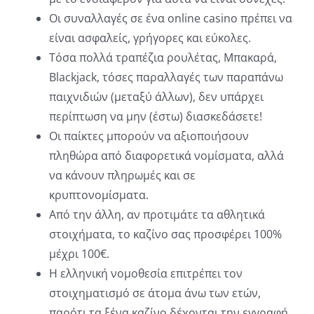
Οι συναλλαγές σε ένα online casino πρέπει να
είναι ασφαλείς, γρήγορες και εύκολες.
Τόσα πολλά τραπέζια ρουλέτας, Μπακαρά,
Blackjack, τόσες παραλλαγές των παραπάνω
παιχνιδιών (μεταξύ άλλων), δεν υπάρχει
περίπτωση να μην (έστω) διασκεδάσετε!
Οι παίκτες μπορούν να αξιοποιήσουν
πληθώρα από διαφορετικά νομίσματα, αλλά
να κάνουν πληρωμές και σε
κρυπτονομίσματα.
Από την άλλη, αν προτιμάτε τα αθλητικά
στοιχήματα, το καζίνο σας προσφέρει 100%
μέχρι 100€.
Η ελληνική νομοθεσία επιτρέπει τον
στοιχηματισμό σε άτομα άνω των ετών,
παρότι τα ξένα καζίνο δέχονται την εγγραφή