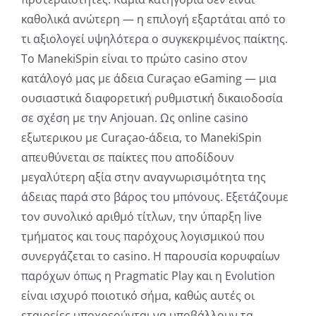
καθολικά ανώτερη — η επιλογή εξαρτάται από το
τι αξιολογεί υψηλότερα ο συγκεκριμένος παίκτης.
Το ManekiSpin είναι το πρώτο casino στον
κατάλογό μας με άδεια Curaçao eGaming — μια
ουσιαστικά διαφορετική ρυθμιστική δικαιοδοσία
σε σχέση με την Anjouan. Ως online casino
εξωτερικου με Curaçao-άδεια, το ManekiSpin
απευθύνεται σε παίκτες που αποδίδουν
μεγαλύτερη αξία στην αναγνωρισιμότητα της
άδειας παρά στο βάρος του μπόνους. Εξετάζουμε
τον συνολικό αριθμό τίτλων, την ύπαρξη live
τμήματος και τους παρόχους λογισμικού που
συνεργάζεται το casino. Η παρουσία κορυφαίων
παρόχων όπως η Pragmatic Play και η Evolution
είναι ισχυρό ποιοτικό σήμα, καθώς αυτές οι
εταιρείες υποχρεούνται να υποβάλλουν τα