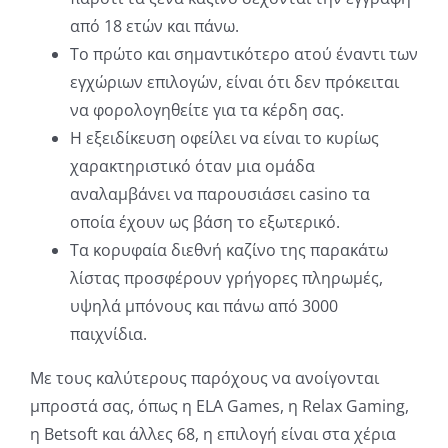
από 18 ετών και πάνω.
Το πρώτο και σημαντικότερο ατού έναντι των
εγχώριων επιλογών, είναι ότι δεν πρόκειται
να φορολογηθείτε για τα κέρδη σας.
Η εξειδίκευση οφείλει να είναι το κυρίως
χαρακτηριστικό όταν μια ομάδα
αναλαμβάνει να παρουσιάσει casino τα
οποία έχουν ως βάση το εξωτερικό.
Τα κορυφαία διεθνή καζίνο της παρακάτω
λίστας προσφέρουν γρήγορες πληρωμές,
υψηλά μπόνους και πάνω από 3000
παιχνίδια.
Με τους καλύτερους παρόχους να ανοίγονται
μπροστά σας, όπως η ELA Games, η Relax Gaming,
η Betsoft και άλλες 68, η επιλογή είναι στα χέρια