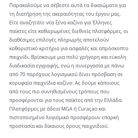
Παρακαλούμε να σέβεστε αυτά τα δικαιώματα για
τη διατήρηση της ακεραιότητας του έργου μας.
Είτε αναζητάτε νέα ξένα καζίνο για Έλληνες
παίκτες είτε καθιερωμένες διεθνείς πλατφόρμες, οι
διαθέσιμες επιλογές πληρωμής αποτελούν
καθοριστικό κριτήριο για ασφαλές και απρόσκοπτο
παιχνίδι. Βρίσκουμε μια πολύ γρήγορη και εύκολη
διαδικασία εγγραφής, ενώ η συνεργασία με πάνω
από 70 παρόχους λογισμικού δίνει πρόσβαση σε
κορυφαία παιχνίδια καζίνο. Ας δούμε κάποιους
από τους πιο συνηθισμένους τρόπους που
προσφέρονται για τους παίκτες από την Ελλάδα.
Πλατφόρμες με άδεια MGA ή Curaçao και
πιστοποιημένο λογισμικό προσφέρουν επαρκή
προστασία και δίκαιους όρους παιχνιδιού.