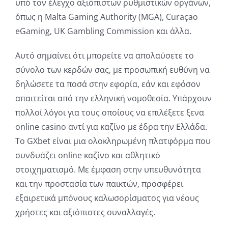
υπό τον έλεγχο αξιόπιστων ρυθμιστικών οργάνων,
όπως η Malta Gaming Authority (MGA), Curaçao
eGaming, UK Gambling Commission και άλλα.
Αυτό σημαίνει ότι μπορείτε να απολαύσετε το
σύνολο των κερδών σας, με προσωπική ευθύνη να
δηλώσετε τα ποσά στην εφορία, εάν και εφόσον
απαιτείται από την ελληνική νομοθεσία. Υπάρχουν
πολλοί λόγοι για τους οποίους να επιλέξετε ξενα
online casino αντί για καζίνο με έδρα την Ελλάδα.
Το GXbet είναι μια ολοκληρωμένη πλατφόρμα που
συνδυάζει online καζίνο και αθλητικό
στοιχηματισμό. Με έμφαση στην υπευθυνότητα
και την προστασία των παικτών, προσφέρει
εξαιρετικά μπόνους καλωσορίσματος για νέους
χρήστες και αξιόπιστες συναλλαγές.