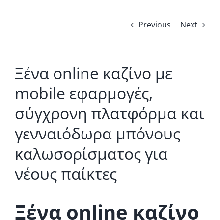
Previous
Next
Ξένα online καζίνο με
mobile εφαρμογές,
σύγχρονη πλατφόρμα και
γενναιόδωρα μπόνους
καλωσορίσματος για
νέους παίκτες
Ξένα online καζίνο