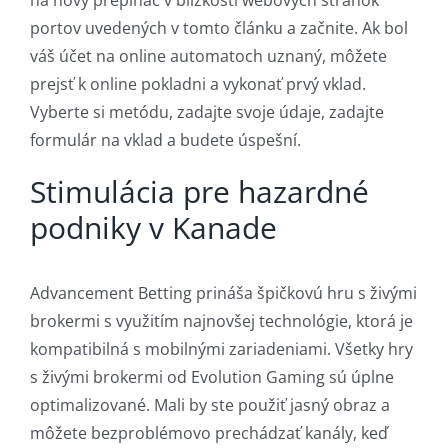
portov uvedených v tomto článku a začnite. Ak bol
váš účet na online automatoch uznaný, môžete
prejsť k online pokladni a vykonať prvý vklad.
Vyberte si metódu, zadajte svoje údaje, zadajte
formulár na vklad a budete úspešní.
Stimulácia pre hazardné
podniky v Kanade
Advancement Betting prináša špičkovú hru s živými
brokermi s využitím najnovšej technológie, ktorá je
kompatibilná s mobilnými zariadeniami. Všetky hry
s živými brokermi od Evolution Gaming sú úplne
optimalizované. Mali by ste použiť jasný obraz a
môžete bezproblémovo prechádzať kanály, keď