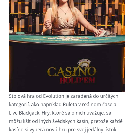
Stolová hra od Evolution je zaradená do určitých
kategórií, ako napríklad Ruleta v reálnom čase a
Live Blackjack. Hry, ktoré sa o nich uvažuje, sa
môžu líšiť od iných švédskych kasín, pretože každé
kasíno si vyberá novú hru pre svoj jedálny lístok.