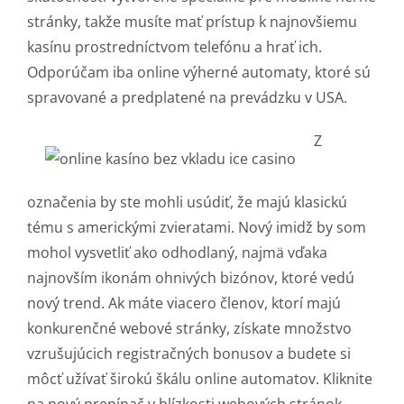
stránky, takže musíte mať prístup k najnovšiemu
kasínu prostredníctvom telefónu a hrať ich.
Odporúčam iba online výherné automaty, ktoré sú
spravované a predplatené na prevádzku v USA.
Z
označenia by ste mohli usúdiť, že majú klasickú
tému s americkými zvieratami. Nový imidž by som
mohol vysvetliť ako odhodlaný, najmä vďaka
najnovším ikonám ohnivých bizónov, ktoré vedú
nový trend. Ak máte viacero členov, ktorí majú
konkurenčné webové stránky, získate množstvo
vzrušujúcich registračných bonusov a budete si
môcť užívať širokú škálu online automatov. Kliknite
na nový prepínač v blízkosti webových stránok