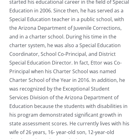
started his educational career in the field of Special
Education in 2006. Since then, he has served as a
Special Education teacher in a public school, with
the Arizona Department of Juvenile Corrections,
and in a charter school. During his time in the
charter system, he was also a Special Education
Coordinator, School Co-Principal, and District
Special Education Director. In fact, Ettor was Co-
Principal when his Charter School was named
Charter School of the Year in 2016. In addition, he
was recognized by the Exceptional Student
Services Division of the Arizona Department of
Education because the students with disabilities in
his program demonstrated significant growth in
state assessment scores. He currently lives with his
Incredibili
wife of 26 years, 16- year-old son, 12-year-old