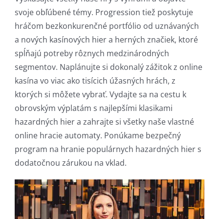
svoje obľúbené témy. Progression tiež poskytuje
hráčom bezkonkurenčné portfólio od uznávaných
a nových kasínových hier a herných značiek, ktoré
spĺňajú potreby rôznych medzinárodných
segmentov. Naplánujte si dokonalý zážitok z online
kasína vo viac ako tisícich úžasných hrách, z
ktorých si môžete vybrať. Vydajte sa na cestu k
obrovským výplatám s najlepšími klasikami
hazardných hier a zahrajte si všetky naše vlastné
online hracie automaty. Ponúkame bezpečný
program na hranie populárnych hazardných hier s
dodatočnou zárukou na vklad.