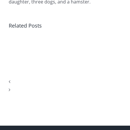
daughter, three dogs, and a hamster.
previsioni
e
Razumijevanje
Related Posts
thor
strategija
fortune
za
per
uspjeh
un
vodi
futuro
igrače
finanziario
do
Strategic
più
uzbudljivog
gameplay
solido
iskustva
with
e
s
slotmonster-
duraturo