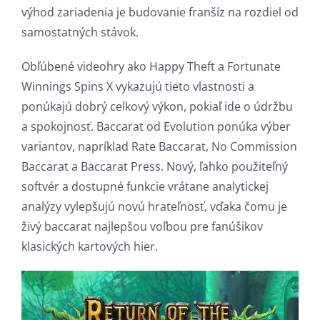
výhod zariadenia je budovanie franšíz na rozdiel od
samostatných stávok.
Obľúbené videohry ako Happy Theft a Fortunate
Winnings Spins X vykazujú tieto vlastnosti a
ponúkajú dobrý celkový výkon, pokiaľ ide o údržbu
a spokojnosť. Baccarat od Evolution ponúka výber
variantov, napríklad Rate Baccarat, No Commission
Baccarat a Baccarat Press. Nový, ľahko použiteľný
softvér a dostupné funkcie vrátane analytickej
analýzy vylepšujú novú hrateľnosť, vďaka čomu je
živý baccarat najlepšou voľbou pre fanúšikov
klasických kartových hier.