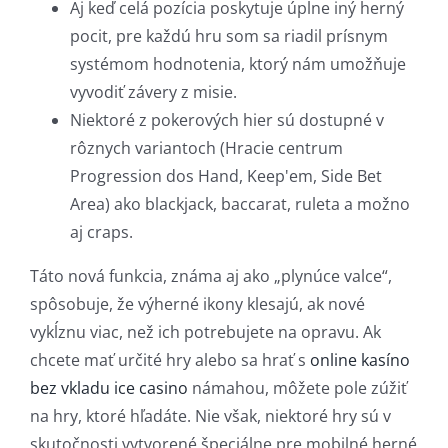
Aj keď celá pozícia poskytuje úplne iný herný
pocit, pre každú hru som sa riadil prísnym
systémom hodnotenia, ktorý nám umožňuje
vyvodiť závery z misie.
Niektoré z pokerových hier sú dostupné v
rôznych variantoch (Hracie centrum
Progression dos Hand, Keep'em, Side Bet
Area) ako blackjack, baccarat, ruleta a možno
aj craps.
Táto nová funkcia, známa aj ako „plynúce valce“,
spôsobuje, že výherné ikony klesajú, ak nové
vykĺznu viac, než ich potrebujete na opravu. Ak
chcete mať určité hry alebo sa hrať s
online kasíno
bez vkladu ice casino
námahou, môžete pole zúžiť
na hry, ktoré hľadáte. Nie však, niektoré hry sú v
skutočnosti vytvorené špeciálne pre mobilné herné