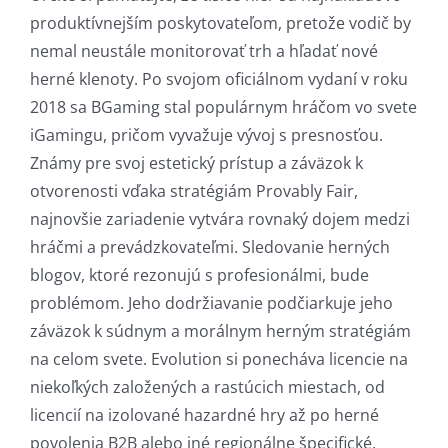
produktívnejším poskytovateľom, pretože vodič by
nemal neustále monitorovať trh a hľadať nové
herné klenoty. Po svojom oficiálnom vydaní v roku
2018 sa BGaming stal populárnym hráčom vo svete
iGamingu, pričom vyvažuje vývoj s presnosťou.
Známy pre svoj estetický prístup a záväzok k
otvorenosti vďaka stratégiám Provably Fair,
najnovšie zariadenie vytvára rovnaký dojem medzi
hráčmi a prevádzkovateľmi. Sledovanie herných
blogov, ktoré rezonujú s profesionálmi, bude
problémom. Jeho dodržiavanie podčiarkuje jeho
záväzok k súdnym a morálnym herným stratégiám
na celom svete. Evolution si ponecháva licencie na
niekoľkých založených a rastúcich miestach, od
licencií na izolované hazardné hry až po herné
povolenia B2B alebo iné regionálne špecifické.