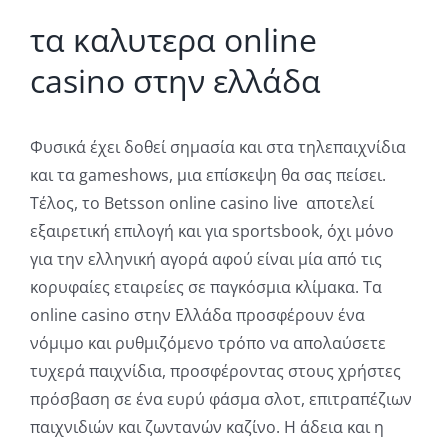
τα καλυτερα online
casino στην ελλάδα
Φυσικά έχει δοθεί σημασία και στα τηλεπαιχνίδια
και τα gameshows, μια επίσκεψη θα σας πείσει.
Τέλος, το Betsson online casino live αποτελεί
εξαιρετική επιλογή και για sportsbook, όχι μόνο
για την ελληνική αγορά αφού είναι μία από τις
κορυφαίες εταιρείες σε παγκόσμια κλίμακα. Τα
online casino στην Ελλάδα προσφέρουν ένα
νόμιμο και ρυθμιζόμενο τρόπο να απολαύσετε
τυχερά παιχνίδια, προσφέροντας στους χρήστες
πρόσβαση σε ένα ευρύ φάσμα σλοτ, επιτραπέζιων
παιχνιδιών και ζωντανών καζίνο. Η άδεια και η