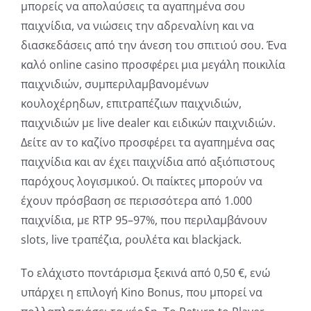
μπορείς να απολαύσεις τα αγαπημένα σου
παιχνίδια, να νιώσεις την αδρεναλίνη και να
διασκεδάσεις από την άνεση του σπιτιού σου. Ένα
καλό online casino προσφέρει μια μεγάλη ποικιλία
παιχνιδιών, συμπεριλαμβανομένων
κουλοχέρηδων, επιτραπέζιων παιχνιδιών,
παιχνιδιών με live dealer και ειδικών παιχνιδιών.
Δείτε αν το καζίνο προσφέρει τα αγαπημένα σας
παιχνίδια και αν έχει παιχνίδια από αξιόπιστους
παρόχους λογισμικού. Οι παίκτες μπορούν να
έχουν πρόσβαση σε περισσότερα από 1.000
παιχνίδια, με RTP 95–97%, που περιλαμβάνουν
slots, live τραπέζια, ρουλέτα και blackjack.
Το ελάχιστο ποντάρισμα ξεκινά από 0,50 €, ενώ
υπάρχει η επιλογή Kino Bonus, που μπορεί να