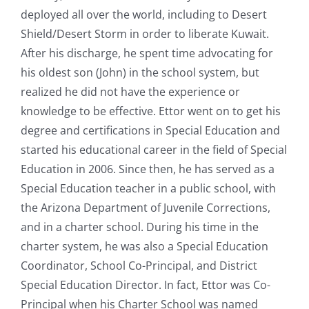
deployed all over the world, including to Desert
Shield/Desert Storm in order to liberate Kuwait.
After his discharge, he spent time advocating for
his oldest son (John) in the school system, but
realized he did not have the experience or
knowledge to be effective. Ettor went on to get his
degree and certifications in Special Education and
started his educational career in the field of Special
Education in 2006. Since then, he has served as a
Special Education teacher in a public school, with
the Arizona Department of Juvenile Corrections,
and in a charter school. During his time in the
charter system, he was also a Special Education
Coordinator, School Co-Principal, and District
Special Education Director. In fact, Ettor was Co-
Principal when his Charter School was named