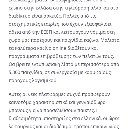
casino στην ελλάδα στην τηλεόραση αλλά και στο
διαδίκτυο είναι αρκετές. Πολλές από τις
στοιχηματικές εταιρίες που έχουν εξασφαλίσει
άδεια από την ΕΕΕΠ και λειτουργούν νόμιμα στη
χώρα μας παρέχουν και παιχνίδια καζίνο. Μάλιστα
τα καλύτερα καζίνο online διαθέτουν και
προγράμματα επιβράβευσης των πελατών τους.
Θα βρείτε εντυπωσιακή λίστα με περισσότερα από
5.300 παιχνίδια, σε συνεργασία με κορυφαίους
παρόχους λογισμικού.
Αυτές οι νέες πλατφόρμες συχνά προσφέρουν
καινοτόμα χαρακτηριστικά και γενναιόδωρα
μπόνους για να προσελκύσουν παίκτες. Η
διαθεσιμότητα υποστήριξης στα ελληνικά, οι ώρες
λειτουργίας και οι διαθέσιμοι τρόποι επικοινωνίας