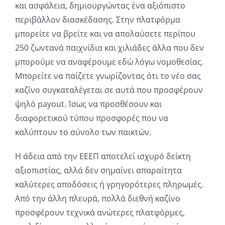
και ασφάλεια, δημιουργώντας ένα αξιόπιστο
περιβάλλον διασκέδασης. Στην πλατφόρμα
μπορείτε να βρείτε και να απολαύσετε περίπου
250 ζωντανά παιχνίδια και χιλιάδες άλλα που δεν
μπορούμε να αναφέρουμε εδώ λόγω νομοθεσίας.
Μπορείτε να παίζετε γνωρίζοντας ότι το νέο σας
καζίνο συγκαταλέγεται σε αυτά που προσφέρουν
ψηλό payout. Ίσως να προσθέσουν και
διαφορετικού τύπου προσφορές που να
καλύπτουν το σύνολο των παικτών.
Η άδεια από την ΕΕΕΠ αποτελεί ισχυρό δείκτη
αξιοπιστίας, αλλά δεν σημαίνει απαραίτητα
καλύτερες αποδόσεις ή γρηγορότερες πληρωμές.
Από την άλλη πλευρά, πολλά διεθνή καζίνο
προσφέρουν τεχνικά ανώτερες πλατφόρμες,