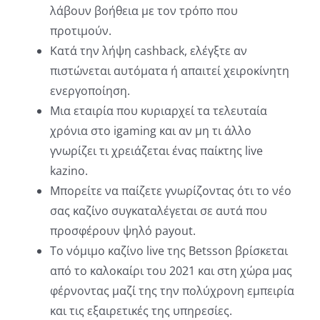
λάβουν βοήθεια με τον τρόπο που
προτιμούν.
Κατά την λήψη cashback, ελέγξτε αν
πιστώνεται αυτόματα ή απαιτεί χειροκίνητη
ενεργοποίηση.
Μια εταιρία που κυριαρχεί τα τελευταία
χρόνια στο igaming και αν μη τι άλλο
γνωρίζει τι χρειάζεται ένας παίκτης live
kazino.
Μπορείτε να παίζετε γνωρίζοντας ότι το νέο
σας καζίνο συγκαταλέγεται σε αυτά που
προσφέρουν ψηλό payout.
Το νόμιμο καζίνο live της Betsson βρίσκεται
από το καλοκαίρι του 2021 και στη χώρα μας
φέρνοντας μαζί της την πολύχρονη εμπειρία
και τις εξαιρετικές της υπηρεσίες.