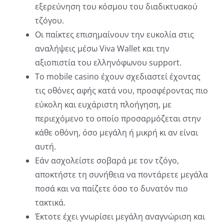
εξερεύνηση του κόσμου του διαδικτυακού
τζόγου.
Οι παίκτες επισημαίνουν την ευκολία στις
αναλήψεις μέσω Viva Wallet και την
αξιοπιστία του ελληνόφωνου support.
Το mobile casino έχουν σχεδιαστεί έχοντας
τις οθόνες αφής κατά νου, προσφέροντας πιο
εύκολη και ευχάριστη πλοήγηση, με
περιεχόμενο το οποίο προσαρμόζεται στην
κάθε οθόνη, όσο μεγάλη ή μικρή κι αν είναι
αυτή.
Εάν ασχολείστε σοβαρά με τον τζόγο,
αποκτήστε τη συνήθεια να ποντάρετε μεγάλα
ποσά και να παίζετε όσο το δυνατόν πιο
τακτικά.
Έκτοτε έχει γνωρίσει μεγάλη αναγνώριση και