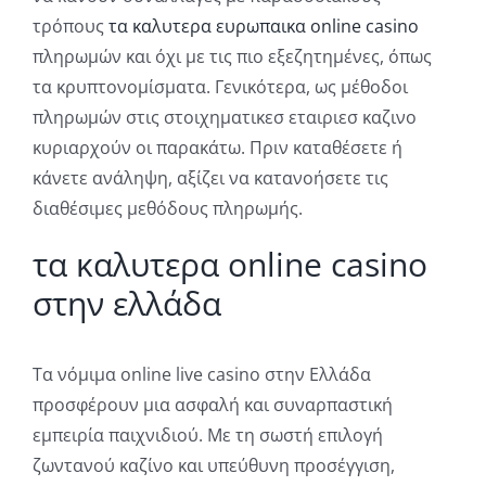
τρόπους
τα καλυτερα ευρωπαικα online casino
πληρωμών και όχι με τις πιο εξεζητημένες, όπως
τα κρυπτονομίσματα. Γενικότερα, ως μέθοδοι
πληρωμών στις στοιχηματικεσ εταιριεσ καζινο
κυριαρχούν οι παρακάτω. Πριν καταθέσετε ή
κάνετε ανάληψη, αξίζει να κατανοήσετε τις
διαθέσιμες μεθόδους πληρωμής.
τα καλυτερα online casino
στην ελλάδα
Τα νόμιμα online live casino στην Ελλάδα
προσφέρουν μια ασφαλή και συναρπαστική
εμπειρία παιχνιδιού. Με τη σωστή επιλογή
ζωντανού καζίνο και υπεύθυνη προσέγγιση,