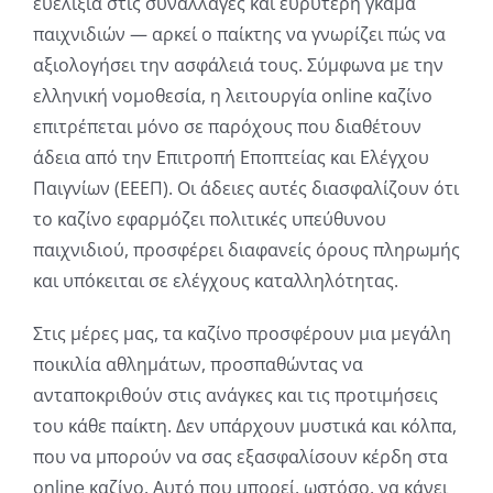
ευελιξία στις συναλλαγές και ευρύτερη γκάμα
παιχνιδιών — αρκεί ο παίκτης να γνωρίζει πώς να
αξιολογήσει την ασφάλειά τους. Σύμφωνα με την
ελληνική νομοθεσία, η λειτουργία online καζίνο
επιτρέπεται μόνο σε παρόχους που διαθέτουν
άδεια από την Επιτροπή Εποπτείας και Ελέγχου
Παιγνίων (ΕΕΕΠ). Οι άδειες αυτές διασφαλίζουν ότι
το καζίνο εφαρμόζει πολιτικές υπεύθυνου
παιχνιδιού, προσφέρει διαφανείς όρους πληρωμής
και υπόκειται σε ελέγχους καταλληλότητας.
Στις μέρες μας, τα καζίνο προσφέρουν μια μεγάλη
ποικιλία αθλημάτων, προσπαθώντας να
ανταποκριθούν στις ανάγκες και τις προτιμήσεις
του κάθε παίκτη. Δεν υπάρχουν μυστικά και κόλπα,
που να μπορούν να σας εξασφαλίσουν κέρδη στα
online καζίνο. Αυτό που μπορεί, ωστόσο, να κάνει