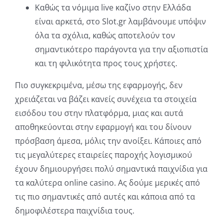
Καθώς τα νόμιμα live καζίνο στην Ελλάδα
είναι αρκετά, στο Slot.gr λαμβάνουμε υπόψιν
όλα τα σχόλια, καθώς αποτελούν τον
σημαντικότερο παράγοντα για την αξιοπιστία
και τη φιλικότητα προς τους χρήστες.
Πιο συγκεκριμένα, μέσω της εφαρμογής, δεν
χρειάζεται να βάζει κανείς συνέχεια τα στοιχεία
εισόδου του στην πλατφόρμα, μιας και αυτά
αποθηκεύονται στην εφαρμογή και του δίνουν
πρόσβαση άμεσα, μόλις την ανοίξει. Κάποιες από
τις μεγαλύτερες εταιρείες παροχής λογισμικού
έχουν δημιουργήσει πολύ σημαντικά παιχνίδια για
τα καλύτερα online casino. Ας δούμε μερικές από
τις πιο σημαντικές από αυτές και κάποια από τα
δημοφιλέστερα παιχνίδια τους.