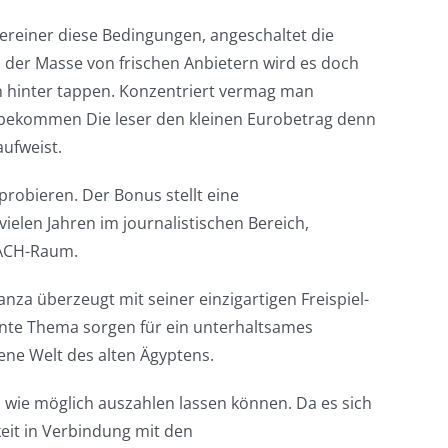
ereiner diese Bedingungen, angeschaltet die
nd der Masse von frischen Anbietern wird es doch
n hinter tappen. Konzentriert vermag man
 bekommen Die leser den kleinen Eurobetrag denn
aufweist.
robieren. Der Bonus stellt eine
vielen Jahren im journalistischen Bereich,
DACH-Raum.
nza überzeugt mit seiner einzigartigen Freispiel-
nnte Thema sorgen für ein unterhaltsames
ene Welt des alten Ägyptens.
 wie möglich auszahlen lassen können. Da es sich
eit in Verbindung mit den