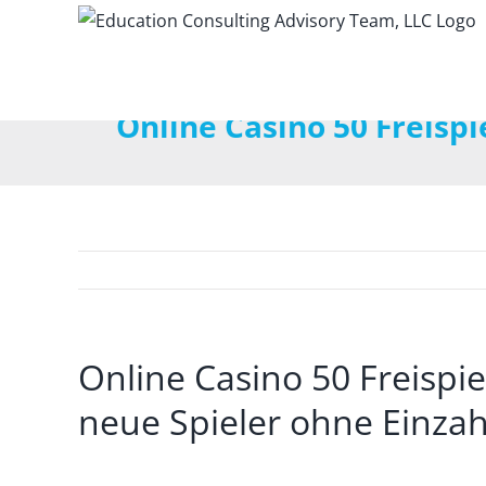
Skip
to
content
Online Casino 50 Freispi
Online Casino 50 Freispie
neue Spieler ohne Einzah