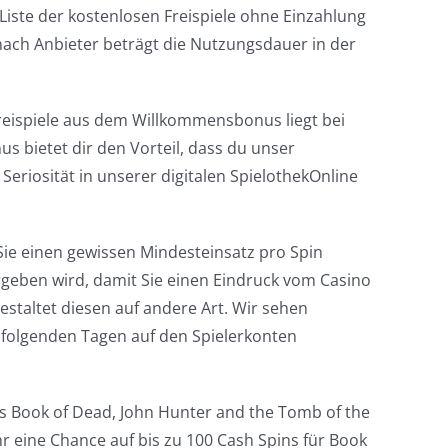
Liste der kostenlosen Freispiele ohne Einzahlung
nach Anbieter beträgt die Nutzungsdauer in der
reispiele aus dem Willkommensbonus liegt bei
s bietet dir den Vorteil, dass du unser
eriosität in unserer digitalen SpielothekOnline
Sie einen gewissen Mindesteinsatz pro Spin
geben wird, damit Sie einen Eindruck vom Casino
estaltet diesen auf andere Art. Wir sehen
er folgenden Tagen auf den Spielerkonten
ots Book of Dead, John Hunter and the Tomb of the
r eine Chance auf bis zu 100 Cash Spins für Book