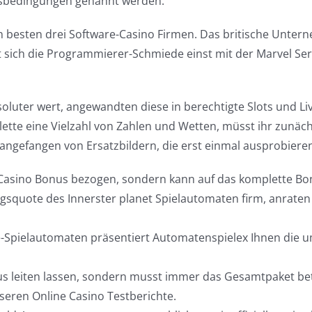
usbedingungen genannt werden.
 besten drei Software-Casino Firmen. Das britische Unterne
 sich die Programmierer-Schmiede einst mit der Marvel Seri
oluter wert, angewandten diese in berechtigte Slots und Li
lette eine Vielzahl von Zahlen und Wetten, müsst ihr zunä
angefangen von Ersatzbildern, die erst einmal ausprobier
des Casino Bonus bezogen, sondern kann auf das komplette
quote des Innerster planet Spielautomaten firm, anraten u
ne-Spielautomaten präsentiert Automatenspielex Ihnen die
us leiten lassen, sondern musst immer das Gesamtpaket bet
seren Online Casino Testberichte.