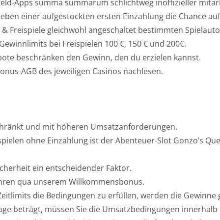
eld-Apps summa summarum schlichtweg inoffizieller mitarb
ben einer aufgestockten ersten Einzahlung die Chance auf 
 & Freispiele gleichwohl angeschaltet bestimmten Spielau
ewinnlimits bei Freispielen 100 €, 150 € und 200€.
ebote beschränken den Gewinn, den du erzielen kannst.
Bonus-AGB des jeweiligen Casinos nachlesen.
eschränkt und mit höheren Umsatzanforderungen.
ispielen ohne Einzahlung ist der Abenteuer-Slot Gonzo’s Qu
icherheit ein entscheidender Faktor.
ühren qua unserem Willkommensbonus.
 Zeitlimits die Bedingungen zu erfüllen, werden die Gewinne 
age beträgt, müssen Sie die Umsatzbedingungen innerhalb d