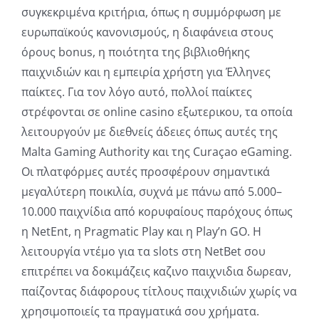
συγκεκριμένα κριτήρια, όπως η συμμόρφωση με
ευρωπαϊκούς κανονισμούς, η διαφάνεια στους
όρους bonus, η ποιότητα της βιβλιοθήκης
παιχνιδιών και η εμπειρία χρήστη για Έλληνες
παίκτες. Για τον λόγο αυτό, πολλοί παίκτες
στρέφονται σε online casino εξωτερικου, τα οποία
λειτουργούν με διεθνείς άδειες όπως αυτές της
Malta Gaming Authority και της Curaçao eGaming.
Οι πλατφόρμες αυτές προσφέρουν σημαντικά
μεγαλύτερη ποικιλία, συχνά με πάνω από 5.000–
10.000 παιχνίδια από κορυφαίους παρόχους όπως
η NetEnt, η Pragmatic Play και η Play’n GO. Η
λειτουργία ντέμο για τα slots στη NetBet σου
επιτρέπει να δοκιμάζεις καζινο παιχνιδια δωρεαν,
παίζοντας διάφορους τίτλους παιχνιδιών χωρίς να
χρησιμοποιείς τα πραγματικά σου χρήματα.