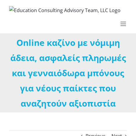
Skip
to
content
Online καζίνο με νόμιμη
άδεια, ασφαλείς πληρωμές
και γενναιόδωρα μπόνους
για νέους παίκτες που
αναζητούν αξιοπιστία