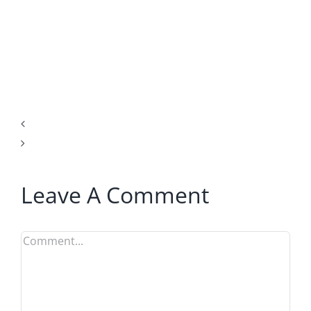
στην
Ελλάδα
με
Online
πλήρη
casino
ασφάλεια
με
και
προοδευτικά
νόμιμη
Καλύτερα
Leave A Comment
jackpots
λειτουργία
online
και
καζίνο
Comment
μεγάλα
με
κέρδη
Τα
live
καλύτερα