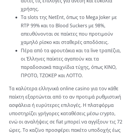
αυτές τις επιλογές για άνεση και ευκολία
χρήσης.
Τα slots της NetEnt, όπως το Mega Joker με
RTP 99% και το Blood Suckers με 98%,
απευθύνονται σε παίκτες που προτιμούν
χαμηλό ρίσκο και σταθερές αποδόσεις.
Πέρα από τα φρουτάκια και τα live τραπέζια,
οι Έλληνες παίκτες αγαπούν και τα
παραδοσιακά παιχνίδια τύχης, όπως ΚΙΝΟ,
ΠΡΟΤΟ, ΤΖΟΚΕΡ και ΛΟΤΤΟ.
Τα καλύτερα ελληνικά online casino για τον κάθε
παίκτη εξαρτώνται από το αν προτιμά ρυθμιστική
ασφάλεια ή ευρύτερες επιλογές. Η πλατφόρμα
υποστηρίζει γρήγορες καταθέσεις μέσω crypto,
ενώ οι αναλήψεις σε fiat μπορεί να αγγίξουν τις 72
ώρες. Το καζίνο προσφέρει πακέτο υποδοχής έως