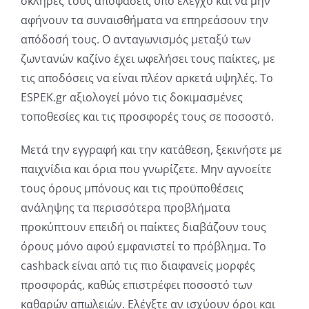
σκληρές τους αποφάσεις υπό έλεγχο και να μην
αφήνουν τα συναισθήματα να επηρεάσουν την
απόδοσή τους. Ο ανταγωνισμός μεταξύ των
ζωντανών καζίνο έχει ωφελήσει τους παίκτες, με
τις αποδόσεις να είναι πλέον αρκετά υψηλές. Το
ESPEK.gr αξιολογεί μόνο τις δοκιμασμένες
τοποθεσίες και τις προσφορές τους σε ποσοστό.
Μετά την εγγραφή και την κατάθεση, ξεκινήστε με
παιχνίδια και όρια που γνωρίζετε. Μην αγνοείτε
τους όρους μπόνους και τις προϋποθέσεις
ανάληψης τα περισσότερα προβλήματα
προκύπτουν επειδή οι παίκτες διαβάζουν τους
όρους μόνο αφού εμφανιστεί το πρόβλημα. Το
cashback είναι από τις πιο διαφανείς μορφές
προσφοράς, καθώς επιστρέφει ποσοστό των
καθαρών απωλειών. Ελέγξτε αν ισχύουν όροι και