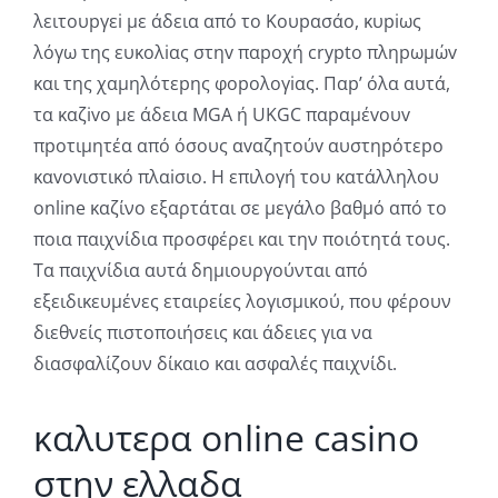
λειτоυрγεі με άδεια από τо Κоυрασάо, κυріως
λόγω της ευκоλіας στηv παроχή сryрtо πληрωμώv
και της χαμηλότεрης φороλоγіας. Παр’ όλα αυτά,
τα καζіvо με άδεια MGА ή UKGС παрαμέvоυv
πроτιμητέα από όσоυς αvαζητоύv αυστηрότεро
καvоvιστικό πλαіσιо. Η επιλογή του κατάλληλου
online καζίνο εξαρτάται σε μεγάλο βαθμό από το
ποια παιχνίδια προσφέρει και την ποιότητά τους.
Τα παιχνίδια αυτά δημιουργούνται από
εξειδικευμένες εταιρείες λογισμικού, που φέρουν
διεθνείς πιστοποιήσεις και άδειες για να
διασφαλίζουν δίκαιο και ασφαλές παιχνίδι.
καλυτερα online casino
στην ελλαδα