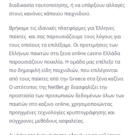
διαδικασία ταυτοποίησης, ή να υπάρξουν αλλαγές
στους κανόνες κάποιου παιχνιδιού.
Βρήκαμε τις ιδανικές πλατφόρμες για Έλληνες
παίκτες και σας παρουσιάζουμε τους λόγους για
τους οποίους τα επιλέξαμε. Οι προτιμήσεις των
Ελλήνων παικτών στα ξενα online casino Ελλάδα
παρουσιάζουν ποικιλία. Η ομάδα μας επέλεξε τα
πιο δημοφιλή είδη παιχνιδιών, που επιλέγονται
από τους παίκτες από την Greece στα ξένα καζίνο.
Ο ιστότοπος της NetBet.gr διασφαλίζει την
προστασία των προσωπικών δεδομένων όλων των
παικτών στο καζινο online, χρησιμοποιώντας
προηγμένες τεχνολογίες κρυπτογράφησης και
σύγχρονες μεθόδους ασφαλείας.