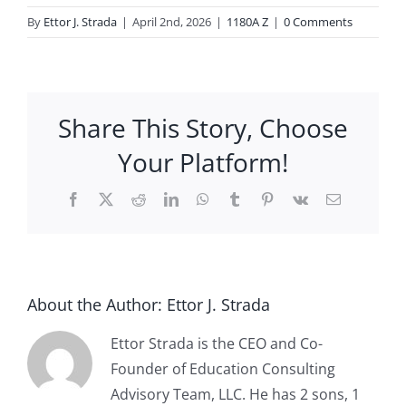
By
Ettor J. Strada
|
April 2nd, 2026
|
1180A Z
|
0 Comments
Share This Story, Choose
Your Platform!
Facebook
X
Reddit
LinkedIn
WhatsApp
Tumblr
Pinterest
Vk
Email
About the Author:
Ettor J. Strada
Ettor Strada is the CEO and Co-
Founder of Education Consulting
Advisory Team, LLC. He has 2 sons, 1