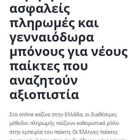
ασφαλείς
πληρωμές και
γενναιόδωρα
μπόνους για νέους
παίκτες που
αναζητούν
αξιοπιστία
Στα online καζίνο στην Ελλάδα, οι διαθέσιμες
μέθοδοι πληρωμής παίζουν καθοριστικό ρόλο
στην εμπειρία του παίκτη. Οι Έλληνες παίκτες