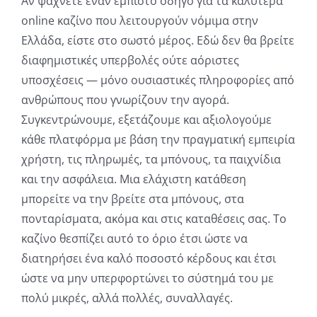
Αν ψάχνετε έναν έμπιστο οδηγό για τα καλύτερα
online καζίνο που λειτουργούν νόμιμα στην
Ελλάδα, είστε στο σωστό μέρος. Εδώ δεν θα βρείτε
διαφημιστικές υπερβολές ούτε αόριστες
υποσχέσεις — μόνο ουσιαστικές πληροφορίες από
ανθρώπους που γνωρίζουν την αγορά.
Συγκεντρώνουμε, εξετάζουμε και αξιολογούμε
κάθε πλατφόρμα με βάση την πραγματική εμπειρία
χρήστη, τις πληρωμές, τα μπόνους, τα παιχνίδια
και την ασφάλεια. Μια ελάχιστη κατάθεση
μπορείτε να την βρείτε στα μπόνους, στα
πονταρίσματα, ακόμα και στις καταθέσεις σας. Το
καζίνο θεσπίζει αυτό το όριο έτσι ώστε να
διατηρήσει ένα καλό ποσοστό κέρδους και έτσι
ώστε να μην υπερφορτώνει το σύστημά του με
πολύ μικρές, αλλά πολλές, συναλλαγές.