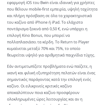
εφαρμογή iOS του Bwin είναι ιδανική για χρήστες
που θέλουν mobile-first εμπειρία, υψηλή ταχύτητα
και πλήρη πρόσβαση σε όλα τα χαρακτηριστικά
του καζίνο από iPhone ή iPad. Το ελάχιστο
ποντάρισμα ξεκινά από 0,50 €, ενώ υπάρχει η
επιλογή Kino Bonus, που μπορεί να
πολλαπλασιάσει τα κέρδη. Το Return to Player
κυμαίνεται μεταξύ 70% και 75%, το οποίο
θεωρείται υψηλό για αριθμητικά παιχνίδια τύχης.
Εάν αντιμετωπίζετε προβλήματα ενώ παίζετε, η
ικανή και φιλική εξυπηρέτηση πελατών είναι ένας
σημαντικός παράγοντας κατά την επιλογή ενός
καζίνο. Οι ειλικρινείς κριτικές καζίνο
αποκαλύπτουν ποια καζίνο προσφέρουν
ολοκληρωμένες ώρες λειτουργίας και αν η