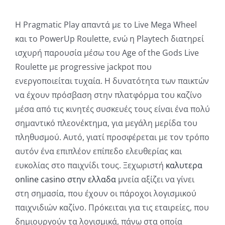
Η Pragmatic Play απαντά με το Live Mega Wheel
και το PowerUp Roulette, ενώ η Playtech διατηρεί
ισχυρή παρουσία μέσω του Age of the Gods Live
Roulette με progressive jackpot που
ενεργοποιείται τυχαία. Η δυνατότητα των παικτών
να έχουν πρόσβαση στην πλατφόρμα του καζίνο
μέσα από τις κινητές συσκευές τους είναι ένα πολύ
σημαντικό πλεονέκτημα, για μεγάλη μερίδα του
πληθυσμού. Αυτό, γιατί προσφέρεται με τον τρόπο
αυτόν ένα επιπλέον επίπεδο ελευθερίας και
ευκολίας στο παιχνίδι τους. Ξεχωριστή
καλυτερα
online casino στην ελλαδα
μνεία αξίζει να γίνει
στη σημασία, που έχουν οι πάροχοι λογισμικού
παιχνιδιών καζίνο. Πρόκειται για τις εταιρείες, που
δημιουργούν τα λογισμικά, πάνω στα οποία