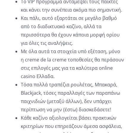
Το VIP πρόγραμμα ανταμείβει τους παίκτες
και κάνει την συνέπεια ακόμα πιο σημαντική.
Και πάλι, αυτό εξαρτάται σε μεγάλο βαθμό
από το διαδικτυακό καζίνο, αλλά τα
περισσότερα θα έχουν κάποια μορφή ορίου
για όλες τις αναλήψεις.
Με όλα αυτά τα στοιχεία υπό εξέταση, μόνο
η creme de la creme τοποθεσίες θα περάσουν
στις επιλογές μας για τα καλύτερα online
casino Ελλαδα.
Τόσα πολλά τραπέζια ρουλέτας, Μπακαρά,
Blackjack, τόσες παραλλαγές των παραπάνω
παιχνιδιών (μεταξύ άλλων), δεν υπάρχει
περίπτωση να μην (έστω) διασκεδάσετε!
Κάθε καζίνο αξιολογείται βάσει πρακτικών
κριτηρίων που επηρεάζουν άμεσα ασφάλεια,