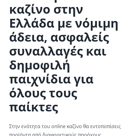
καζίνο στην
Ελλάδα με νόμιμη
άδεια, ασφαλείς
συναλλαγές και
δημοφιλή
παιχνίδια για
όλους τους
παίκτες
Στην ενότητα του online καζίνο θα εντοποπίσεις
προϊόντα από διαφορετικούς παρόχους