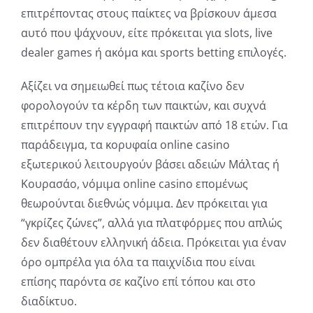
επιτρέποντας στους παίκτες να βρίσκουν άμεσα
αυτό που ψάχνουν, είτε πρόκειται για slots, live
dealer games ή ακόμα και sports betting επιλογές.
Αξίζει να σημειωθεί πως τέτοια καζίνο δεν
φορολογούν τα κέρδη των παικτών, και συχνά
επιτρέπουν την εγγραφή παικτών από 18 ετών. Για
παράδειγμα, τα κορυφαία online casino
εξωτερικού λειτουργούν βάσει αδειών Μάλτας ή
Κουρασάο, νόμιμα online casino επομένως
θεωρούνται διεθνώς νόμιμα. Δεν πρόκειται για
“γκρίζες ζώνες”, αλλά για πλατφόρμες που απλώς
δεν διαθέτουν ελληνική άδεια. Πρόκειται για έναν
όρο ομπρέλα για όλα τα παιχνίδια που είναι
επίσης παρόντα σε καζίνο επί τόπου και στο
διαδίκτυο.