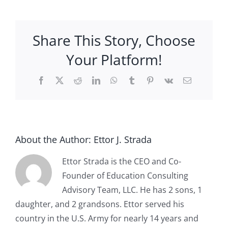
Share This Story, Choose
Your Platform!
Facebook
X
Reddit
LinkedIn
WhatsApp
Tumblr
Pinterest
Vk
Email
About the Author:
Ettor J. Strada
Ettor Strada is the CEO and Co-
Founder of Education Consulting
Advisory Team, LLC. He has 2 sons, 1
daughter, and 2 grandsons. Ettor served his
country in the U.S. Army for nearly 14 years and