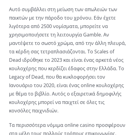
Αυτό συμβάλλει στη μείωση των απωλειών των
παικτών με την πάροδο του χρόνου. Εάν έχετε
λιγότερα από 2500 νομίσματα, μπορείτε να
χρησιμοποιήσετε τη λειτουργία Gamble. Αν
μαντέψετε το σωστό χρώμα, από την άλλη πλευρά,
τα κέρδη σας τετραπλασιάζονται. Το Scales of
Dead ιδρύθηκε το 2023 και είναι ένας αρκετά νέος
κουλοχέρης που κερδίζει έδαφος στην Ελλάδα. Το
Legacy of Dead, που θα κυκλοφορήσει τον
Ιανουάριο του 2020, είναι ένας online κουλοχέρης
με θέμα το βιβλίο. Αυτός ο εξαιρετικά δημοφιλής
κουλοχέρης μπορεί να παιχτεί σε όλες τις
κονσόλες παιχνιδιών.
Τα περισσότερα νόμιμα online casino προσφέρουν
στα μέλη τους πολλούς τρόπους επικοινωνίας,