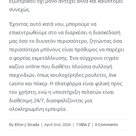
εξωτερικού όχι μόνο αντέχει αλλά και καινοτομεί
συνεχώς.
Έχοντας αυτό κατά νου, μπορούμε να
επικεντρωθούμε στο να διαρκέσει η διασκέδασή
μας όσο το δυνατόν περισσότερο, ζητώντας όσα
περισσότερα μπόνους είναι πρόθυμος να παρέχει
ο φορέας εκμετάλλευσης. Ένα σύγχρονο crypto
καζίνο online που διαθέτει πλούσια συλλογή
παιχνιδιών, όπως κουλοχέρηδες ρουλετες, live
casino και πόκερ. Η πλατφόρμα είναι φιλική προς
τον χρήστη, ενώ η υποστήριξη πελατών είναι
διαθέσιμη 24/7, διασφαλίζοντας μια
ολοκληρωμένη εμπειρία.
By
Ettor J. Strada
|
April 2nd, 2026
|
1180A Z
|
0 Comments