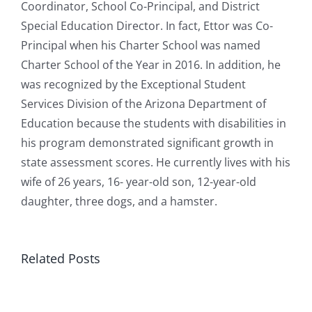
Coordinator, School Co-Principal, and District
Special Education Director. In fact, Ettor was Co-
Principal when his Charter School was named
Charter School of the Year in 2016. In addition, he
was recognized by the Exceptional Student
Services Division of the Arizona Department of
Education because the students with disabilities in
his program demonstrated significant growth in
state assessment scores. He currently lives with his
wife of 26 years, 16- year-old son, 12-year-old
daughter, three dogs, and a hamster.
Online
καζίνο
Related Posts
στην
Ελλάδα