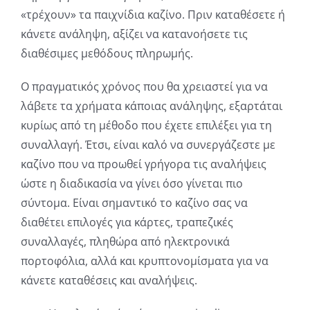
«τρέχουν» τα παιχνίδια καζίνο. Πριν καταθέσετε ή
κάνετε ανάληψη, αξίζει να κατανοήσετε τις
διαθέσιμες μεθόδους πληρωμής.
Ο πραγματικός χρόνος που θα χρειαστεί για να
λάβετε τα χρήματα κάποιας ανάληψης, εξαρτάται
κυρίως από τη μέθοδο που έχετε επιλέξει για τη
συναλλαγή. Έτσι, είναι καλό να συνεργάζεστε με
καζίνο που να προωθεί γρήγορα τις αναλήψεις
ώστε η διαδικασία να γίνει όσο γίνεται πιο
σύντομα. Είναι σημαντικό το καζίνο σας να
διαθέτει επιλογές για κάρτες, τραπεζικές
συναλλαγές, πληθώρα από ηλεκτρονικά
πορτοφόλια, αλλά και κρυπτονομίσματα για να
κάνετε καταθέσεις και αναλήψεις.