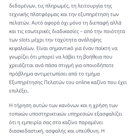
δεδομένων, τις πληρωμές, τη λειτουργία της
τεχνικής πλατφόρμας και την εξυπηρέτηση των
πελατών. Αυτό αφορά όχι μόνο τη διεπαφή αλλά
και τις εσωτερικές διαδικασίες – από την ποιότητα
των slots μέχρι την ταχύτητα ανάληψης
κεφαλαίων. Είναι σημαντικό για έναν παίκτη να
γνωρίζει ότι μπορεί να λάβει τη βοήθεια που
χρειάζεται ανά πάσα στιγμή για οποιοδήποτε
πρόβλημα αντιμετωπίσει από το τμήμα
Εξυπηρέτησης Πελατών του online καζίνο που έχει
επιλέξει.
Η τήρηση αυτών των κανόνων και η χρήση των
τοπικών υποστηρικτικών υπηρεσιών εξασφαλίζει
ότι η εμπειρία σας στα καζίνο παραμένει
διασκεδαστική, ασφαλής και υπεύθυνη. Η