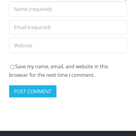
online
HD
casino
streaming
με
διεθνείς
άδειες
λειτουργίας
Save my name, email, and website in this
browser for the next time I comment.