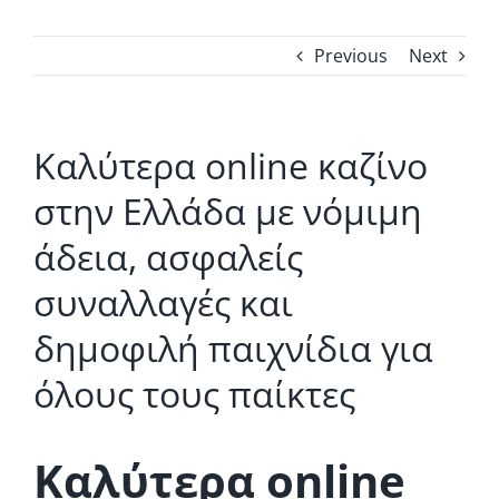
Previous
Next
Καλύτερα online καζίνο
στην Ελλάδα με νόμιμη
άδεια, ασφαλείς
συναλλαγές και
δημοφιλή παιχνίδια για
όλους τους παίκτες
Καλύτερα online