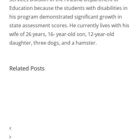
Education because the students with disabilities in
his program demonstrated significant growth in
state assessment scores. He currently lives with his
wife of 26 years, 16- year-old son, 12-year-old
daughter, three dogs, and a hamster.
Related Posts
Официальный
Jetton
сайт
casino
казино
официальный
Джеттон
сайт
джеттон
для