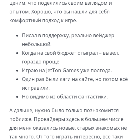
ценим, что поделились своим взглядом и
опытом. Хорошо, что вы нашли для себя
комфортный подход к игре.
Писал в поддержку, реально вейджер
небольшой.
Когда на свой бюджет отыграл – вывел,
гораздо проще.
Играю на JetTon Games уже полгода.
Один раз были лаги на сайте, но потом всё
исправили.
Но видимо из области фантастики.
А дальше, нужно было только познакомится
поближе. Провайдеры здесь в большем числе
для меня оказались новые, старых знакомых не
так много. От того играть интересно, все таки