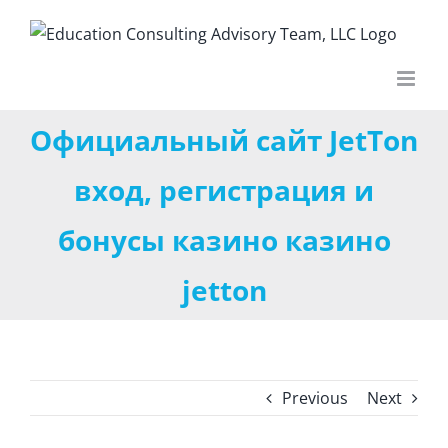
Skip
to
content
Официальный сайт JetTon
вход, регистрация и
бонусы казино казино
jetton
Previous
Next