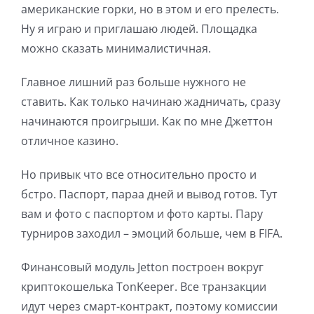
американские горки, но в этом и его прелесть.
Ну я играю и приглашаю людей. Площадка
можно сказать минималистичная.
Главное лишний раз больше нужного не
ставить. Как только начинаю жадничать, сразу
начинаются проигрыши. Как по мне Джеттон
отличное казино.
Но привык что все относительно просто и
бстро. Паспорт, параа дней и вывод готов. Тут
вам и фото с паспортом и фото карты. Пару
турниров заходил – эмоций больше, чем в FIFA.
Финансовый модуль Jetton построен вокруг
криптокошелька TonKeeper. Все транзакции
идут через смарт-контракт, поэтому комиссии