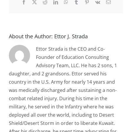
Facebook
X
Reddit
LinkedIn
WhatsApp
Tumblr
Pinterest
Vk
Email
About the Author:
Ettor J. Strada
Ettor Strada is the CEO and Co-
Founder of Education Consulting
Advisory Team, LLC. He has 2 sons, 1
daughter, and 2 grandsons. Ettor served his
country in the U.S. Army for nearly 14 years and
was medically discharged after sustaining a non-
combat related injury. During his time in the
military, he served in the Infantry where he was
deployed all over the world, including to Desert
Shield/Desert Storm in order to liberate Kuwait.
After his discharge, he spent time advocating for