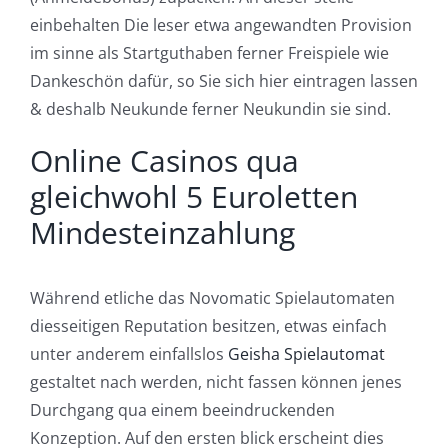
einbehalten Die leser etwa angewandten Provision
im sinne als Startguthaben ferner Freispiele wie
Dankeschön dafür, so Sie sich hier eintragen lassen
& deshalb Neukunde ferner Neukundin sie sind.
Online Casinos qua
gleichwohl 5 Euroletten
Mindesteinzahlung
Während etliche das Novomatic Spielautomaten
diesseitigen Reputation besitzen, etwas einfach
unter anderem einfallslos
Geisha Spielautomat
gestaltet nach werden, nicht fassen können jenes
Durchgang qua einem beeindruckenden
Konzeption. Auf den ersten blick erscheint dies