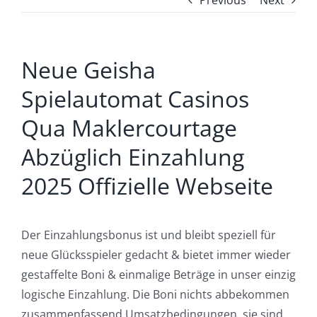
Previous
Next
Neue Geisha
Spielautomat Casinos
Qua Maklercourtage
Abzüglich Einzahlung
2025 Offizielle Webseite
Der Einzahlungsbonus ist und bleibt speziell für
neue Glücksspieler gedacht & bietet immer wieder
gestaffelte Boni & einmalige Beträge in unser einzig
logische Einzahlung. Die Boni nichts abbekommen
zusammenfassend Umsatzbedingungen, sie sind