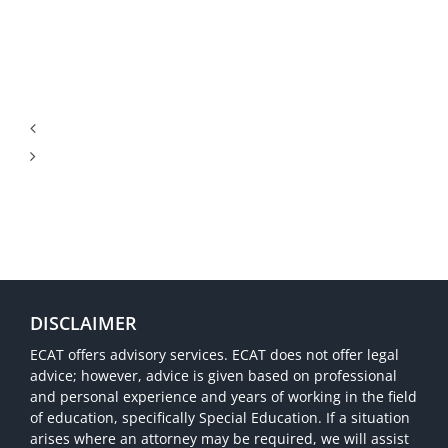
za
per
uspjeh
un
vodi
futuro
igrače
finanziario
do
Strategic
più
uzbudljivog
gameplay
solido
iskustva
with
e
s
slotmonster-
duraturo
Szczegółowe
thor
unitedkingdom.co.uk
DISCLAIMER
analizy
fortune
maximizes
ECAT offers advisory services. ECAT does not offer legal
kasyn
online
advice; however, advice is given based on professional
winning
and personal experience and years of working in the field
online
casino
of education, specifically Special Education. If a situation
potential
arises where an attorney may be required, we will assist