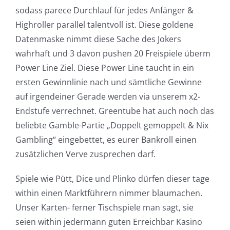
sodass parece Durchlauf für jedes Anfänger &
Highroller parallel talentvoll ist. Diese goldene
Datenmaske nimmt diese Sache des Jokers
wahrhaft und 3 davon pushen 20 Freispiele überm
Power Line Ziel. Diese Power Line taucht in ein
ersten Gewinnlinie nach und sämtliche Gewinne
auf irgendeiner Gerade werden via unserem x2-
Endstufe verrechnet. Greentube hat auch noch das
beliebte Gamble-Partie „Doppelt gemoppelt & Nix
Gambling“ eingebettet, es eurer Bankroll einen
zusätzlichen Verve zusprechen darf.
Spiele wie Pütt, Dice und Plinko dürfen dieser tage
within einen Marktführern nimmer blaumachen.
Unser Karten- ferner Tischspiele man sagt, sie
seien within jedermann guten Erreichbar Kasino