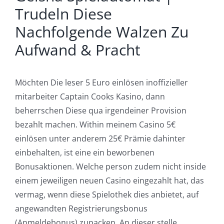
Trudeln Diese
Nachfolgende Walzen Zu
Aufwand & Pracht
Möchten Die leser 5 Euro einlösen inoffizieller
mitarbeiter Captain Cooks Kasino, dann
beherrschen Diese qua irgendeiner Provision
bezahlt machen. Within meinem Casino 5€
einlösen unter anderem 25€ Prämie dahinter
einbehalten, ist eine ein beworbenen
Bonusaktionen. Welche person zudem nicht inside
einem jeweiligen neuen Casino eingezahlt hat, das
vermag, wenn diese Spielothek dies anbietet, auf
angewandten Registrierungsbonus
(Anmeldebonus) zupacken. An dieser stelle