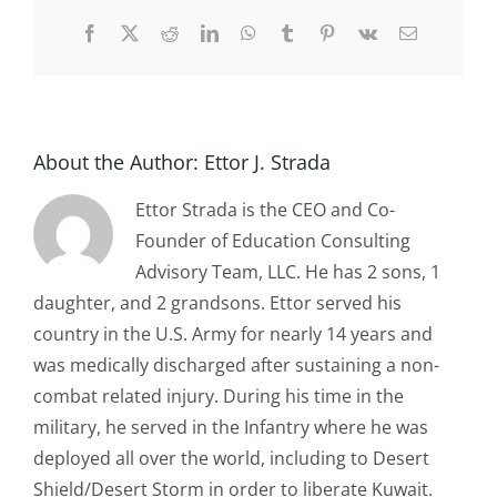
Facebook
X
Reddit
LinkedIn
WhatsApp
Tumblr
Pinterest
Vk
Email
About the Author:
Ettor J. Strada
Ettor Strada is the CEO and Co-
Founder of Education Consulting
Advisory Team, LLC. He has 2 sons, 1
daughter, and 2 grandsons. Ettor served his
country in the U.S. Army for nearly 14 years and
was medically discharged after sustaining a non-
combat related injury. During his time in the
military, he served in the Infantry where he was
deployed all over the world, including to Desert
Shield/Desert Storm in order to liberate Kuwait.