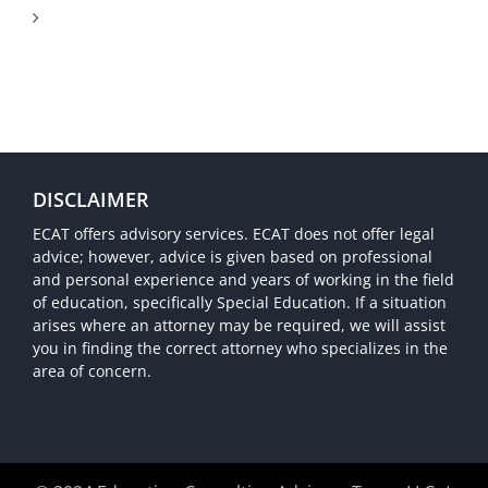
Landsvägarnas
magic
code
charm
within
voor
leder
grizzlys
elke
Sécurité
ofta
quest
speler
juridique
till
casino
et
DISCLAIMER
spännande
and
divertissement
ECAT offers advisory services. ECAT does not offer legal
upplevelser
captivating
advice; however, advice is given based on professional
optimal
and personal experience and years of working in the field
på
gameplay
of education, specifically Special Education. If a situation
avec
arises where an attorney may be required, we will assist
chicken
you in finding the correct attorney who specializes in the
casino
area of concern.
road
en
och
ligne
bortom
autorisé