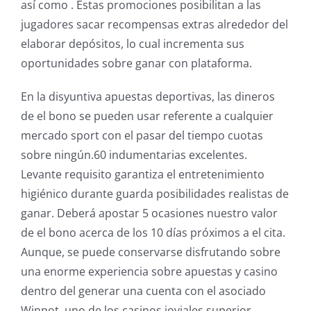
así­ como . Estas promociones posibilitan a las
jugadores sacar recompensas extras alrededor del
elaborar depósitos, lo cual incrementa sus
oportunidades sobre ganar con plataforma.
En la disyuntiva apuestas deportivas, las dineros
de el bono se pueden usar referente a cualquier
mercado sport con el pasar del tiempo cuotas
sobre ningún.60 indumentarias excelentes.
Levante requisito garantiza el entretenimiento
higiénico durante guarda posibilidades realistas de
ganar. Deberá apostar 5 ocasiones nuestro valor
de el bono acerca de los 10 días próximos a el cita.
Aunque, se puede conservarse disfrutando sobre
una enorme experiencia sobre apuestas y casino
dentro del generar una cuenta con el asociado
Winpot, uno de los casinos joviales superior