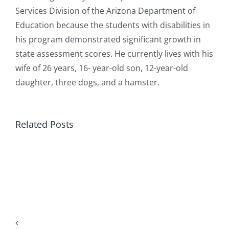
Services Division of the Arizona Department of
Education because the students with disabilities in
his program demonstrated significant growth in
state assessment scores. He currently lives with his
wife of 26 years, 16- year-old son, 12-year-old
Fantastische
daughter, three dogs, and a hamster.
kansen
openen
Related Posts
zich
Vibrant
met
forests
de
conceal
gigaspinz
the
bonus