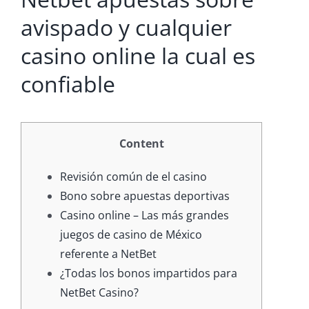
avispado y cualquier
casino online la cual es
confiable
Content
Revisión común de el casino
Bono sobre apuestas deportivas
Casino online – Las más grandes
juegos de casino de México
referente a NetBet
¿Todas los bonos impartidos para
NetBet Casino?