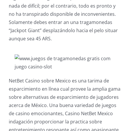
nada de difícil; por el contrario, todo es pronto y
no ha transpirado disponible de inconvenientes.
Solamente debes entrar an una tragamonedas
“Jackpot Giant” desplazándolo hacia el pelo situar
aunque sea 45 ARS.
NetBet Casino sobre Mexico es una tarima de
esparcimiento en línea cual provee la amplia gama
sobre alternativas de esparcimiento de jugadores
acerca de México. Una buena variedad de juegos
de casino emocionantes, Casino NetBet Mexico
indagación proporcionar la practica sobre
entretenimiento resonante así­ como apasionante