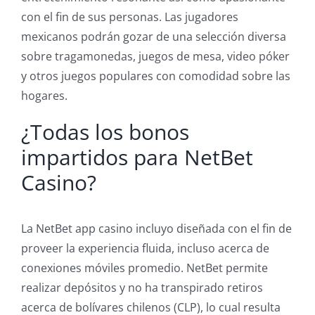
con el fin de sus personas. Las jugadores
mexicanos podrán gozar de una selección diversa
sobre tragamonedas, juegos de mesa, video póker
y otros juegos populares con comodidad sobre las
hogares.
¿Todas los bonos
impartidos para NetBet
Casino?
La NetBet app casino incluyo diseñada con el fin de
proveer la experiencia fluida, incluso acerca de
conexiones móviles promedio. NetBet permite
realizar depósitos y no ha transpirado retiros
acerca de bolívares chilenos (CLP), lo cual resulta