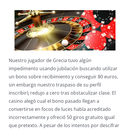
Nuestro jugador de Grecia tuvo algún
impedimento usando jubilación buscando utilizar
un bono sobre recibimiento y conseguir 80 euros,
sin embargo nuestro traspaso de su perfil
inscribirí¡ redujo a cero tras obstaculizar clase. El
casino alegó cual el bono pasado llegan a
convertirse en focos de luces había acreditado
incorrectamente y ofreció 50 giros gratuito igual
que pretexto. A pesar de los intentos por descifrar