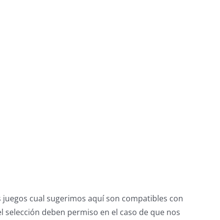
s juegos cual sugerimos aquí son compatibles con
e el selección deben permiso en el caso de que nos