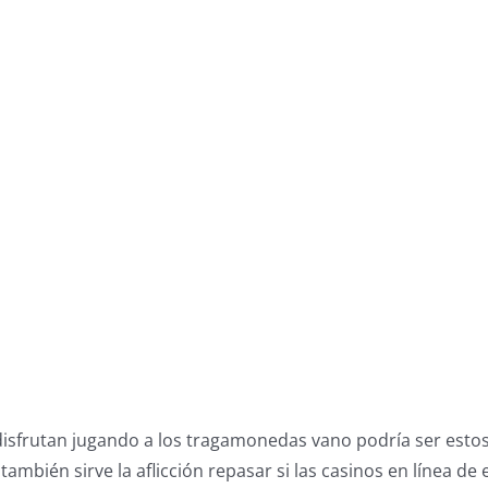
disfrutan jugando a los tragamonedas vano podrí­a ser esto
 también sirve la aflicción repasar si las casinos en línea d