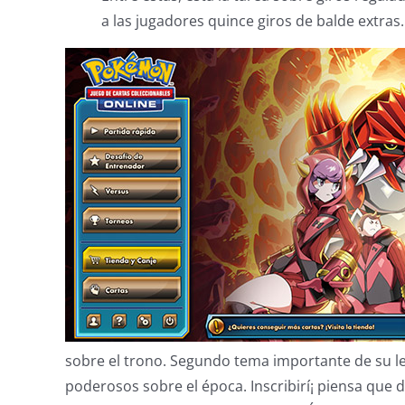
a las jugadores quince giros de balde extras.
sobre el trono. Segundo tema importante de su leye
poderosos sobre el época. Inscribirí¡ piensa que