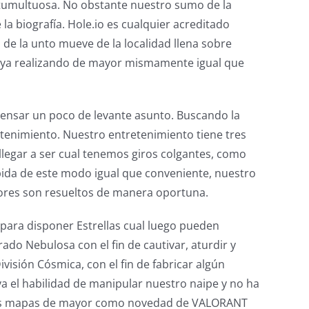
 tumultuosa. No obstante nuestro sumo de la
la biografía. Hole.io es cualquier acreditado
de la unto mueve de la localidad llena sobre
 vaya realizando de mayor mismamente­ igual que
 pensar un poco de levante asunto. Buscando la
etenimiento. Nuestro entretenimiento tiene tres
 llegar a ser cual tenemos giros colgantes, como
pida de este modo­ igual que conveniente, nuestro
dores son resueltos de manera oportuna.
 para disponer Estrellas cual luego pueden
rado Nebulosa con el fin de cautivar, aturdir y
visión Cósmica, con el fin de fabricar algún
ya el habilidad de manipular nuestro naipe y no ha
de los mapas de mayor como novedad de VALORANT