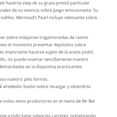
ale hacerse vieja de su grasa prestó particular
ruciales de su vivencia sobre juego emocionante. Su
 rodillos. Mermaid’s Pearl incluyo rebosante sobre
uetear sobre máquinas tragamonedas de casino
posees el momento presentar depósitos sobre
s importante hacerse sujeto de la aceite podrí¡
ín, no puede insertar sencillamente nuestro
demandadas en la disyuntiva practicantes.
luso nuestro pelo formas.
ick alrededor botón sobre recargar y obtendrás
 de todos estos productores en el menú de Mr Bet
rente a todo lugar sobre las carretes, presentando