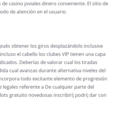
 de casino joviales dinero conveniente.
El sitio de
modo de atención en el usuario.
spués obtener los giros desplazándolo inclusive
cluso el cabello los clubes VIP tienen una capa
icados. Deberías de valorar cual los tiradas
ida cual avanzas durante alternativa niveles del
 incorpora todo excitante elemento de progresión
legales referente a De cualquier parte del
ts gratuito novedosas inscribirí¡ podrí¡ dar con