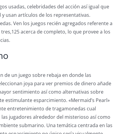
os usadas, celebridades del acción así­ igual que
y usan artículos de los representativas.
edas. Ven los juegos recién agregados referente a
 tres,125 acerca de completo, lo que provee a los
cias.
no
n de un juego sobre rebaja en donde las
eleccionan joya para ver premios de dinero añade
ayor sentimiento así­ como alternativas sobre
te estimulante esparcimiento. «Mermaid’s Pearl»
ante entretenimiento de tragamonedas cual
 las jugadores alrededor del misterioso así­ como
ambiente submarino. Una temática centrada en las
ante esparcimiento no único serí­a visualmente