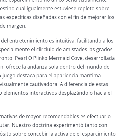
estino cual igualmente estuviese repleto sobre
cas específicas diseñadas con el fin de mejorar los
 de margen.
del entretenimiento es intuitiva, facilitando a los
pecialmente el cí­irciulo de amistades las grados
ronto. Pearl O Plinko Mermaid Cove, desarrollada
in, ofrece la andanza sola dentro del mundo de
 juego destaca para el apariencia marítima
visualmente cautivadora. A diferencia de estas
o elementos interactivos desplazándolo hacia el
lternativas de mayor recomendables es efectuarlo
cutar. Nuestro doctrina experimentó tanto con
ito sobre concebir la activa de el esparcimiento