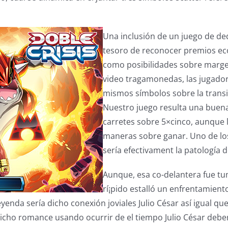
Una inclusión de un juego de de
tesoro de reconocer premios ec
como posibilidades sobre margen
video tragamonedas, las jugado
mismos símbolos sobre la transit
Nuestro juego resulta una buen
carretes sobre 5×cinco, aunque l
maneras sobre ganar. Uno de lo
serí­a efectivament la patologí­a
Aunque, esa co-delantera fue t
rí¡pido estalló un enfrentamien
nda serí­a dicho conexión joviales Julio César así­ igual qu
 dicho romance usando ocurrir de el tiempo Julio César debe