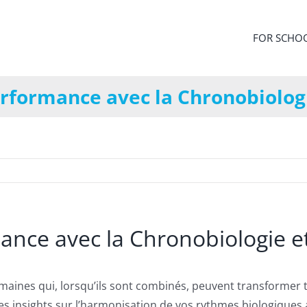
FOR SCHO
rformance avec la Chronobiologi
nce avec la Chronobiologie et
maines qui, lorsqu’ils sont combinés, peuvent transformer 
des insights sur l’harmonisation de vos rythmes biologiques