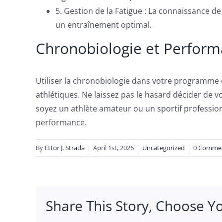
5. Gestion de la Fatigue : La connaissance d
un entraînement optimal.
Chronobiologie et Perform
Utiliser la chronobiologie dans votre programme 
athlétiques. Ne laissez pas le hasard décider de 
soyez un athlète amateur ou un sportif profession
performance.
By
Ettor J. Strada
|
April 1st, 2026
|
Uncategorized
|
0 Comme
Share This Story, Choose Y