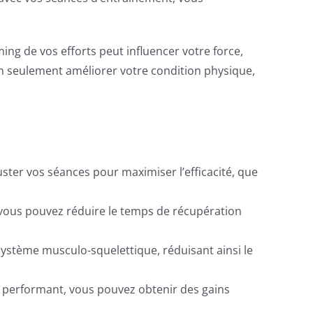
ng de vos efforts peut influencer votre force,
n seulement améliorer votre condition physique,
ster vos séances pour maximiser l’efficacité, que
, vous pouvez réduire le temps de récupération
système musculo-squelettique, réduisant ainsi le
us performant, vous pouvez obtenir des gains