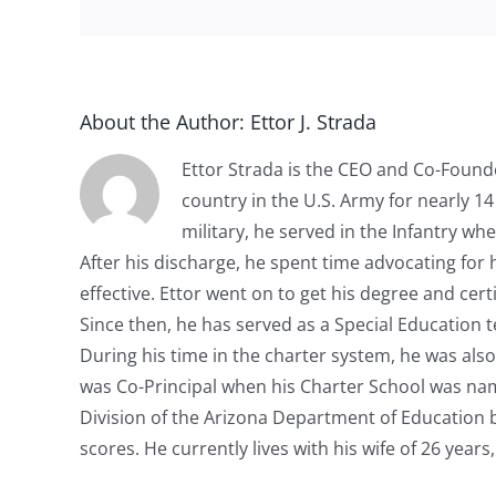
About the Author:
Ettor J. Strada
Ettor Strada is the CEO and Co-Founde
country in the U.S. Army for nearly 1
military, he served in the Infantry wh
After his discharge, he spent time advocating for 
effective. Ettor went on to get his degree and cert
Since then, he has served as a Special Education t
During his time in the charter system, he was also 
was Co-Principal when his Charter School was name
Division of the Arizona Department of Education b
scores. He currently lives with his wife of 26 year
Énormes