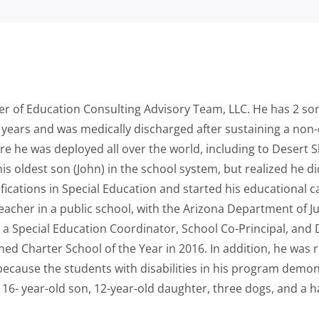
r of Education Consulting Advisory Team, LLC. He has 2 son
4 years and was medically discharged after sustaining a non-
ere he was deployed all over the world, including to Desert 
his oldest son (John) in the school system, but realized he 
ifications in Special Education and started his educational ca
eacher in a public school, with the Arizona Department of Ju
a Special Education Coordinator, School Co-Principal, and Dis
d Charter School of the Year in 2016. In addition, he was 
ecause the students with disabilities in his program demon
s, 16- year-old son, 12-year-old daughter, three dogs, and a 