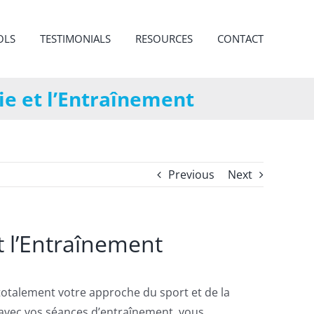
OLS
TESTIMONIALS
RESOURCES
CONTACT
e et l’Entraînement
Previous
Next
 l’Entraînement
totalement votre approche du sport et de la
 avec vos séances d’entraînement, vous