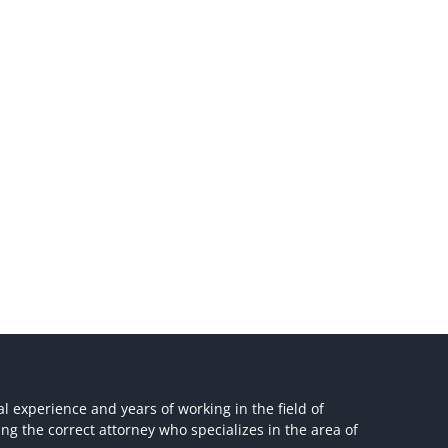
l experience and years of working in the field of
ing the correct attorney who specializes in the area of