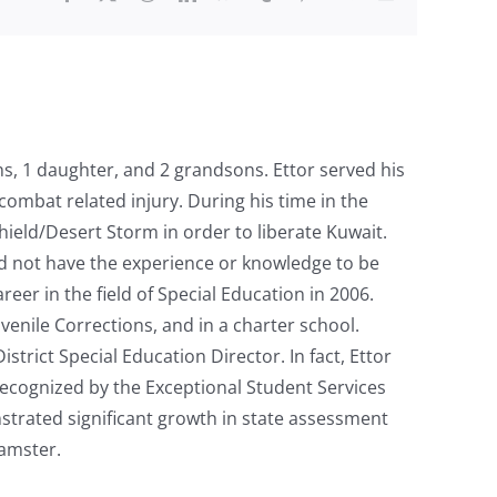
s, 1 daughter, and 2 grandsons. Ettor served his
combat related injury. During his time in the
Shield/Desert Storm in order to liberate Kuwait.
did not have the experience or knowledge to be
reer in the field of Special Education in 2006.
venile Corrections, and in a charter school.
trict Special Education Director. In fact, Ettor
recognized by the Exceptional Student Services
strated significant growth in state assessment
hamster.