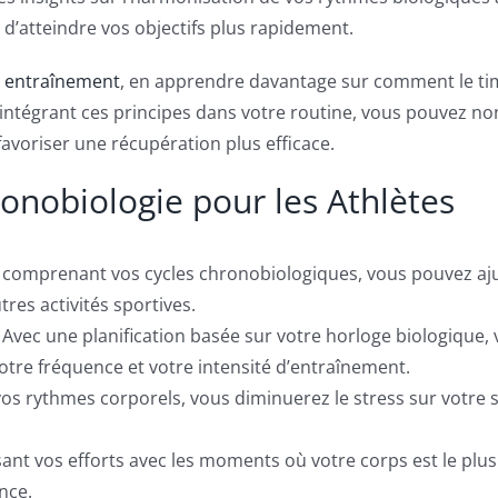
d’atteindre vos objectifs plus rapidement.
e entraînement
, en apprendre davantage sur comment le timi
ntégrant ces principes dans votre routine, vous pouvez no
favoriser une récupération plus efficace.
ronobiologie pour les Athlètes
n comprenant vos cycles chronobiologiques, vous pouvez aju
tres activités sportives.
 Avec une planification basée sur votre horloge biologique
otre fréquence et votre intensité d’entraînement.
vos rythmes corporels, vous diminuerez le stress sur votre 
sant vos efforts avec les moments où votre corps est le pl
ance.