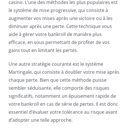
casino. L’une des méthodes les plus populaires est
le système de mise progressive, qui consiste à
augmenter vos mises après une victoire ou à les
diminuer après une perte. Cette technique vous
aide à gérer votre bankroll de manière plus
efficace, en vous permettant de profiter de vos
gains tout en limitant les pertes.
Une autre stratégie courante est le système
Martingale, qui consiste à doubler votre mise après
chaque perte. Bien que cette méthode puisse
sembler séduisante, elle comporte des risques
significatifs, notamment un épuisement rapide de
votre bankroll en cas de série de pertes. Il est donc
essentiel d’évaluer votre tolérance au risque avant
d’adopter une telle approche.