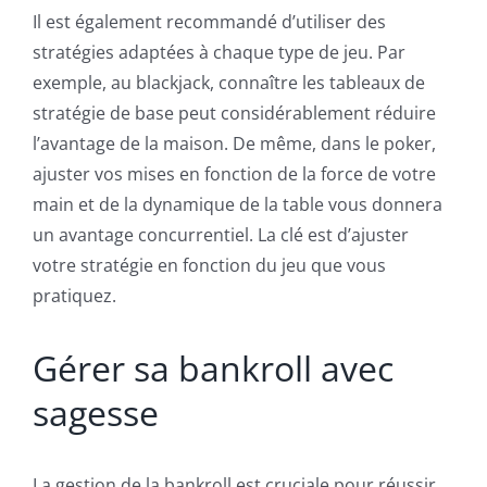
Il est également recommandé d’utiliser des
stratégies adaptées à chaque type de jeu. Par
exemple, au blackjack, connaître les tableaux de
stratégie de base peut considérablement réduire
l’avantage de la maison. De même, dans le poker,
ajuster vos mises en fonction de la force de votre
main et de la dynamique de la table vous donnera
un avantage concurrentiel. La clé est d’ajuster
votre stratégie en fonction du jeu que vous
pratiquez.
Gérer sa bankroll avec
sagesse
La gestion de la bankroll est cruciale pour réussir