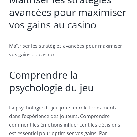
avancées pour maximiser
vos gains au casino
Maîtriser les stratégies avancées pour maximiser
vos gains au casino
Comprendre la
psychologie du jeu
La psychologie du jeu joue un rôle fondamental
dans l’expérience des joueurs. Comprendre
comment les émotions influencent les décisions
est essentiel pour optimiser vos gains. Par