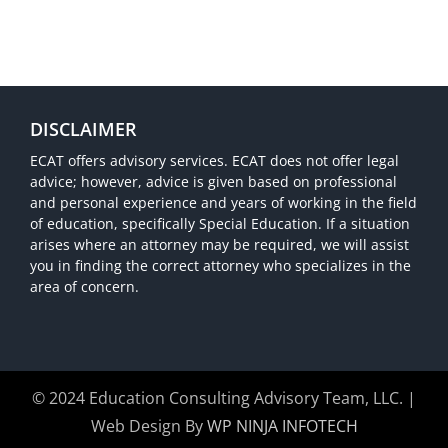
DISCLAIMER
ECAT offers advisory services. ECAT does not offer legal
advice; however, advice is given based on professional
and personal experience and years of working in the field
of education, specifically Special Education. If a situation
arises where an attorney may be required, we will assist
you in finding the correct attorney who specializes in the
area of concern.
© 2024 Education Consulting Advisory Team, LLC. |
Web Design By
WP NINJA INFOTECH