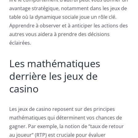
avantage stratégique, notamment dans les jeux de
table où la dynamique sociale joue un rôle clé.
Apprendre à observer et à anticiper les actions des
autres vous aidera à prendre des décisions
éclairées.
Les mathématiques
derrière les jeux de
casino
Les jeux de casino reposent sur des principes
mathématiques qui déterminent vos chances de
gagner. Par exemple, la notion de “taux de retour
au joueur” (RTP) est cruciale pour évaluer