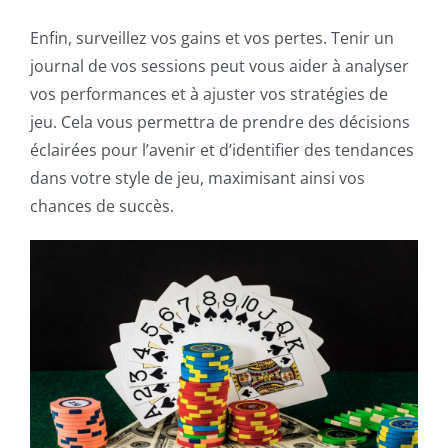
Enfin, surveillez vos gains et vos pertes. Tenir un
journal de vos sessions peut vous aider à analyser
vos performances et à ajuster vos stratégies de
jeu. Cela vous permettra de prendre des décisions
éclairées pour l’avenir et d’identifier des tendances
dans votre style de jeu, maximisant ainsi vos
chances de succès.