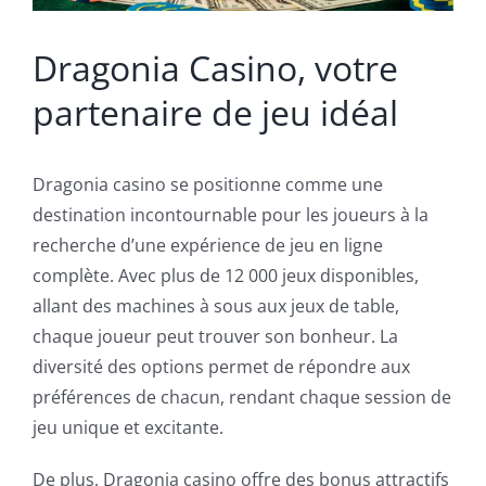
Dragonia Casino, votre
partenaire de jeu idéal
Dragonia casino se positionne comme une
destination incontournable pour les joueurs à la
recherche d’une expérience de jeu en ligne
complète. Avec plus de 12 000 jeux disponibles,
allant des machines à sous aux jeux de table,
chaque joueur peut trouver son bonheur. La
diversité des options permet de répondre aux
préférences de chacun, rendant chaque session de
jeu unique et excitante.
De plus, Dragonia casino offre des bonus attractifs