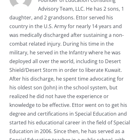
Founder of Education Consulting
Advisory Team, LLC. He has 2 sons, 1
daughter, and 2 grandsons. Ettor served his
country in the U.S. Army for nearly 14 years and
was medically discharged after sustaining a non-
combat related injury. During his time in the
military, he served in the Infantry where he was
deployed all over the world, including to Desert
Shield/Desert Storm in order to liberate Kuwait.
After his discharge, he spent time advocating for
his oldest son (John) in the school system, but
realized he did not have the experience or
knowledge to be effective. Ettor went on to get his
degree and certifications in Special Education and
started his educational career in the field of Special
Education in 2006. Since then, he has served as a