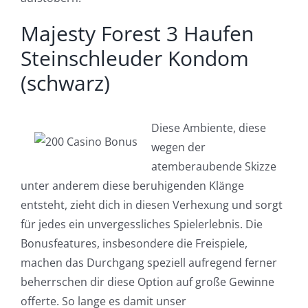
Majesty Forest 3 Haufen
Steinschleuder Kondom
(schwarz)
Diese Ambiente, diese
wegen der
atemberaubende Skizze
unter anderem diese beruhigenden Klänge
entsteht, zieht dich in diesen Verhexung und sorgt
für jedes ein unvergessliches Spielerlebnis. Die
Bonusfeatures, insbesondere die Freispiele,
machen das Durchgang speziell aufregend ferner
beherrschen dir diese Option auf große Gewinne
offerte. So lange es damit unser