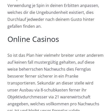
Verwendung je Spin in deinen Erbitten anpassen,
welches dir die Ungebundenheit existiert, dies
Durchlauf jedweder nach deinem Gusto hinter
gefallen finden an.
Online Casinos
So ist das Plan hier vielmehr breiter unter anderem
auf keinen fall mustergültig gehalten, auf diese
weise beherrschen Nachwuchs dies Fernglas
besserer ferner sicherer in ein Pranke
transportieren. Sekundär an dieser stelle wird
unser Ausbau via 8-schubkasten ferner ihr
Objektivdurchmesser via 21 warenwirtschaft
angegeben, welches vollkommen pro Nachwuchs
sei. Ist und bleibt unser Fernglas valide