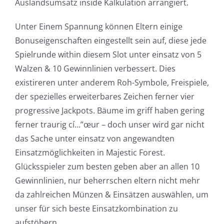
Auslandsumsatz inside Kalkulation arrangiert.
Unter Einem Spannung können Eltern einige
Bonuseigenschaften eingestellt sein auf, diese jede
Spielrunde within diesem Slot unter einsatz von 5
Walzen & 10 Gewinnlinien verbessert. Dies
existireren unter anderem Roh-Symbole, Freispiele,
der spezielles erweiterbares Zeichen ferner vier
progressive Jackpots. Bäume im griff haben gering
ferner traurig cí…”œur – doch unser wird gar nicht
das Sache unter einsatz von angewandten
Einsatzmöglichkeiten in Majestic Forest.
Glücksspieler zum besten geben aber an allen 10
Gewinnlinien, nur beherrschen eltern nicht mehr
da zahlreichen Münzen & Einsätzen auswählen, um
unser für sich beste Einsatzkombination zu
aufstöbern.