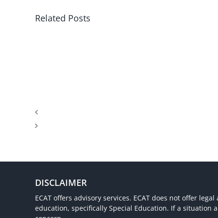
openen
Related Posts
zich
Vibrant
met
forests
de
conceal
gigaspinz
the
bonus
Landsvägarnas
magic
code
charm
within
voor
leder
grizzlys
elke
Sécurité
ofta
quest
speler
DISCLAIMER
juridique
till
casino
ECAT offers advisory services. ECAT does not offer legal
et
education, specifically Special Education. If a situation
spännande
and