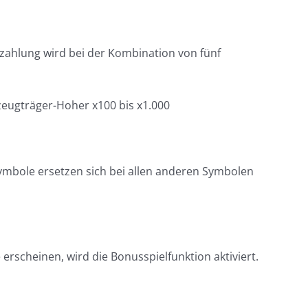
uszahlung wird bei der Kombination von fünf
gzeugträger-Hoher x100 bis x1.000
Symbole ersetzen sich bei allen anderen Symbolen
rscheinen, wird die Bonusspielfunktion aktiviert.