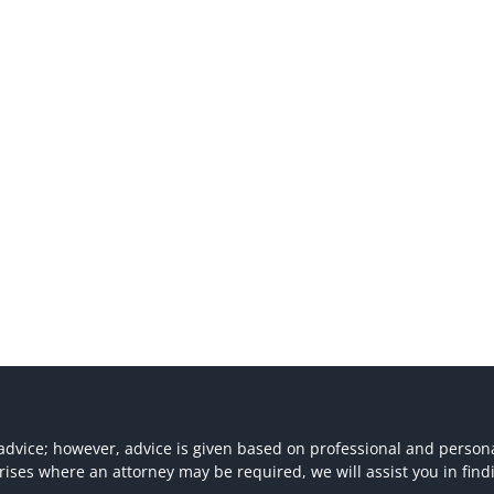
 advice; however, advice is given based on professional and persona
 arises where an attorney may be required, we will assist you in find