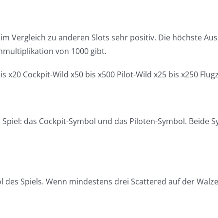
 im Vergleich zu anderen Slots sehr positiv. Die höchste A
multiplikation von 1000 gibt.
 x20 Cockpit-Wild x50 bis x500 Pilot-Wild x25 bis x250 Flu
m Spiel: das Cockpit-Symbol und das Piloten-Symbol. Beide 
 des Spiels. Wenn mindestens drei Scattered auf der Walze e