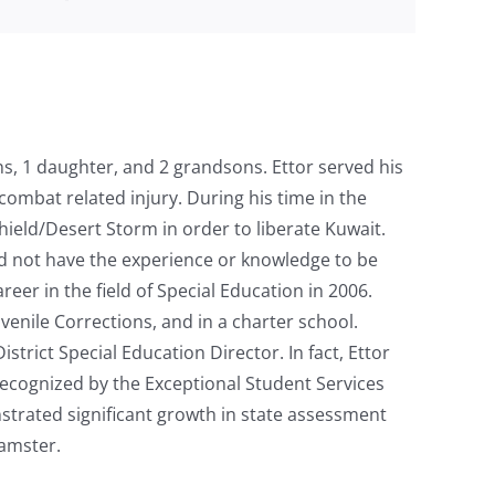
s, 1 daughter, and 2 grandsons. Ettor served his
combat related injury. During his time in the
Shield/Desert Storm in order to liberate Kuwait.
did not have the experience or knowledge to be
reer in the field of Special Education in 2006.
venile Corrections, and in a charter school.
trict Special Education Director. In fact, Ettor
recognized by the Exceptional Student Services
strated significant growth in state assessment
hamster.