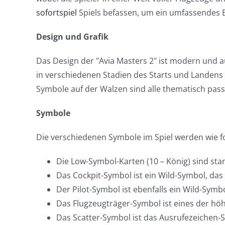
sofortspiel
Spiels befassen, um ein umfassendes Bi
Design und Grafik
Das Design der "Avia Masters 2" ist modern und auf
in verschiedenen Stadien des Starts und Landens
Symbole auf der Walzen sind alle thematisch pass
Symbole
Die verschiedenen Symbole im Spiel werden wie f
Die Low-Symbol-Karten (10 – König) sind st
Das Cockpit-Symbol ist ein Wild-Symbol, da
Der Pilot-Symbol ist ebenfalls ein Wild-Symb
Das Flugzeugträger-Symbol ist eines der hö
Das Scatter-Symbol ist das Ausrufezeichen-S