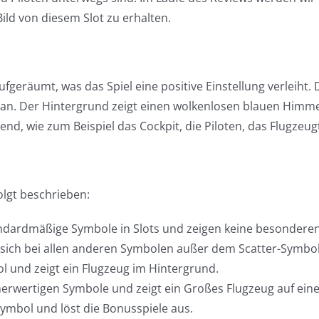
ld von diesem Slot zu erhalten.
geräumt, was das Spiel eine positive Einstellung verleiht. D
 an. Der Hintergrund zeigt einen wolkenlosen blauen Himme
end, wie zum Beispiel das Cockpit, die Piloten, das Flugze
olgt beschrieben:
andardmäßige Symbole in Slots und zeigen keine besondere
s sich bei allen anderen Symbolen außer dem Scatter-Symbo
ol und zeigt ein Flugzeug im Hintergrund.
herwertigen Symbole und zeigt ein Großes Flugzeug auf ein
ymbol und löst die Bonusspiele aus.