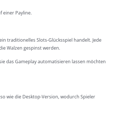
 einer Payline.
in traditionelles Slots-Glücksspiel handelt. Jede
 die Walzen gespinst werden.
b sie das Gameplay automatisieren lassen möchten
auso wie die Desktop-Version, wodurch Spieler