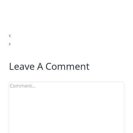
en
España
Principais
2025:
Métodos
ranking
de
y
Pagamento
comparador
El
Leave A Comment
em
Mejor
Casinos
Casino
Comment
Online
Mejor
dinero
Portugueses
casino
real
en
Lista
línea
Chile