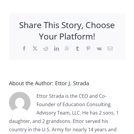
Share This Story, Choose
Your Platform!
Facebook
X
Reddit
LinkedIn
WhatsApp
Tumblr
Pinterest
Vk
Email
About the Author:
Ettor J. Strada
Ettor Strada is the CEO and Co-
Founder of Education Consulting
Advisory Team, LLC. He has 2 sons, 1
daughter, and 2 grandsons. Ettor served his
country in the U.S. Army for nearly 14 years and