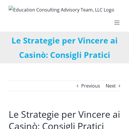
Skip
to
content
Le Strategie per Vincere ai
Casinò: Consigli Pratici
Previous
Next
Le Strategie per Vincere ai
Casinò: Consigli Pratici